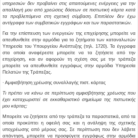
υπηρεσιών δεν προβαίνει στις απαιτούμενες ενέργειες για την
απαλλαγή μου από χρεώσεις δόσεων σε πιστωτική κάρτα κατά
τα προβλεπόμενα στη σχετική σύμβαση. Επιπλέον δεν έχω
αντίγραφα των συμβατικών εγγράφων και των παραστατικών.
Για την επίσπευση των ενεργειών της επιχείρησης μπορείτε να
απευθυνθείτε στην αρμόδια για τα ζητήματα των καταναλωτών
Υπηρεσία του Υπουργείου Ανάπτυξης (τηλ. 1720). Τα έγγραφα
στα οποία αναφέρεστε μπορείτε να τα ζητήσετε από την
επιχείρηση, και αν αφορούν τη σχέση σας με την τράπεζα
μπορείτε να απευθυνθείτε εγγράφως στην αρμόδια Υπηρεσία
Πελατών της Τράπεζας.
· Αμφισβήτηση χρέωσης συναλλαγής πιστ. κάρτας
Τι πρέπει να κάνω σε περίπτωση αμφισβήτησης χρέωσης που
έχει καταχωριστεί σε εκκαθαριστικό σημείωμα της πιστωτικής
μου κάρτας;
Μπορείτε να ζητήσετε από την τράπεζα τα παραστατικά, από τα
οποία προκύπτει η οφειλή σας και η ανάληψη της σχετικής
υποχρέωσης από μέρους σας. Σε περίπτωση που δεν λάβετε
απάντηση, μπορείτε να προσφύγετε εγγράφως στην αρμόδια