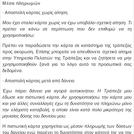
Μέσα πληρωμών
· Αποστολή κάρτας χωρίς αίτηση
Μου έχει σταλεί κάρτα χωρίς να έχω υποβάλει σχετική αίτηση. Τι
πρέπει να κάνω σε περίπτωση που δεν επιθυμώ να τη
χρησιμοποιήσω;
Πρέπει να παραδώσετε την κάρτα σε κατάστημα της τράπεζας
προς ακύρωση. Επίσης μπορείτε να απευθύνετε σχετικό αίτημα
στην Υπηρεσία Πελατών της Τράπεζας και να ζητήσετε να μην
χρησιμοποιηθούν ξανά για το λόγο αυτό τα προσωπικά σας
δεδομένα.
· Αποστολή κάρτας μετά από δάνειο
Έχω πάρει δάνειο για αγορά αυτοκινήτου. Η Τράπεζα μου
έδωσε και πιστωτική κάρτα. Αν χρησιμοποιήσω την κάρτα μου
και για άλλες συναλλαγές έχω τη δυνατότητα να πληρώνω μόνο
την ελάχιστη καταβολή, η οποία είναι κατά πολύ μικρότερη της
μηνιαίας δόσης του δανείου μου;
Η πιστωτική κάρτα χορηγείται ως μέσον πληρωμής των δόσεων
του δανείου ενώ παρέχει τη δυνατότητα στον κάτοχό της να την