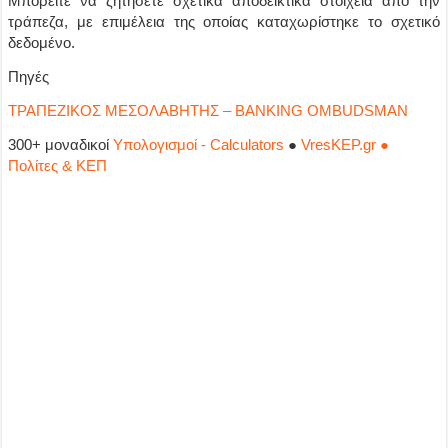
Μπορείτε να ζητήσετε σχετικά αποδεικτικά στοιχεία από την
τράπεζα, με επιμέλεια της οποίας καταχωρίστηκε το σχετικό
δεδομένο.
Πηγές
ΤΡΑΠΕΖΙΚΟΣ ΜΕΣΟΛΑΒΗΤΗΣ – BANKING OMBUDSMAN
300+ μοναδικοί
Υπολογισμοί - Calculators
●
VresKEP.gr ●
Πολίτες & ΚΕΠ