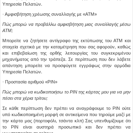
Υπηρεσία Πελατών.
· Αμφισβήτηση χρέωσης συναλλαγής με «ΑΤΜ»
Πώς μπορώ να προβάλλω αμφισβήτηση μιας συναλλαγής μέσω
ΑΤΜ;
Μπορείτε να ζητήσετε αντίγραφο της εκτύπωσης του ΑΤΜ και
στοιχεία σχετικά με την καταμέτρηση που σας αφορούν, καθώς
και επιβεβαίωση της ορθής λειτουργίας του συγκεκριμένου
μηχανήματος από την τράπεζα. Σε περίπτωση που δεν λάβετε
απάντηση μπορείτε να προσφύγετε εγγράφως στην αρμόδια
Υπηρεσία Πελατών.
· Προστασία αριθμού «PIN»
Πώς μπορώ να κωδικοποιήσω το ΡΙΝ της κάρτας μου για να μην
πέσει στα χέρια τρίτου;
Σε κάθε περίπτωση δεν πρέπει να αναγράφουμε το ΡΙΝ ούτε
υπό κωδικοποιημένη μορφή σε αντικείμενα που τηρούμε μαζί με
την κάρτα μας (πορτοφόλι, τσάντα κλπ) Σας υπενθυμίζουμε ότι
το ΡΙΝ είναι αυστηρά προσωπικό και δεν πρέπει να