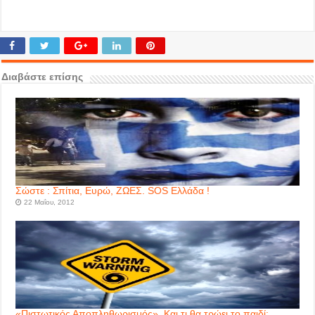
Διαβάστε επίσης
Σώστε : Σπίτια, Ευρώ, ΖΩΕΣ. SOS Ελλάδα !
22 Μαΐου, 2012
«Πιστωτικός Αποπληθωρισμός». Και τι θα τρώει το παιδί;