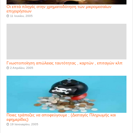
Οι επτά πληγές στην χρηματοδότηση των μικρομεσαίων
επιχειρήσεων
11 Ιουνίου, 2005
Γνωστοποίηση απώλειας ταυτότητας , καρτών , επιταγών κλπ
2 Απριλίου, 2005
Ποιες τράπεζες να αποφεύγουμε ; (Διαταγές Πληρωμής και
εφημερίδες)
19 Ιανουαρίου, 2005