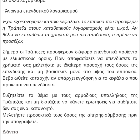
σε άλλο λογαριασμό.
· Άνοιγμα επενδυτικού λογαριασμού
Έχω εξοικονομήσει κάποιο κεφάλαιο. Το επιτόκιο που προσφέρει
η Τράπεζα στους καταθετικούς λογαριασμούς είναι μικρό. Αν
θέλω να επενδύσω τα χρήματά μου πιο αποδοτικά, τι πρέπει να
προσέξω;
Σήμερα οι Τράπεζες προσφέρουν διάφορα επενδυτικά προϊόντα
με ελκυστικούς όρους. Πριν αποφασίσετε να επενδύσετε τα
χρήματά σας μελετήστε με ιδιαίτερη προσοχή τους όρους της
επένδυσης και μη βασιστείτε μόνο στο ύψος του επιτοκίου.
Βεβαιωθείτε καταρχήν αν υπάρχει εγγύηση για το κεφάλαιο που
πρόκειται να επενδύσετε.
Συζητείστε το θέμα με τους αρμόδιους υπαλλήλους της
Τράπεζας και μη διστάζετε να κάνετε ερωτήσεις για οτιδήποτε
δεν σας είναι κατανοητό.
Μελετήστε προσεκτικά τους όρους της αίτησης-σύμβασης πριν
την υπογράψετε.
Δάνεια