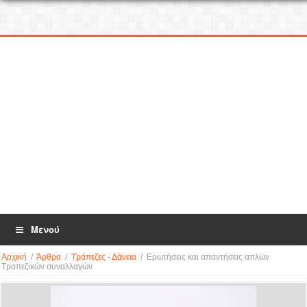
Μενού
Αρχική
/
Άρθρα
/
Τράπεζες - Δάνεια
/
Ερωτήσεις και απαντήσεις απλών
Τραπεζικών συναλλαγών