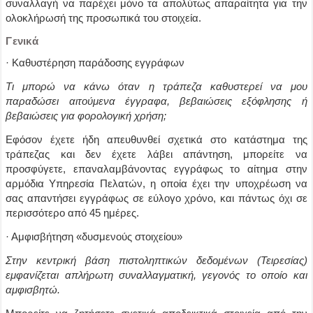
συναλλαγή να παρέχει μόνο τα απολύτως απαραίτητα για την
ολοκλήρωσή της προσωπικά του στοιχεία.
Γενικά
· Καθυστέρηση παράδοσης εγγράφων
Τι μπορώ να κάνω όταν η τράπεζα καθυστερεί να μου
παραδώσει αιτούμενα έγγραφα, βεβαιώσεις εξόφλησης ή
βεβαιώσεις για φορολογική χρήση;
Εφόσον έχετε ήδη απευθυνθεί σχετικά στο κατάστημα της
τράπεζας και δεν έχετε λάβει απάντηση, μπορείτε να
προσφύγετε, επαναλαμβάνοντας εγγράφως το αίτημα στην
αρμόδια Υπηρεσία Πελατών, η οποία έχει την υποχρέωση να
σας απαντήσει εγγράφως σε εύλογο χρόνο, και πάντως όχι σε
περισσότερο από 45 ημέρες.
· Αμφισβήτηση «δυσμενούς στοιχείου»
Στην κεντρική βάση πιστοληπτικών δεδομένων (Τειρεσίας)
εμφανίζεται απλήρωτη συναλλαγματική, γεγονός το οποίο και
αμφισβητώ.