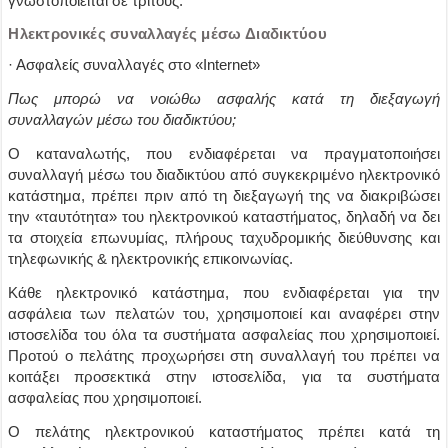
γνωστοποιείται σε τρίτους.
Ηλεκτρονικές συναλλαγές μέσω Διαδικτύου
· Ασφαλείς συναλλαγές στο «Internet»
Πως μπορώ να νοιώθω ασφαλής κατά τη διεξαγωγή
συναλλαγών μέσω του διαδικτύου;
Ο καταναλωτής, που ενδιαφέρεται να πραγματοποιήσει
συναλλαγή μέσω του διαδικτύου από συγκεκριμένο ηλεκτρονικό
κατάστημα, πρέπει πριν από τη διεξαγωγή της να διακριβώσει
την «ταυτότητα» του ηλεκτρονικού καταστήματος, δηλαδή να δει
τα στοιχεία επωνυμίας, πλήρους ταχυδρομικής διεύθυνσης και
τηλεφωνικής & ηλεκτρονικής επικοινωνίας.
Κάθε ηλεκτρονικό κατάστημα, που ενδιαφέρεται για την
ασφάλεια των πελατών του, χρησιμοποιεί και αναφέρει στην
ιστοσελίδα του όλα τα συστήματα ασφαλείας που χρησιμοποιεί.
Προτού ο πελάτης προχωρήσει στη συναλλαγή του πρέπει να
κοιτάξει προσεκτικά στην ιστοσελίδα, για τα συστήματα
ασφαλείας που χρησιμοποιεί.
Ο πελάτης ηλεκτρονικού καταστήματος πρέπει κατά τη