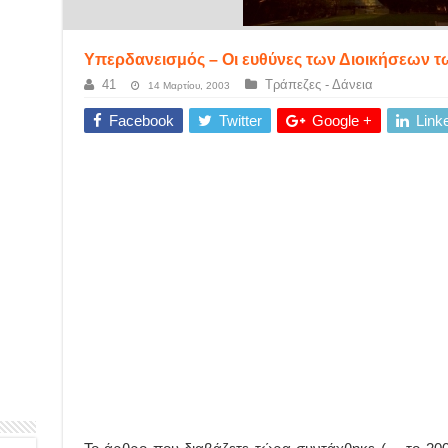
Υπερδανεισμός – Οι ευθύνες των Διοικήσεων 
41
Τράπεζες - Δάνεια
14 Μαρτίου, 2003
Facebook
Twitter
Google +
Link