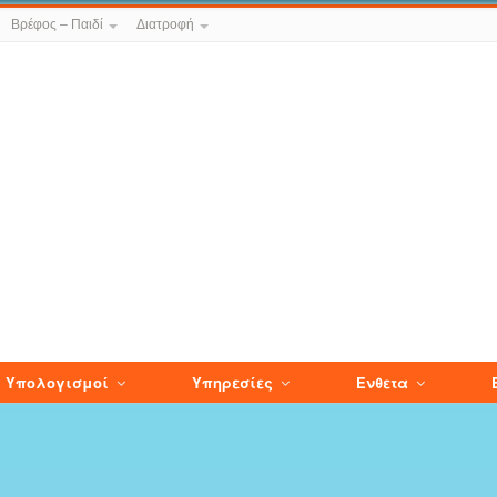
Βρέφος – Παιδί
Διατροφή
Υπολογισμοί
Υπηρεσίες
Ενθετα