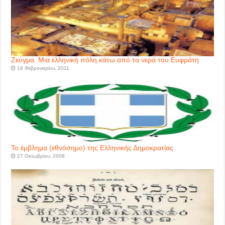
Ζεύγμα. Mια ελληνική πόλη κάτω από τα νερά του Ευφράτη
19 Φεβρουαρίου, 2011
Το έμβλημα (εθνόσημο) της Ελληνικής Δημοκρατίας
27 Οκτωβρίου, 2008