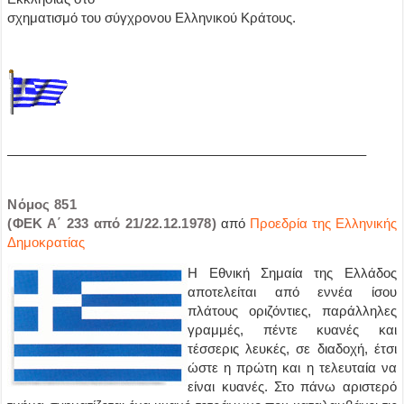
σχηματισμό του σύγχρονου Ελληνικού Κράτους.
——————————————————————————–
Νόμος 851
(ΦΕΚ Α΄ 233 από 21/22.12.1978)
από
Προεδρία της Ελληνικής
Δημοκρατίας
Η Εθνική Σημαία της Ελλάδος
αποτελείται από εννέα ίσου
πλάτους οριζόντιες, παράλληλες
γραμμές, πέντε κυανές και
τέσσερις λευκές, σε διαδοχή, έτσι
ώστε η πρώτη και η τελευταία να
είναι κυανές. Στο πάνω αριστερό