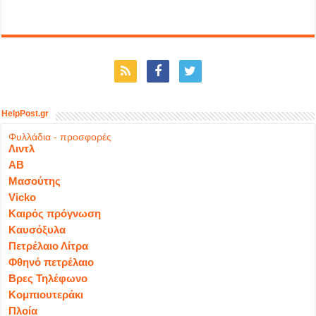
HelpPost.gr
Φυλλάδια - προσφορές
Λιντλ
ΑΒ
Μασούτης
Vicko
Καιρός πρόγνωση
Καυσόξυλα
Πετρέλαιο Λίτρα
Φθηνό πετρέλαιο
Βρες Τηλέφωνο
Κομπιουτεράκι
Πλοία