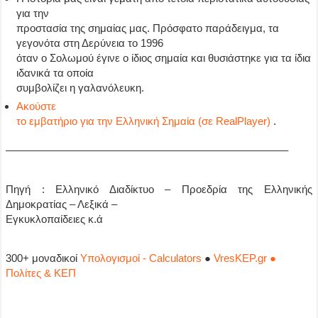
για την
προστασία της σημαίας μας. Πρόσφατο παράδειγμα, τα
γεγονότα στη Δερύνεια το 1996
όταν ο Σολωμού έγινε ο ίδιος σημαία και θυσιάστηκε για τα ίδια
ιδανικά τα οποία
συμβολίζει η γαλανόλευκη.
Ακούστε
το εμβατήριο για την Ελληνική Σημαία (σε RealPlayer)
.
——————————————————————————–
Πηγή : Ελληνικό Διαδίκτυο – Προεδρία της Ελληνικής
Δημοκρατίας – Λεξικά –
Εγκυκλοπαίδειες κ.ά
300+ μοναδικοί
Υπολογισμοί - Calculators
●
VresKEP.gr ●
Πολίτες & ΚΕΠ