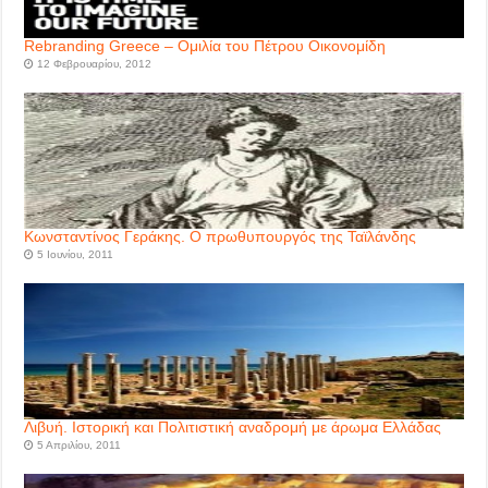
Rebranding Greece – Ομιλία του Πέτρου Οικονομίδη
12 Φεβρουαρίου, 2012
Κωνσταντίνος Γεράκης. Ο πρωθυπουργός της Ταϊλάνδης
5 Ιουνίου, 2011
Λιβυή. Ιστορική και Πολιτιστική αναδρομή με άρωμα Ελλάδας
5 Απριλίου, 2011