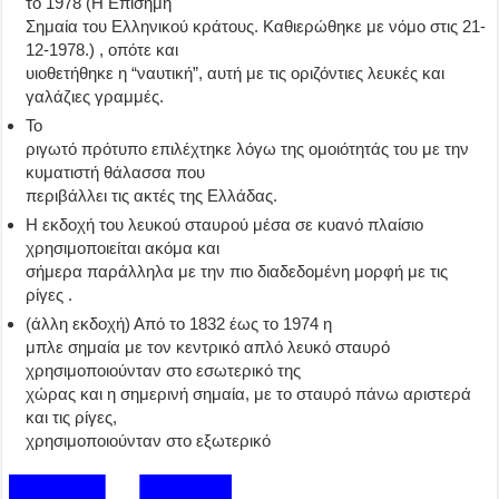
το 1978 (Η Επίσημη
Σημαία του Ελληνικού κράτους. Καθιερώθηκε με νόμο στις 21-
12-1978.) , οπότε και
υιοθετήθηκε η “ναυτική”, αυτή με τις οριζόντιες λευκές και
γαλάζιες γραμμές.
Το
ριγωτό πρότυπο επιλέχτηκε λόγω της ομοιότητάς του με την
κυματιστή θάλασσα που
περιβάλλει τις ακτές της Ελλάδας.
Η εκδοχή του λευκού σταυρού μέσα σε κυανό πλαίσιο
χρησιμοποιείται ακόμα και
σήμερα παράλληλα με την πιο διαδεδομένη μορφή με τις
ρίγες .
(άλλη εκδοχή)
Από το 1832 έως το 1974 η
μπλε σημαία με τον κεντρικό απλό λευκό σταυρό
χρησιμοποιούνταν στο εσωτερικό της
χώρας και η σημερινή σημαία, με το σταυρό πάνω αριστερά
και τις ρίγες,
χρησιμοποιούνταν στο εξωτερικό