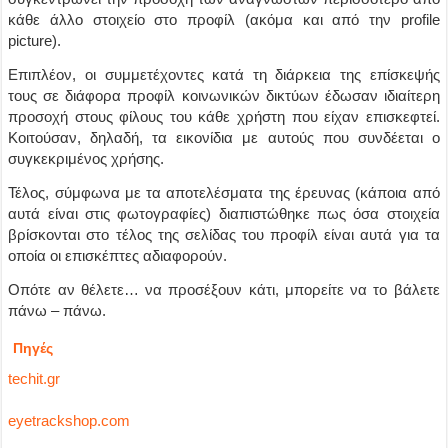
κάθε άλλο στοιχείο στο προφίλ (ακόμα και από την profile
picture).
Επιπλέον, οι συμμετέχοντες κατά τη διάρκεια της επίσκεψής
τους σε διάφορα προφίλ κοινωνικών δικτύων έδωσαν ιδιαίτερη
προσοχή στους φίλους του κάθε χρήστη που είχαν επισκεφτεί.
Κοιτούσαν, δηλαδή, τα εικονίδια με αυτούς που συνδέεται ο
συγκεκριμένος χρήσης.
Τέλος, σύμφωνα με τα αποτελέσματα της έρευνας (κάποια από
αυτά είναι στις φωτογραφίες) διαπιστώθηκε πως όσα στοιχεία
βρίσκονται στο τέλος της σελίδας του προφίλ είναι αυτά για τα
οποία οι επισκέπτες αδιαφορούν.
Οπότε αν θέλετε… να προσέξουν κάτι, μπορείτε να το βάλετε
πάνω – πάνω.
Πηγές
techit.gr
eyetrackshop.com