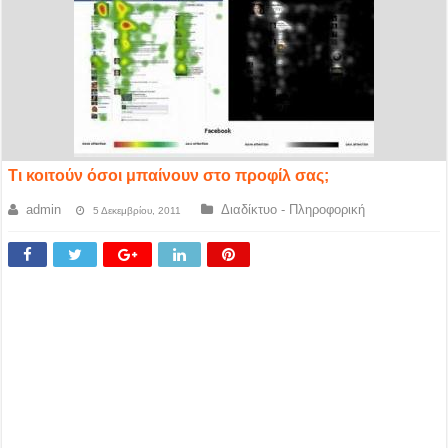
Τι κοιτούν όσοι μπαίνουν στο προφίλ σας;
admin
Διαδίκτυο - Πληροφορική
5 Δεκεμβρίου, 2011