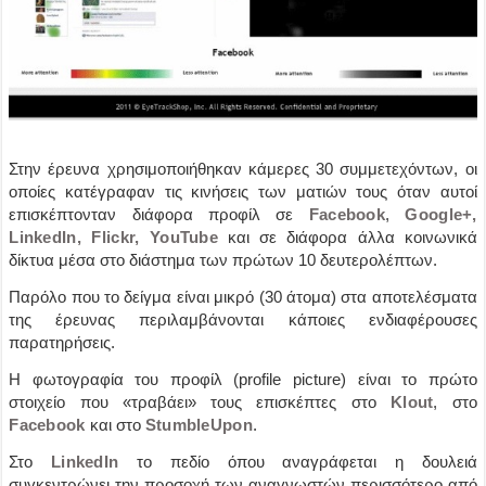
Στην έρευνα χρησιμοποιήθηκαν κάμερες 30 συμμετεχόντων, οι
οποίες κατέγραφαν τις κινήσεις των ματιών τους όταν αυτοί
επισκέπτονταν διάφορα προφίλ σε
Facebook
,
Google+,
LinkedIn, Flickr, YouTube
και σε διάφορα άλλα κοινωνικά
δίκτυα μέσα στο διάστημα των πρώτων 10 δευτερολέπτων.
Παρόλο που το δείγμα είναι μικρό (30 άτομα) στα αποτελέσματα
της έρευνας περιλαμβάνονται κάποιες ενδιαφέρουσες
παρατηρήσεις.
Η φωτογραφία του προφίλ (profile picture) είναι το πρώτο
στοιχείο που «τραβάει» τους επισκέπτες στο
Klout
, στο
Facebook
και στο
StumbleUpon
.
Στο
LinkedIn
το πεδίο όπου αναγράφεται η δουλειά
συγκεντρώνει την προσοχή των αναγνωστών περισσότερο από