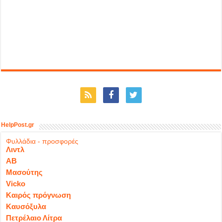
HelpPost.gr
Φυλλάδια - προσφορές
Λιντλ
ΑΒ
Μασούτης
Vicko
Καιρός πρόγνωση
Καυσόξυλα
Πετρέλαιο Λίτρα