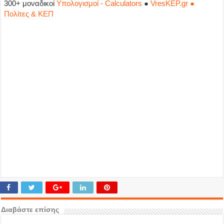
300+ μοναδικοί
Υπολογισμοί - Calculators
●
VresKEP.gr ●
Πολίτες & ΚΕΠ
Διαβάστε επίσης