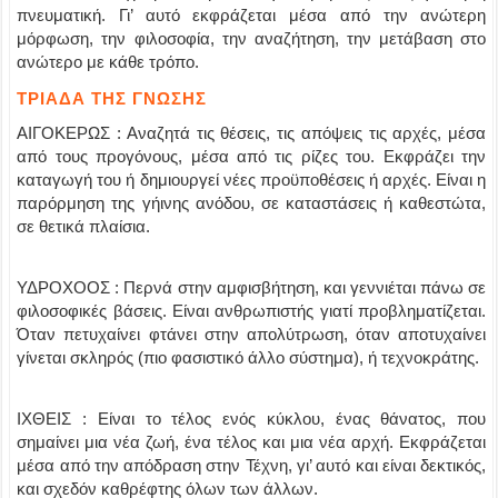
πνευματική. Γι’ αυτό εκφράζεται μέσα από την ανώτερη
μόρφωση, την φιλοσοφία, την αναζήτηση, την μετάβαση στο
ανώτερο με κάθε τρόπο.
ΤΡΙΑΔΑ ΤΗΣ ΓΝΩΣΗΣ
ΑΙΓΟΚΕΡΩΣ : Αναζητά τις θέσεις, τις απόψεις τις αρχές, μέσα
από τους προγόνους, μέσα από τις ρίζες του. Εκφράζει την
καταγωγή του ή δημιουργεί νέες προϋποθέσεις ή αρχές. Είναι η
παρόρμηση της γήινης ανόδου, σε καταστάσεις ή καθεστώτα,
σε θετικά πλαίσια.
ΥΔΡΟΧΟΟΣ : Περνά στην αμφισβήτηση, και γεννιέται πάνω σε
φιλοσοφικές βάσεις. Είναι ανθρωπιστής γιατί προβληματίζεται.
Όταν πετυχαίνει φτάνει στην απολύτρωση, όταν αποτυχαίνει
γίνεται σκληρός (πιο φασιστικό άλλο σύστημα), ή τεχνοκράτης.
ΙΧΘΕΙΣ : Είναι το τέλος ενός κύκλου, ένας θάνατος, που
σημαίνει μια νέα ζωή, ένα τέλος και μια νέα αρχή. Εκφράζεται
μέσα από την απόδραση στην Τέχνη, γι’ αυτό και είναι δεκτικός,
και σχεδόν καθρέφτης όλων των άλλων.