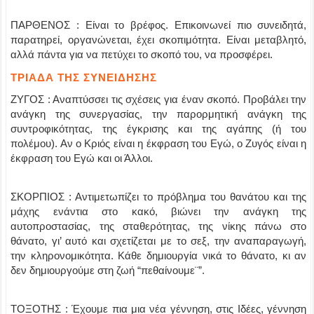
ΠΑΡΘΕΝΟΣ : Είναι το βρέφος. Επικοινωνεί πιο συνειδητά,
παρατηρεί, οργανώνεται, έχει σκοπιμότητα. Είναι μεταβλητό,
αλλά πάντα για να πετύχει το σκοπό του, να προσφέρει.
ΤΡΙΑΔΑ ΤΗΣ ΣΥΝΕΙΔΗΣΗΣ
ΖΥΓΟΣ : Αναπτύσσει τις σχέσεις για έναν σκοπό. Προβάλει την
ανάγκη της συνεργασίας, την παρορμητική ανάγκη της
συντροφικότητας, της έγκρισης και της αγάπης (ή του
πολέμου). Αν ο Κριός είναι η έκφραση του Εγώ, ο Ζυγός είναι η
έκφραση του Εγώ και οι Άλλοι.
ΣΚΟΡΠΙΟΣ : Αντιμετωπίζει το πρόβλημα του θανάτου και της
μάχης ενάντια στο κακό, βιώνει την ανάγκη της
αυτοπροστασίας, της σταθερότητας, της νίκης πάνω στο
θάνατο, γι’ αυτό και σχετίζεται με το σεξ, την αναπαραγωγή,
την κληρονομικότητα. Κάθε δημιουργία νικά το θάνατο, κι αν
δεν δημιουργούμε στη ζωή “πεθαίνουμε¨”.
ΤΟΞΟΤΗΣ : Έχουμε πια μια νέα γέννηση, στις Ιδέες, γέννηση