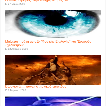
Ο Αποκρυφισμός στην καθημερινή μας ζωή
27 Μαΐου, 2006
Μαίνεται η μάχη μεταξύ “Φυσικής Επιλογής” και “Ευφυούς
Σχεδιασμού”
12 Απριλίου, 2006
Εξορκιστές… πανεπιστημιακού επιπέδου
8 Μαρτίου, 2006