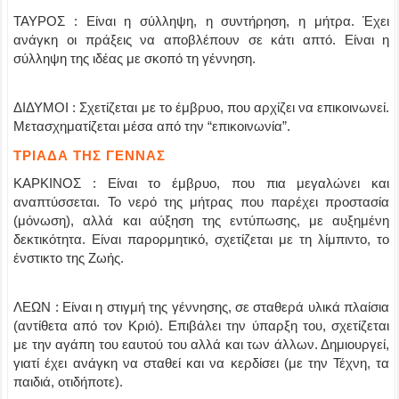
ΤΑΥΡΟΣ : Είναι η σύλληψη, η συντήρηση, η μήτρα. Έχει
ανάγκη οι πράξεις να αποβλέπουν σε κάτι απτό. Είναι η
σύλληψη της ιδέας με σκοπό τη γέννηση.
ΔΙΔΥΜΟΙ : Σχετίζεται με το έμβρυο, που αρχίζει να επικοινωνεί.
Μετασχηματίζεται μέσα από την “επικοινωνία”.
ΤΡΙΑΔΑ ΤΗΣ ΓΕΝΝΑΣ
ΚΑΡΚΙΝΟΣ : Είναι το έμβρυο, που πια μεγαλώνει και
αναπτύσσεται. Το νερό της μήτρας που παρέχει προστασία
(μόνωση), αλλά και αύξηση της εντύπωσης, με αυξημένη
δεκτικότητα. Είναι παρορμητικό, σχετίζεται με τη λίμπιντο, το
ένστικτο της Ζωής.
ΛΕΩΝ : Είναι η στιγμή της γέννησης, σε σταθερά υλικά πλαίσια
(αντίθετα από τον Κριό). Επιβάλει την ύπαρξη του, σχετίζεται
με την αγάπη του εαυτού του αλλά και των άλλων. Δημιουργεί,
γιατί έχει ανάγκη να σταθεί και να κερδίσει (με την Τέχνη, τα
παιδιά, οτιδήποτε).