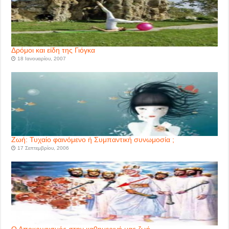
Δρόμοι και είδη της Γιόγκα
18 Ιανουαρίου, 2007
Ζωή: Τυχαίο φαινόμενο ή Συμπαντική συνωμοσία ;
17 Σεπτεμβρίου, 2006