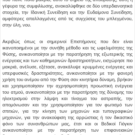
γέφυρα της συμφιλίωσης, ανακαλύφθηκε σε δύο υπερδιανοητικά
στοιχεία, την Ιδανική Συνείδηση και την Ευδαίμονα Συνείδηση,
αμφότερες απαλλαγμένες από τις συγχύσεις του μπλεγμένου,
στην ύλη, νου.
Ακριβώς όπως οι σημερινοί Επιστήμονες που δεν είναι
ικανοποιημένοι με την συνήθη μέθοδο και τις ωφελιμότητες της
Φύσης, ανικανοποίητοι με την παρατήρηση της εξωτερικής της
ενέργειας και των καθημερινών δραστηριοτήτων, εισχώρησε πιο
μακριά, ανέλυσε, εξέτασε, ανακάλυψε κρυμμένες ενέργειες και
υπερφυσικές δραστηριότητες, ανικανοποίητοι με την φανερή
χρήση του ανέμου από την Φύση σαν κινητήρια δύναμη, βρήκαν
και χρησιμοποίησαν την αχρησιμοποίητη προωστική ενέργεια
του ατμού, ανικανοποίητοι με την παρατήρηση της δύναμης του
ηλεκτρισμού στην λάμψη και τίναγμα του αστραπής, την
απομόνωσαν και την χρησιμοποίησαν για τον φωτισμό των
σπιτιών, για την κίνηση των μηχανών και τυπογραφικών
μηχανών, για την ανακούφιση της αρρώστιας ή τον δικαστικό
φόνο των συνανθρώπων μας, έτσι και οι Βεδικοί Γιόγκιν
ανικανοποίητοι με την παρατήρηση των επιφανειακών