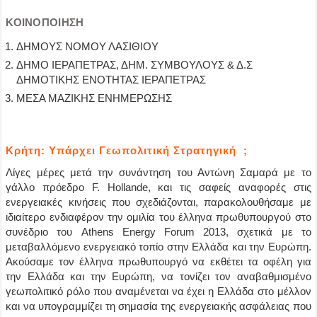
ΚΟΙΝΟΠΟΙΗΣΗ
ΔΗΜΟΥΣ ΝΟΜΟΥ ΛΑΣΙΘΙΟΥ
ΔΗΜΟ ΙΕΡΑΠΕΤΡΑΣ, ΔΗΜ. ΣΥΜΒΟΥΛΟΥΣ & Δ.Σ
ΔΗΜΟΤΙΚΗΣ ΕΝΟΤΗΤΑΣ ΙΕΡΑΠΕΤΡΑΣ
ΜΕΣΑ ΜΑΖΙΚΗΣ ΕΝΗΜΕΡΩΣΗΣ
Κρήτη: Υπάρχει Γεωπολιτική Στρατηγική ;
Λίγες μέρες μετά την συνάντηση του Αντώνη Σαμαρά με το
γάλλο πρόεδρο F. Hollande, και τις σαφείς αναφορές στις
ενεργειακές κινήσεις που σχεδιάζονται, παρακολουθήσαμε με
ιδιαίτερο ενδιαφέρον την ομιλία του έλληνα πρωθυπουργού στο
συνέδριο του Athens Energy Forum 2013, σχετικά με το
μεταβαλλόμενο ενεργειακό τοπίο στην Ελλάδα και την Ευρώπη.
Ακούσαμε τον έλληνα πρωθυπουργό να εκθέτει τα οφέλη για
την Ελλάδα και την Ευρώπη, να τονίζει τον αναβαθμισμένο
γεωπολιτικό ρόλο που αναμένεται να έχει η Ελλάδα στο μέλλον
και να υπογραμμίζει τη σημασία της ενεργειακής ασφάλειας που