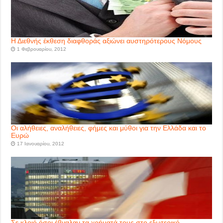
Η Διεθνής έκθεση διαφθοράς αξιώνει αυστηρότερους Νόμους
1 Φεβρουαρίου, 2012
Οι αλήθειες, αναλήθειες, φήμες και μύθοι για την Ελλάδα και το
Ευρώ
17 Ιανουαρίου, 2012
Σε κλοιό όσοι έβγαλαν τα χρήματά τους στο εξωτερικό