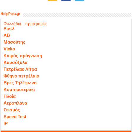
HelpPost.gr
Φυλλάδια - προσφορές
Λιντλ
ΑΒ
Μασούτης
Vicko
Καιρός πρόγνωση
Καυσόξυλα
Πετρέλαιο Λίτρα
Φθηνό πετρέλαιο
Βρες Τηλέφωνο
Κομπιουτεράκι
Πλοία
Αεροπλάνα
Σεισμός
Speed Test
IP