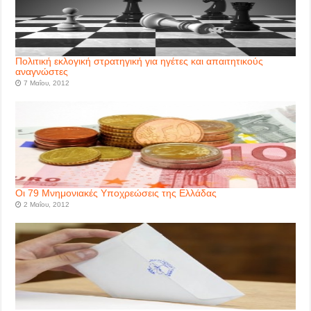
Πολιτική εκλογική στρατηγική για ηγέτες και απαιτητικούς
αναγνώστες
7 Μαΐου, 2012
Οι 79 Μνημονιακές Υποχρεώσεις της Ελλάδας
2 Μαΐου, 2012