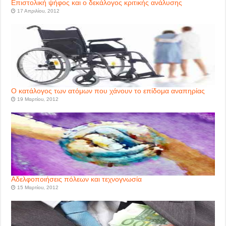
Επιστολική ψήφος και ο δεκάλογος κριτικής ανάλυσης
17 Απριλίου, 2012
Ο κατάλογος των ατόμων που χάνουν το επίδομα αναπηρίας
19 Μαρτίου, 2012
Αδελφοποιήσεις πόλεων και τεχνογνωσία
15 Μαρτίου, 2012