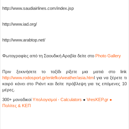
http://www.saudiairlines.com/index.jsp
http://www.iad.org/
http://www.arabtop.net/
Φωτογραφίες από τη Σαουδική Αραβία δείτε στο
Photo Gallery
Πριν ξεκινήσετε το ταξίδι ρίξετε μια ματιά στο link
http://www.rodosport.gr/enlefko/weather/asia.htm
l για να ξέρετε τι
καιρό κάνει στο Ριάντ και δείτε πρόβλεψη για τις επόμενες 10
μέρες.
300+ μοναδικοί
Υπολογισμοί - Calculators
●
VresKEP.gr ●
Πολίτες & ΚΕΠ