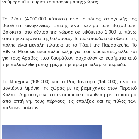
νούμερο «1» τουριστικό προορισμό της χώρας.
Το Ριάντ (4.000.000 κάτοικοι) είναι ο τόπος καταγωγής της
βασιλικής οικογένειας. Επίσης είναι κέντρο των Βαχαβιτών.
Βρίσκεται στο κέντρο της χώρας σε υψόμετρο 1.000 μ. πάνω
από την επιφάνεια της θάλασσας. Το πιο σπουδαίο αξιοθέατο της
πόλης είναι μεγάλη πλατεία με το Τζαμί της Παρασκευής. Το
Εθνικό Μουσείο είναι πόλος έλξης για τους επισκέπτες, αλλά και
για τους Άραβες, που θαυμάζουν αρχαιολογικά ευρήματα από
την παλαιολιθική εποχή μέχρι την πρώϊμη ισλαμική περίοδο.
Το Νταχράν (105.000) και το Ρας Τανούρα (150.000), είναι τα
μοντέρνα λιμάνια της χώρας με τις βιομηχανίες στον Περσικό
Κόλπο. Δημιουργούν μια εντυπωσιακή αντίθεση με τα κάστρα
από οπτή γη, τους πύργους, τις επάλξεις και τις πύλες των
παλαιών πόλεων.