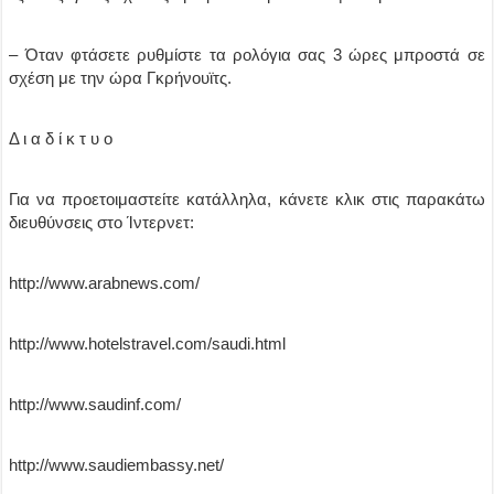
– Όταν φτάσετε ρυθμίστε τα ρολόγια σας 3 ώρες μπροστά σε
σχέση με την ώρα Γκρήνουϊτς.
Δ ι α δ ί κ τ υ ο
Για να προετοιμαστείτε κατάλληλα, κάνετε κλικ στις παρακάτω
διευθύνσεις στο Ίντερνετ:
http://www.arabnews.com/
http://www.hotelstravel.com/saudi.html
http://www.saudinf.com/
http://www.saudiembassy.net/