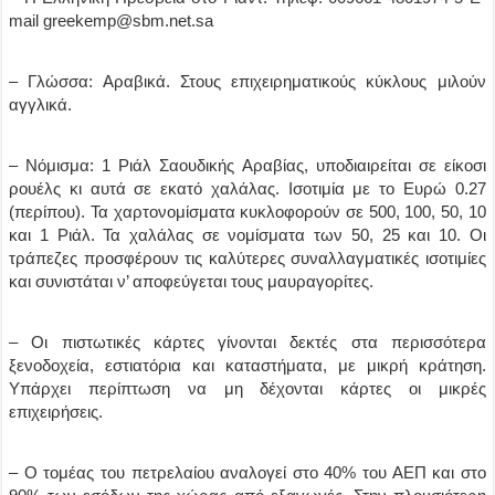
mail greekemp@sbm.net.sa
– Γλώσσα: Αραβικά. Στους επιχειρηματικούς κύκλους μιλούν
αγγλικά.
– Νόμισμα: 1 Ριάλ Σαουδικής Αραβίας, υποδιαιρείται σε είκοσι
ρουέλς κι αυτά σε εκατό χαλάλας. Ισοτιμία με το Ευρώ 0.27
(περίπου). Τα χαρτονομίσματα κυκλοφορούν σε 500, 100, 50, 10
και 1 Ριάλ. Τα χαλάλας σε νομίσματα των 50, 25 και 10. Οι
τράπεζες προσφέρουν τις καλύτερες συναλλαγματικές ισοτιμίες
και συνιστάται ν’ αποφεύγεται τους μαυραγορίτες.
– Οι πιστωτικές κάρτες γίνονται δεκτές στα περισσότερα
ξενοδοχεία, εστιατόρια και καταστήματα, με μικρή κράτηση.
Υπάρχει περίπτωση να μη δέχονται κάρτες οι μικρές
επιχειρήσεις.
– Ο τομέας του πετρελαίου αναλογεί στο 40% του ΑΕΠ και στο