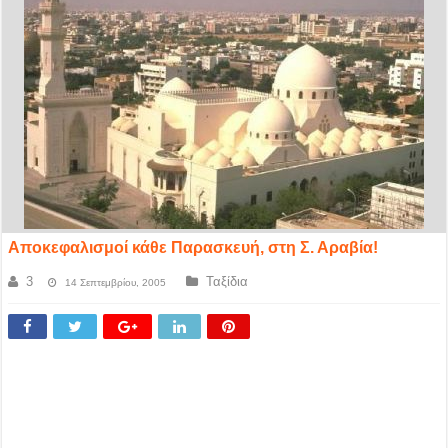
Αποκεφαλισμοί κάθε Παρασκευή, στη Σ. Αραβία!
3
Ταξίδια
14 Σεπτεμβρίου, 2005