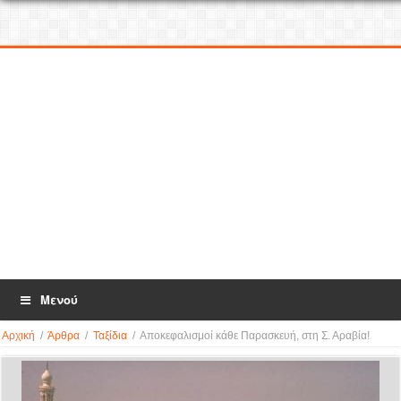
Μενού
Αρχική
/
Άρθρα
/
Ταξίδια
/
Αποκεφαλισμοί κάθε Παρασκευή, στη Σ. Αραβία!