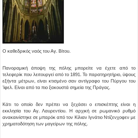
Ο καθεδρικός ναός του Αγ. Βίτου.
Πανοραμική άποψη της πόλης μπορείτε να έχετε από το
τελεφερίκ που λειτουργεί από το 1891. Το παρατηρητήριο, ύψους
εξήντα μέτρων, είναι κτισμένο σαν αντίγραφο του Πύργου του
ʼϊφελ. Είναι από τα πιο ξακουστά σημεία της Πράγας.
Κάτι το οποίο δεν πρέπει να ξεχάσει ο επισκέπτης είναι η
εκκλησία του Αγ. Λαυρεντίου. Η αρχική σε ρωμανικό ρυθμό
ανακαινίστηκε σε μπαρόκ από τον Κίλιαν Ιγνάτιο Ντίζενχοφεν με
χρηματοδότηση των μαγείρων της πόλης.