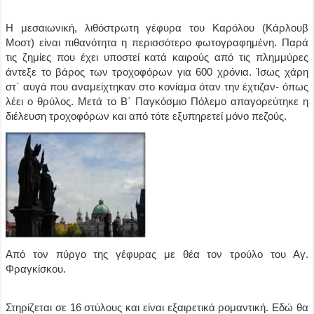
Η μεσαιωνική, λιθόστρωτη γέφυρα του Καρόλου (Κάρλουβ
Μοστ) είναι πιθανότητα η περισσότερο φωτογραφημένη. Παρά
τις ζημίες που έχει υποστεί κατά καιρούς από τις πλημμύρες
άντεξε το βάρος των τροχοφόρων για 600 χρόνια. Ίσως χάρη
στ΄ αυγά που αναμείχτηκαν στο κονίαμα όταν την έχτιζαν- όπως
λέει ο θρύλος. Μετά το Β΄ Παγκόσμιο Πόλεμο απαγορεύτηκε η
διέλευση τροχοφόρων και από τότε εξυπηρετεί μόνο πεζούς.
Από τον πύργο της γέφυρας με θέα τον τρούλο του Αγ.
Φραγκίσκου.
Στηρίζεται σε 16 στύλους και είναι εξαιρετικά ρομαντική. Εδώ θα