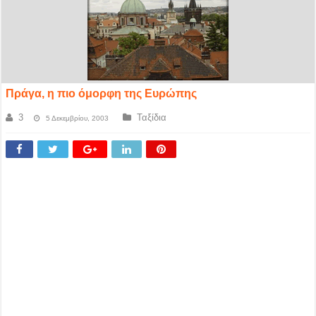
Πράγα, η πιο όμορφη της Ευρώπης
3
Ταξίδια
5 Δεκεμβρίου, 2003