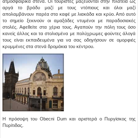
ατμοσφαιρικά στενά. Οι τουρίστες μαζεύονται στην πλατεία ως
αργά το βράδυ μαζί με τους ντόπιους και όλοι μαζί
απολαμβάνουν παρέα στα καφέ με λιακάδα και κρύο. Από αυτό
το σημείο ξεκινούν οι αμαξάδες ντυμένοι με παραδοσιακές
στολές. Αφεθείτε στα χέρια τους. Αγαπούν την πόλη τους όσο
κανείς άλλος και τα στολισμένα με πολύχρωμες φούντες άλογά
τους είναι εκπαιδευμένα για να σας οδηγήσουν σε ομορφιές
κρυμμένες στα στενά δρομάκια του κέντρου.
Η πρόσοψη του Obecni Dum και αριστερά ο Πυργίσκος της
Πυρίτιδας.