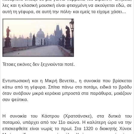
λες και η κλασική μουσική είναι φτιαγμένη να ακούγεται εδώ, σε
αυτή τη γέφυρα, σε αυτή την πόλη- και εμείς τα είχαμε χάσει…
Τέτοιες εικόνες δεν ξεχνιούνται ποτέ.
Εντυπωσιακή και η Μικρή Βενετία., η συνοικία που βρίσκεται
κάτω από τη γέφυρα. Σπίτια πάνω στο ποτάμι, ειδικά το βράδυ
όταν ανάβουν μικρά κεράκια μπροστά στα παράθυρα, μοιάζουν
σαν ψεύτικα.
Η συνοικία του Κάστρου (Χρατσάνσκε), στα δυτικά του
ποταμού, υπάρχει από τον 11ο αιώνα. Η καλύτερη ώρα να την
επισκεφθείτε είναι νωρίς το πρωϊ. Στα 1320 ο διοικητής Χύνεκ