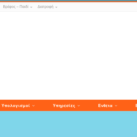
Βρέφος – Παιδί
Διατροφή
Υπολογισμοί
Υπηρεσίες
Ενθετα