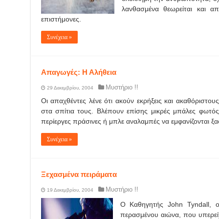
λανθασμένα θεωρείται και 
επιστήμονες.
Συνέχεια »
Απαγωγές: Η Αλήθεια
Μυστήριο !!
29 Δεκεμβρίου, 2004
Οι απαχθέντες λένε ότι ακούν εκρήξεις και ακαθόριστου
στα σπίτια τους. Βλέπουν επίσης μικρές μπάλες φωτός
περίεργες πράσινες ή μπλε αναλαμπές να εμφανίζονται ξαφ
Συνέχεια »
Ξεχασμένα πειράματα
Μυστήριο !!
19 Δεκεμβρίου, 2004
Ο Καθηγητής John Tyndall, ο
περασμένου αιώνα, που υπερεί