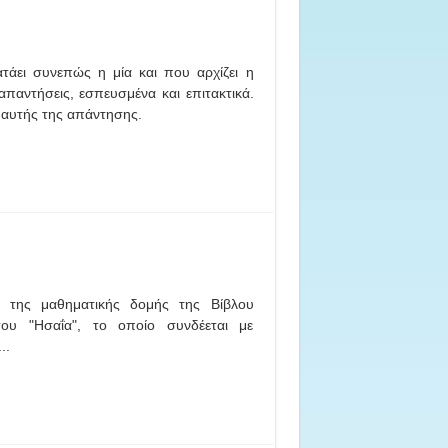
τάει συνεπώς η μία και που αρχίζει η
παντήσεις, εσπευσμένα και επιτακτικά.
ί αυτής της απάντησης.
α της μαθηματικής δομής της Βίβλου
ου "Ησαΐα", το οποίο συνδέεται με
..