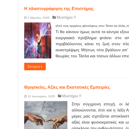
Η πλαστογράφηση της Επιστήμης
Μυστήριο !!
2 Μαρτίου, 2005
(Από τους αρχαίους φιλοσόφους στον Τέσλα και άλλες σ
Τι θα κάνουν όμως αυτά τα κέντρα εξου
ενεργειακό πρόβλημα φτάσει στο 
περιβάλλοντος κάνει τη ζωή στον πλ
αναστρέψιμη; Μήπως τότε βγάλουν απ' 
θεωρίες του Τέσλα και τόσων άλλων επ
Συνέχεια »
Θρησκείες, Αξίες και Εκστατικές Εμπειρίες
Μυστήριο !!
10 Ιανουαρίου, 2005
Στην σύγχρονη εποχή, οι λέ
αλλοιώνονται, έτσι και η λέξη 
μέρες μας σχετίζεται αποκλεισ
αξίες είναι φυσιοκρατικές και 
ολόκληρη την ανθρωπότητα, όχ