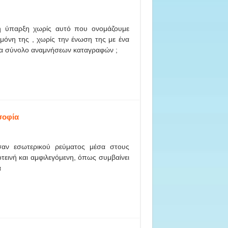
κή ύπαρξη χωρίς αυτό που ονομάζουμε
μόνη της , χωρίς την ένωση της με ένα
να σύνολο αναμνήσεων καταγραφών ;
σοφία
αν εσωτερικού ρεύματος μέσα στους
οτεινή και αμφιλεγόμενη, όπως συμβαίνει
α