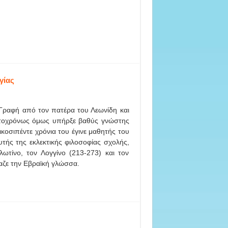
γίας
 Γραφή από τον πατέρα του Λεωνίδη και
υτοχρόνως όμως υπήρξε βαθύς γνώστης
ικοσιπέντε χρόνια του έγινε μαθητής του
τής της εκλεκτικής φιλοσοφίας σχολής,
ωτίνο, τον Λογγίνο (213-273) και τον
ζε την Εβραϊκή γλώσσα.