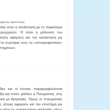
ύγχρονες περιπτώσεις)
σίας όταν η κατάσταση με το παγκόσμιο
απροχώρητο; Ή όταν η μόλυνση του
ανήτη αφόρητη και την κατάσταση μη
τα συρτάρια τους τις «αποκρυφιστικές»
ιστημόνων;
ξεις και οι έννοιες παραμορφώνονται
Αξία και πόσο μάλλον η Πνευματική, στις
τικά με θρησκείες. Όμως οι πνευματικές
ως τέτοιες αφορούν και την επιστήμη και
ι μόνο τις οργανωμένες εκκλησίες όπως