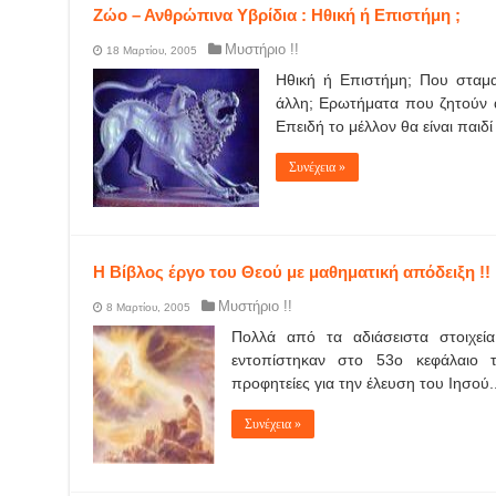
Ζώο – Ανθρώπινα Υβρίδια : Ηθική ή Επιστήμη ;
Μυστήριο !!
18 Μαρτίου, 2005
Ηθική ή Επιστήμη; Που σταμα
άλλη; Ερωτήματα που ζητούν α
Επειδή το μέλλον θα είναι παιδ
Συνέχεια »
Η Βίβλος έργο του Θεού με μαθηματική απόδειξη !!
Μυστήριο !!
8 Μαρτίου, 2005
Πολλά από τα αδιάσειστα στοιχεί
εντοπίστηκαν στο 53ο κεφάλαιο τ
προφητείες για την έλευση του Ιησού..
Συνέχεια »