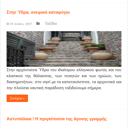
Στην Ύδρα, ονειρικό καταφύγιο
Ταξίδια
25 Ιουλίου, 2007
Στην αρχόντισσα Ύδρα του ιδιαίτερου ελληνικού φωτός και του
κλασικού της θάλασσας, των ποιητών και των ηρώων, των
διασημοτήτων, στο νησί με τα καπετανόσπιτα, τα αρχοντικά και
την πλούσια ναυτική παράδοση ταξιδεύουμε σήμερα.
Συνέχεια »
Αστυπάλαια ! Η πριγκίπισσα της άγονης γραμμής