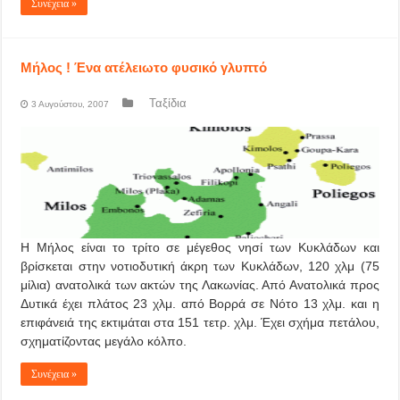
Συνέχεια »
Μήλος ! Ένα ατέλειωτο φυσικό γλυπτό
Ταξίδια
3 Αυγούστου, 2007
Η Μήλος είναι το τρίτο σε μέγεθος νησί των Κυκλάδων και
βρίσκεται στην νοτιοδυτική άκρη των Κυκλάδων, 120 χλμ (75
μίλια) ανατολικά των ακτών της Λακωνίας. Από Ανατολικά προς
Δυτικά έχει πλάτος 23 χλμ. από Βορρά σε Νότο 13 χλμ. και η
επιφάνειά της εκτιμάται στα 151 τετρ. χλμ. Έχει σχήμα πετάλου,
σχηματίζοντας μεγάλο κόλπο.
Συνέχεια »