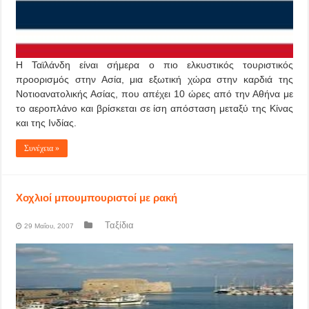
Η Ταϊλάνδη είναι σήμερα ο πιο ελκυστικός τουριστικός
προορισμός στην Ασία, μια εξωτική χώρα στην καρδιά της
Νοτιοανατολικής Ασίας, που απέχει 10 ώρες από την Αθήνα με
το αεροπλάνο και βρίσκεται σε ίση απόσταση μεταξύ της Κίνας
και της Ινδίας.
Συνέχεια »
Χοχλιοί μπουμπουριστοί με ρακή
Ταξίδια
29 Μαΐου, 2007