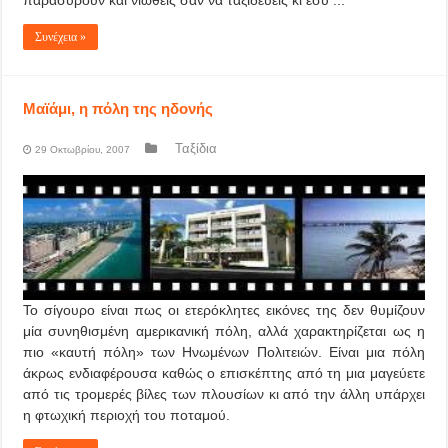
παρασύρουν και νιώθεις σαν να ταξιδεύεις κι εσύ ...
Συνέχεια »
Μαϊάμι, η πόλη της ηδονής
Ταξίδια
29 Οκτωβρίου, 2007
Το σίγουρο είναι πως οι ετερόκλητες εικόνες της δεν θυμίζουν
μία συνηθισμένη αμερικανική πόλη, αλλά χαρακτηρίζεται ως η
πιο «καυτή πόλη» των Ηνωμένων Πολιτειών. Είναι μια πόλη
άκρως ενδιαφέρουσα καθώς ο επισκέπτης από τη μια μαγεύετε
από τις τρομερές βίλες των πλουσίων κι από την άλλη υπάρχει
η φτωχική περιοχή του ποταμού.