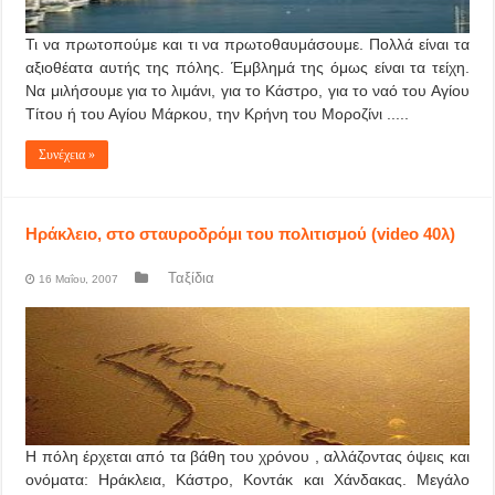
Τι να πρωτοπούμε και τι να πρωτοθαυμάσουμε. Πολλά είναι τα
αξιοθέατα αυτής της πόλης. Έμβλημά της όμως είναι τα τείχη.
Να μιλήσουμε για το λιμάνι, για το Κάστρο, για το ναό του Αγίου
Τίτου ή του Αγίου Μάρκου, την Κρήνη του Μοροζίνι .....
Συνέχεια »
Ηράκλειο, στο σταυροδρόμι του πολιτισμού (video 40λ)
Ταξίδια
16 Μαΐου, 2007
Η πόλη έρχεται από τα βάθη του χρόνου , αλλάζοντας όψεις και
ονόματα: Ηράκλεια, Κάστρο, Κοντάκ και Χάνδακας. Μεγάλο