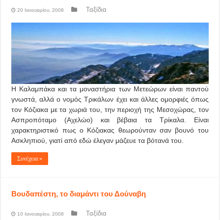
Ταξίδια
20 Ιανουαρίου, 2008
Η Καλαμπάκα και τα μοναστήρια των Μετεώρων είναι παντού
γνωστά, αλλά ο νομός Τρικάλων έχει και άλλες ομορφιές όπως
τον Κόζιακα με τα χωριά του, την περιοχή της Μεσοχώρας, τον
Ασπροπόταμο (Αχελώο) και βέβαια τα Tρίκαλα. Είναι
χαρακτηριστικό πως ο Κόζιακας θεωρούνταν σαν βουνό του
Ασκληπιού, γιατί από εδώ έλεγαν μάζευε τα βότανά του.
Συνέχεια »
Βουδαπέστη, το διαμάντι του Δούναβη
Ταξίδια
10 Ιανουαρίου, 2008