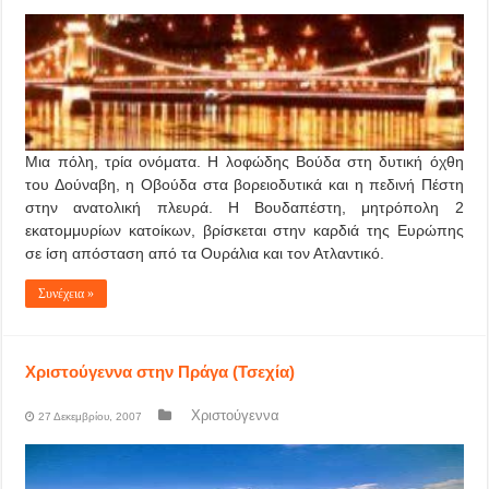
Μια πόλη, τρία ονόματα. Η λοφώδης Βούδα στη δυτική όχθη
του Δούναβη, η Οβούδα στα βορειοδυτικά και η πεδινή Πέστη
στην ανατολική πλευρά. Η Βουδαπέστη, μητρόπολη 2
εκατομμυρίων κατοίκων, βρίσκεται στην καρδιά της Ευρώπης
σε ίση απόσταση από τα Ουράλια και τον Ατλαντικό.
Συνέχεια »
Χριστούγεννα στην Πράγα (Τσεχία)
Χριστούγεννα
27 Δεκεμβρίου, 2007