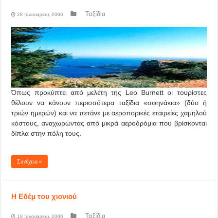
Ταξίδια
28 Ιανουαρίου, 2006
Όπως προκύπτει από μελέτη της Leo Burnett οι τουρίστες
θέλουν να κάνουν περισσότερα ταξίδια «σφηνάκια» (δύο ή
τριών ημερών) και να πετάνε με αεροπορικές εταιρείες χαμηλού
κόστους, αναχωρώντας από μικρά αεροδρόμια που βρίσκονται
δίπλα στην πόλη τους.
Συνέχεια »
Η Εδέμ του χιονιού
Ταξίδια
19 Ιανουαρίου, 2006