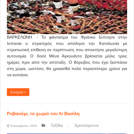
ΒΑΡΚΕΛΩΝΗ. - Το φάντασμα του Φράνκο ξύπνησε στην
Ισπανία ο στρατηγός που απείλησε την Καταλωνία με
στρατιωτική επίθεση σε περίπτωση που αποκτήσει μεγαλύτερη
αυτονομία. Ο Χοσέ Μένα Αγκουάντο βρίσκεται μόλις τρεις
ημέρες πριν από την απόταξη. Ο θόρυβος που έχει ξεσπάσει
στη χώρα, ωστόσο, θα χρειασθεί πολύ περισσότερο χρόνο για
να κοπάσει.
Συνέχεια »
Ροβανιέμι, το χωριό του Αι Βασίλη
Ταξίδια
,
Χριστούγεννα
9 Δεκεμβρίου, 2005