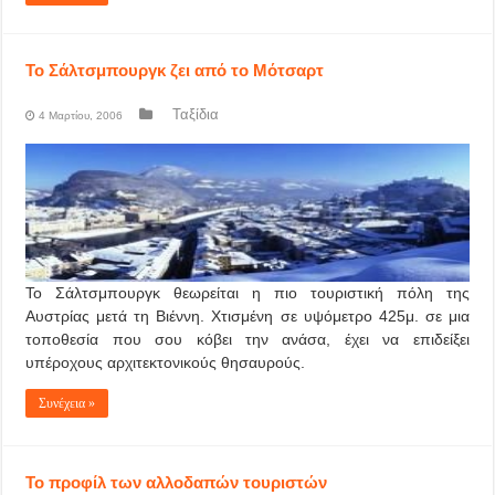
Το Σάλτσμπουργκ ζει από το Μότσαρτ
Ταξίδια
4 Μαρτίου, 2006
Το Σάλτσμπουργκ θεωρείται η πιο τουριστική πόλη της
Αυστρίας μετά τη Βιέννη. Χτισμένη σε υψόμετρo 425μ. σε μια
τοποθεσία που σου κόβει την ανάσα, έχει να επιδείξει
υπέροχους αρχιτεκτονικούς θησαυρούς.
Συνέχεια »
Το προφίλ των αλλοδαπών τουριστών