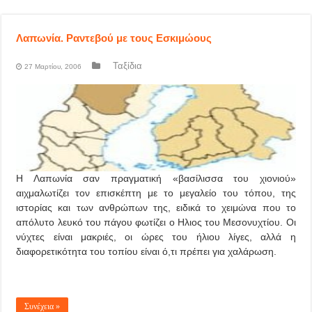
Λαπωνία. Ραντεβού με τους Εσκιμώους
Ταξίδια
27 Μαρτίου, 2006
Η Λαπωνία σαν πραγματική «βασίλισσα του χιονιού»
αιχμαλωτίζει τον επισκέπτη με το μεγαλείο του τόπου, της
ιστορίας και των ανθρώπων της, ειδικά το χειμώνα που το
απόλυτο λευκό του πάγου φωτίζει ο Ηλιος του Μεσονυχτίου. Οι
νύχτες είναι μακριές, οι ώρες του ήλιου λίγες, αλλά η
διαφορετικότητα του τοπίου είναι ό,τι πρέπει για χαλάρωση.
Συνέχεια »