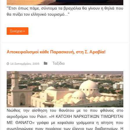
"Έτσι όπως πάμε, σύντομα τα βραχιόλια θα γίνουν η θηλιά που
θα πνίξει τον ελληνικό τουρισμό..."
Συνέχεια »
Αποκεφαλισμοί κάθε Παρασκευή, στη Σ. Αραβία!
Ταξίδια
14 Σεπτεμβρίου, 2005
Νιώθεις την αίσθηση του θανάτου με το που φθάνεις στο
αεροδρόμιο του Ριάντ. «Η ΚΑΤΟΧΗ ΝΑΡΚΩΤΙΚΩΝ ΤΙΜΩΡΕΙΤΑΙ
ΜΕ ΘΑΝΑΤΟ» γράφει με κεφαλαία γράμματα η αίτηση που
συμπληρώνεις πριν περάσεις των έλεγχο των διαβατηρίων. Η