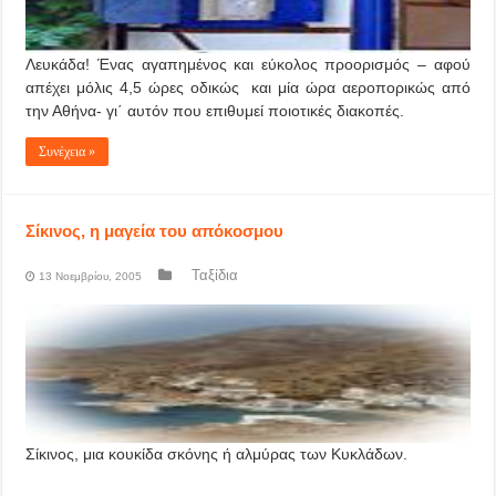
Λευκάδα! Ένας αγαπημένος και εύκολος προορισμός – αφού
απέχει μόλις 4,5 ώρες οδικώς και μία ώρα αεροπορικώς από
την Αθήνα- γι΄ αυτόν που επιθυμεί ποιοτικές διακοπές.
Συνέχεια »
Σίκινος, η μαγεία του απόκοσμου
Ταξίδια
13 Νοεμβρίου, 2005
Σίκινος, μια κουκίδα σκόνης ή αλμύρας των Κυκλάδων.