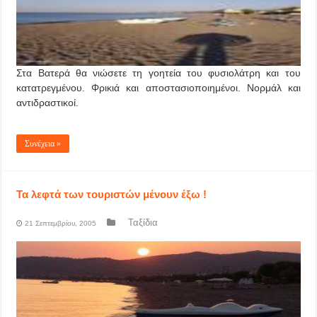
Στα Βατερά θα νιώσετε τη γοητεία του φυσιολάτρη και του
κατατρεγμένου. Φρικιά και αποστασιοποιημένοι. Νορμάλ και
αντιδραστικοί.
Συνέχεια »
Τα λεφτά των τουριστών μένουν έξω !
Ταξίδια
21 Σεπτεμβρίου, 2005