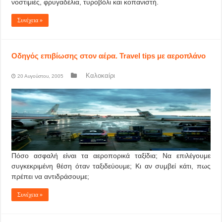
νοστιμιές, φρυγαδέλια, τυροβόλι και κοπανιστή.
Συνέχεια »
Οδηγός επιβίωσης στον αέρα. Travel tips με αεροπλάνο
Καλοκαίρι
20 Αυγούστου, 2005
Πόσο ασφαλή είναι τα αεροπορικά ταξίδια; Να επιλέγουμε
συγκεκριμένη θέση όταν ταξιδεύουμε; Κι αν συμβεί κάτι, πως
πρέπει να αντιδράσουμε;
Συνέχεια »