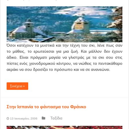
Όσοι κατέχουν τα μυστικά και την τέχνη του σκι, λένε πως σαν
το μάθεις, το ερωτεύεσαι για μια ζωή. Kαι μάλλον δεν έχουν
άδικο. Eίναι πράγματι μαγεία να γλιστράς με τα σκι σου στις
πίστες ενός χιονοδρομικού κέντρου, να νιώθεις το πεντακάθαρο
αεράκι να σου δροσίζει το πρόσωπο και να σε ανανεώνει.
Συνέχεια »
Στην Ισπανία το φάντασμα του Φράνκο
Ταξίδια
13 Ιανουαρίου, 2006