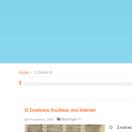
Αρχική
/
3
(Σελίδα 6)
3
Ο Σιναϊτικός Κώδικας στο Internet
Μυστήριο !!
6 Αυγούστου, 2005
Ο Σιναϊτικ