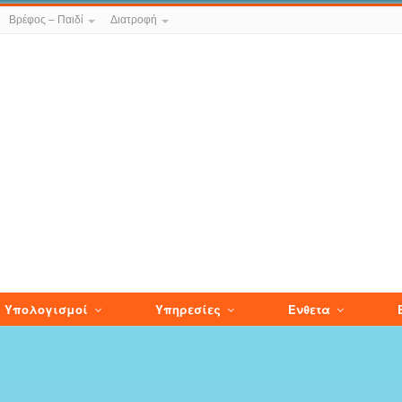
Βρέφος – Παιδί
Διατροφή
Υπολογισμοί
Υπηρεσίες
Ενθετα