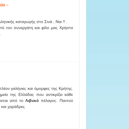
ία –
ληνικής καταγωγής στο Σινά ; Ναι !! .
πό τον συνεργάτη και φίλο μας Χρήστο
.
 πλέον γαλήνιες και όμορφες της Κρήτης.
μείο της Ελλάδας που αντικρίζει κάθε
ύεται από το
Λιβυκό
πέλαγος. Παντού
και χαράδρες