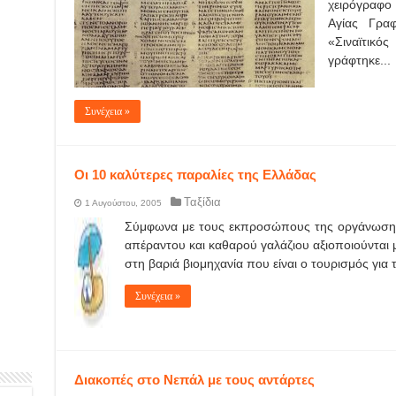
χειρόγραφο
Αγίας Γρα
«Σιναϊτικό
γράφτηκε...
Συνέχεια »
Οι 10 καλύτερες παραλίες της Ελλάδας
Ταξίδια
1 Αυγούστου, 2005
Σύμφωνα με τους εκπροσώπους της οργάνωσης 
απέραντου και καθαρού γαλάζιου αξιοποιούνται μ
στη βαριά βιομηχανία που είναι ο τουρισμός για
Συνέχεια »
Διακοπές στο Νεπάλ με τους αντάρτες