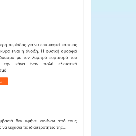
ερη περίοδος για να επισκεφτεί κάποιος
κυρα είναι η άνοιξη. Η φυσική ομορφιά
δυασμό με τον λαμπρό εορτασμό του
, την κάνει έναν πολύ ελκυστικό
σμό.
α »
εμβασιά δεν αφήνει κανέναν από τους
α ξεχάσει τις ιδιαίτερότητές της...