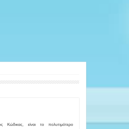
ός Κώδικας, είναι το πολυτιμότερο