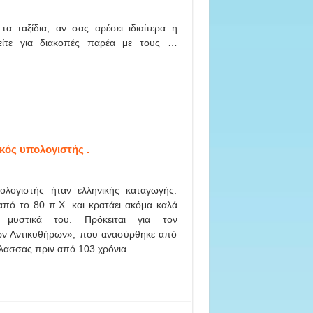
τα ταξίδια, αν σας αρέσει ιδιαίτερα η
στείτε για διακοπές παρέα με τους …
κός υπολογιστής .
λογιστής ήταν ελληνικής καταγωγής.
από το 80 π.Χ. και κρατάει ακόμα καλά
 μυστικά του. Πρόκειται για τον
ν Αντικυθήρων», που ανασύρθηκε από
λασσας πριν από 103 χρόνια.