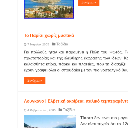
Συνέχεια »
Το Παρίσι χωρίς μυστικά
Ταξίδια
7 Μαρτίου, 2005
Για πολλούς ήταν και παραμένει η Πόλη του Φωτός. Για
πρωτοπορίας και της ελεύθερης έκφρασης των ιδεών. Και
καλαίσθητα κτίρια, πάρκα και πλατείες, που τη διασχίζε
έχουν γράψει όλοι οι σπουδαίοι με τον πιο νοσταλγικό θ
Συνέχεια »
Λουγκάνο ! Ελβετική ακρίβεια, ιταλικό τεμπεραμέντ
Ταξίδια
4 Φεβρουαρίου, 2005
Τίποτα δεν είναι πιο μαγε
Δεν είναι τυχαίο ότι το 1