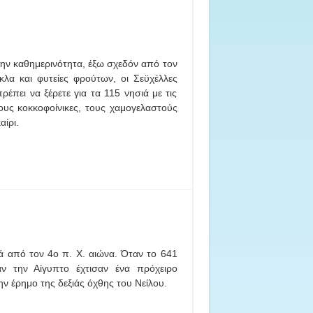
την καθημερινότητα, έξω σχεδόν από τον
λα και φυτείες φρούτων, οι Σεϋχέλλες
έπει να ξέρετε για τα 115 νησιά με τις
τους κοκκοφοίνικες, τους χαμογελαστούς
ίρι.
νά από τον 4ο π. Χ. αιώνα. Όταν το 641
αν την Αίγυπτο έχτισαν ένα πρόχειρο
ν έρημο της δεξιάς όχθης του Νείλου.