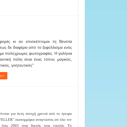
φορές κι αν επισκέπτομαι τη Βενετία
ως δε διαφέρει από το ξεφύλλισμα ενός
 με πολύχρωμες φωτογραφίες. Η γαλήνια
αντική πόλη είναι ένας τόπος μαγικός,
τικός, γοητευτικός"
α »
νεται για έκτη συνεχή χρονιά από το έγκυρο
VELLER" εκατομμύρια αναγνώστες απ όλο τον
 έτος 2003 τους δικούς τους νικητές. Τo