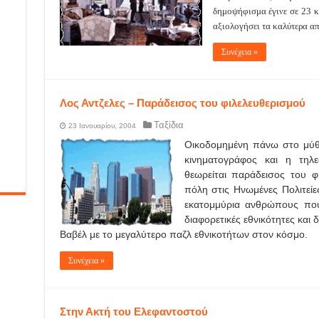
δημοψήφισμα έγινε σε 23 κ
αξιολογήσει τα καλύτερα απ
Συνέχεια »
Λος Αντζελες – Παράδεισος του φιλελευθερισμού
Ταξίδια
23 Ιανουαρίου, 2004
Οικοδομημένη πάνω στο μύθο
κινηματογράφος και η τη
θεωρείται παράδεισος του φ
πόλη στις Ηνωμένες Πολιτείες
εκατομμύρια ανθρώπους πο
διαφορετικές εθνικότητες και 
Βαβέλ με το μεγαλύτερο παζλ εθνικοτήτων στον κόσμο.
Συνέχεια »
Στην Ακτή του Ελεφαντοστού