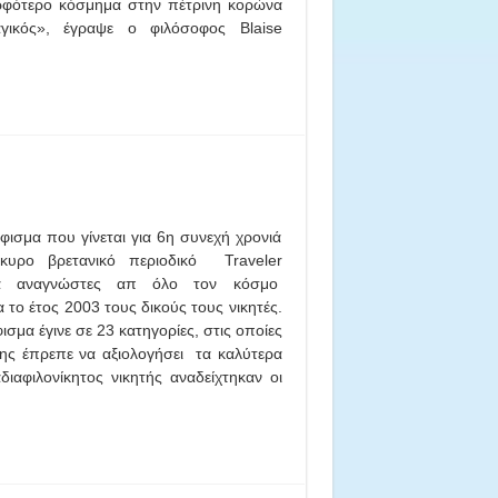
μορφότερο κόσμημα στην πέτρινη κορώνα
γικός», έγραψε ο φιλόσοφος Blaise
ισμα που γίνεται για 6η συνεχή χρονιά
υρο βρετανικό περιοδικό Traveler
ια αναγνώστες απ όλο τον κόσμο
α το έτος 2003 τους δικούς τους νικητές.
σμα έγινε σε 23 κατηγορίες, στις οποίες
ης έπρεπε να αξιολογήσει τα καλύτερα
διαφιλονίκητος νικητής αναδείχτηκαν οι