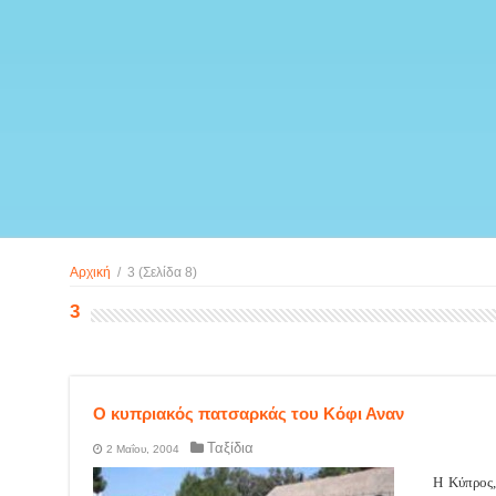
Αρχική
/
3
(Σελίδα 8)
3
Ο κυπριακός πατσαρκάς του Κόφι Αναν
Ταξίδια
2 Μαΐου, 2004
Η Κύπρος,