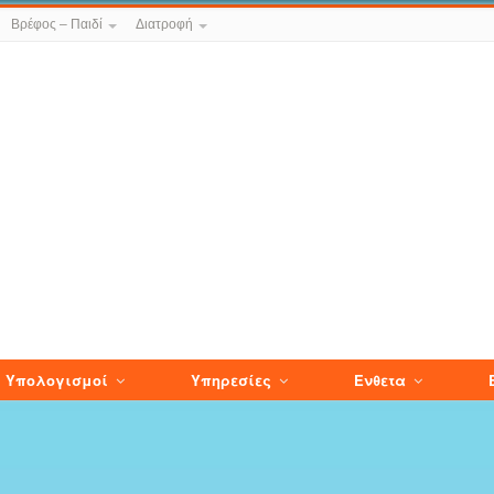
Βρέφος – Παιδί
Διατροφή
Υπολογισμοί
Υπηρεσίες
Ενθετα