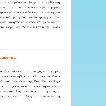
ναι ένα μεγάλο νησί. Το τρίτο σε μέγεθος στη
ασσα. Και επιπλέον είναι ένα νησί με μεγάλη
προσφέρει στους επισκέπτες του, φιλική και
μετώπιση, μια γνήσια και ειλικρινή φιλοξενία.
ηνας αναγνωρίζει αμέσως ένα χώρο οικείο,
που έλεγε : «απ εδώ νιώθει κανείς την Ελλάδα
ατικότητα
πό δύο χιλιάδες συμμετοχές από χώρες
ραγματοποιήθηκε στο Παρίσι το Mega
δευτικό συνέδριο της Walt Disney. Είχε
ες και συγκέντρωσε το ενδιαφέρον όλων
ρακτόρων. Στη συνάντηση αυτή στόχος
αι η ευρεία ανταλλαγή απόψεων για τη