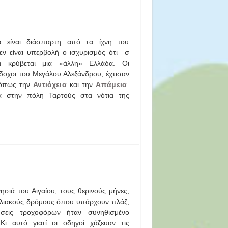
είναι διάσπαρτη από τα ίχνη του
εν είναι υπερβολή ο ισχυρισμός ότι σ
 κρύβεται μια «άλλη» Ελλάδα. Οι
άδοχοι του Μεγάλου Αλεξάνδρου, έχτισαν
 όπως την
Αντιόχεια
και την
Απάμεια
.
ά στην πόλη Ταρτούς στα νότια της
ησιά του Αιγαίου, τους θερινούς μήνες,
λιακούς δρόμους όπου υπάρχουν πλάζ,
ύσεις τροχοφόρων ήταν συνηθισμένο
 Κι αυτό γιατί οι οδηγοί χάζευαν τις