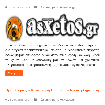
Σχετικά με το Asxetos.gr
26 Οκτωβρίου, 2004
Η ιστοσελίδα asxetos.gr είναι ένα διαδικτυακό Μοναστηράκι ,
ένα δωρεάν πολυκατάστημα Γνώσης , η διαδικτυακή έκφραση
όσων με/μας ενδιαφέρουν και στην καθημερινή μας ζωή , είναι
το χόμπι μας , η επένδυση μας σε Γνώση και χρηστικές
πληροφορίες , μία ερασιτεχνική - προσωπική εγκυκλοπαίδεια
Συνέχεια »
Οροι Χρήσης – Αποποίηση Ευθυνών – Νομική Σημείωση
Σχετικά με το Asxetos.gr
26 Οκτωβρίου, 2004