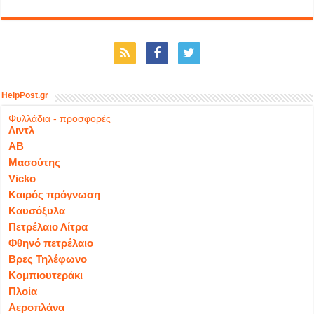
HelpPost.gr
Φυλλάδια - προσφορές
Λιντλ
ΑΒ
Μασούτης
Vicko
Καιρός πρόγνωση
Καυσόξυλα
Πετρέλαιο Λίτρα
Φθηνό πετρέλαιο
Βρες Τηλέφωνο
Κομπιουτεράκι
Πλοία
Αεροπλάνα