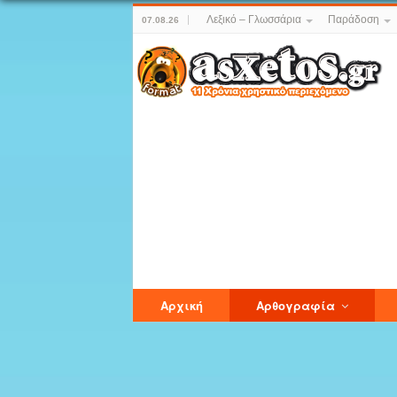
Λεξικό – Γλωσσάρια
Παράδοση
07.08.26
Αρχική
Αρθογραφία