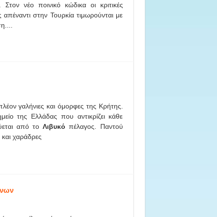
 Στον νέο ποινικό κώδικα οι κριτικές
 απέναντι στην Τουρκία τιμωρούνται με
η....
 πλέον γαλήνιες και όμορφες της Κρήτης.
μείο της Ελλάδας που αντικρίζει κάθε
ύεται από το
Λιβυκό
πέλαγος. Παντού
και χαράδρες
ινων