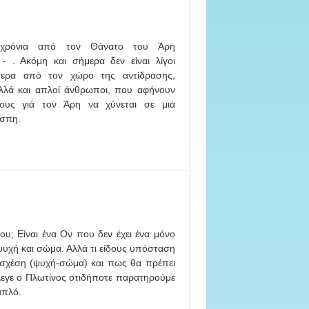
 χρόνια από τον Θάνατο του Άρη
- . Ακόμη και σήμερα δεν είναι λίγοι
αίτερα από τον χώρο της αντίδρασης,
λλά και απλοί άνθρωποι, που αφήνουν
ους γιά τον Άρη να χύνεται σε μιά
σπη.
υ; Είναι ένα Ον που δεν έχει ένα μόνο
 ψυχή και σώμα. Αλλά τι είδους υπόσταση
υς σχέση (ψυχή-σώμα) και πως θα πρέπει
λεγε ο Πλωτίνος οτιδήποτε παρατηρούμε
απλό.