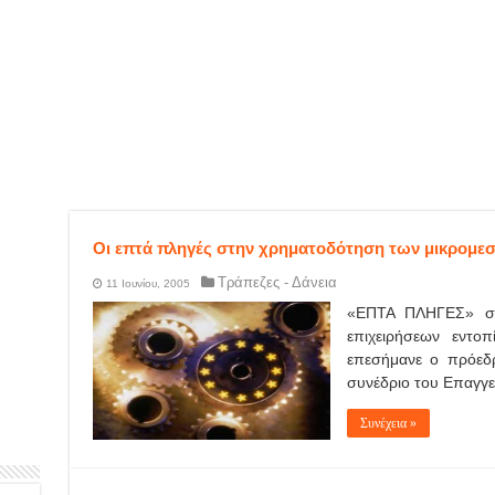
Οι επτά πληγές στην χρηματοδότηση των μικρομε
Τράπεζες - Δάνεια
11 Ιουνίου, 2005
«ΕΠΤΑ ΠΛΗΓΕΣ» στ
επιχειρήσεων εντο
επεσήμανε ο πρόεδ
συνέδριο του Επαγγε
Συνέχεια »