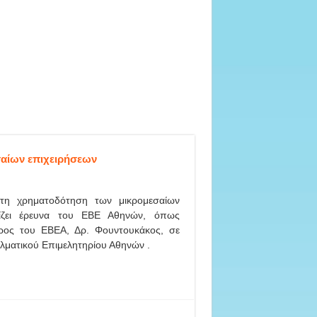
σαίων επιχειρήσεων
η χρηματοδότηση των μικρομεσαίων
πίζει έρευνα του ΕΒΕ Αθηνών, όπως
ρος του ΕΒΕΑ, Δρ. Φουντουκάκος, σε
λματικού Επιμελητηρίου Αθηνών .