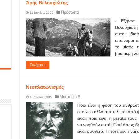
Άρης Βελουχιώτης
Πρόσωπα
11 Ιουνίου, 2005
- Εξήντα
Βελουχιώτη 
αυτοί, ιδι
επώνυμοι α
το μίσος τ
βρωμερή λά
Συνέχεια »
Νεοπλατωνισμός
Μυστήριο !!
4 Ιουνίου, 2005
Ποια είναι η φύση του ανθρώπο
στοιχείο αλλά αποτελείται από
είναι, ποια είναι η μεταξύ το
να νοηθούν αυτά; Γιατί όπως έ
είναι σύνθετο. Τίποτε δεν είναι 