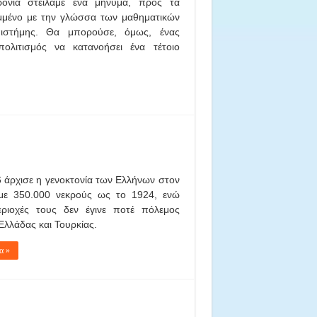
όνια στείλαμε ένα μήνυμα, προς τα
μμένο με την γλώσσα των μαθηματικών
πιστήμης. Θα μπορούσε, όμως, ένας
πολιτισμός να κατανοήσει ένα τέτοιο
 άρχισε η γενοκτονία των Ελλήνων στον
με 350.000 νεκρούς ως το 1924, ενώ
εριοχές τους δεν έγινε ποτέ πόλεμος
Ελλάδας και Τουρκίας.
α »