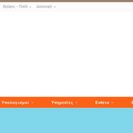
Βρέφος – Παιδί
Διατροφή
Υπολογισμοί
Υπηρεσίες
Ενθετα