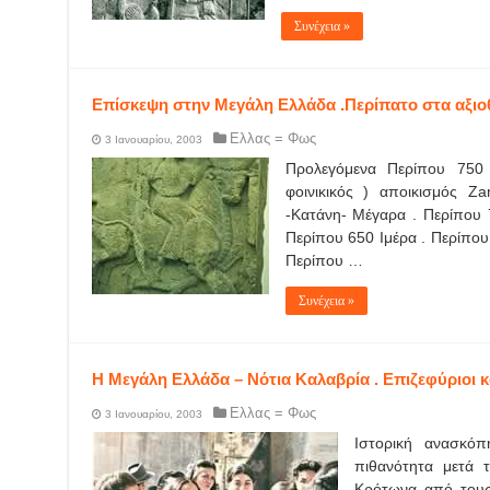
Συνέχεια »
Επίσκεψη στην Μεγάλη Ελλάδα .Περίπατο στα αξι
Ελλας = Φως
3 Ιανουαρίου, 2003
Προλεγόμενα Περίπου 750 
φοινικικός ) αποικισμός Z
-Κατάνη- Μέγαρα . Περίπου 
Περίπου 650 Ιμέρα . Περίπου
Περίπου …
Συνέχεια »
Η Μεγάλη Ελλάδα – Νότια Καλαβρία . Επιζεφύριοι κ
Ελλας = Φως
3 Ιανουαρίου, 2003
Ιστορική ανασκό
πιθανότητα μετά 
Κρότωνα από τους 