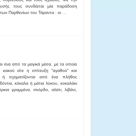
ρυσής τους συνδέεται μία παράδοση
 των Παρθενίων του Τάραντα : οι …
 ένα από τα μαγικά μέσα, με τα οποία
 κακού είτε η επίτευξη "αγαθού" και
ν ή σχηματίζονται από ένα πλήθος
, δόντια, κόκαλα ή μάτια λύκου, κοκαλάκι
ρκια γραμμένα, σκόρδο, αλάτι, λιβάνι,