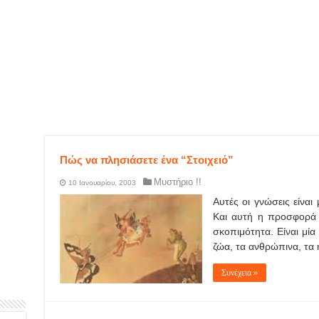
Πώς να πλησιάσετε ένα “Στοιχειό”
Μυστήριο !!
10 Ιανουαρίου, 2003
Αυτές οι γνώσεις είνα
Και αυτή η προσφορά δ
σκοπιμότητα. Είναι μί
ζώα, τα ανθρώπινα, τα
Συνέχεια »