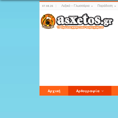
Λεξικό – Γλωσσάρια
Παράδοση
07.08.26
Αρχική
Αρθογραφία