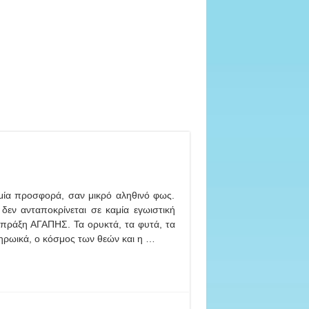
ι μία προσφορά, σαν μικρό αληθινό φως.
εν ανταποκρίνεται σε καμία εγωιστική
α πράξη ΑΓΑΠΗΣ. Τα ορυκτά, τα φυτά, τα
 ηρωικά, ο κόσμος των θεών και η …