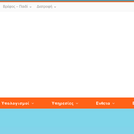
Βρέφος – Παιδί
Διατροφή
Υπολογισμοί
Υπηρεσίες
Ενθετα