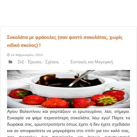
Σοκολάτα με φράουλες (σαν φοντύ σοκολάτας, χωρίς
ειδικό σκεύος) !
14 Φεβρουαρίου, 2012
Σεξ - Έρωτας - Σχέσεις
,
Συνταγές και Μαγειρική
Αγίου Βαλεντίνου και γιορτάζουν οι ερωτευμένοι, λέει, σήμερα.
Ευκαιρία να φάμε περισσότερη σοκολάτα, λέω εγώ! Πάρτε τα
δωράκια σας, ερωτοτροπήστε όπως έχετε ή δεν έχετε σχεδιάσει
και αν αποφασίσετε να μαγειρέψετε στο σπίτι για τον καλό σας,