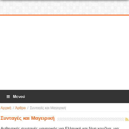
Μενού
Αρχική
/
Άρθρα
/
Συνταγές και Μαγειρική
Συνταγές και Μαγειρική
Αυθεντικές συνταγές μαγειρικής για Ελληνική και ξένη κουζίνα, για