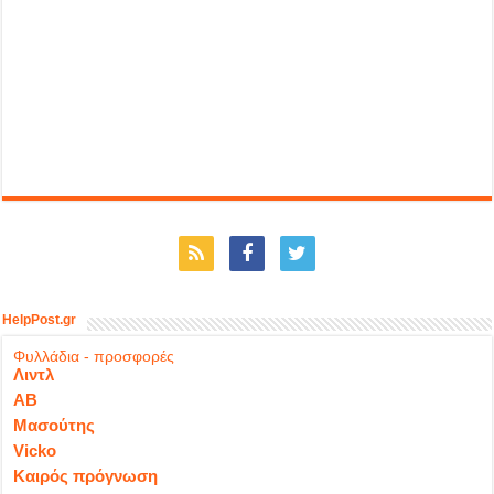
HelpPost.gr
Φυλλάδια - προσφορές
Λιντλ
ΑΒ
Μασούτης
Vicko
Καιρός πρόγνωση