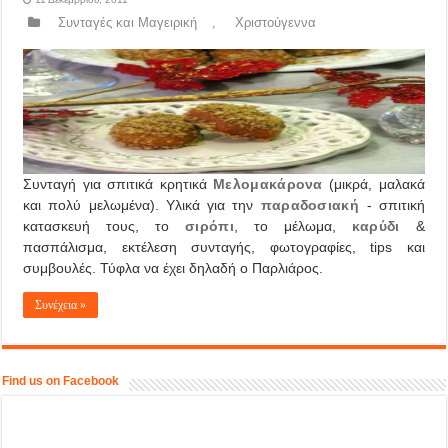
Συνταγές και Μαγειρική
,
Χριστούγεννα
Συνταγή για σπιτικά κρητικά
Μελομακάρονα
(μικρά, μαλακά
και πολύ μελωμένα). Υλικά για την
παραδοσιακή
- σπιτική
κατασκευή τους, το
σιρόπι
, το μέλωμα,
καρύδι
&
πασπάλισμα, εκτέλεση συνταγής, φωτογραφίες, tips και
συμβουλές. Τύφλα να έχει δηλαδή ο Παρλιάρος.
Συνέχεια »
Find us on Facebook