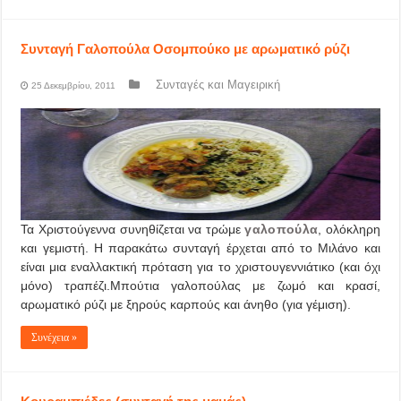
Συνταγή Γαλοπούλα Οσομπούκο με αρωματικό ρύζι
Συνταγές και Μαγειρική
25 Δεκεμβρίου, 2011
Τα Χριστούγεννα συνηθίζεται να τρώμε
γαλοπούλα
, ολόκληρη
και γεμιστή. Η παρακάτω συνταγή έρχεται από το Μιλάνο και
είναι μια εναλλακτική πρόταση για το χριστουγεννιάτικο (και όχι
μόνο) τραπέζι.Μπούτια γαλοπούλας με ζωμό και κρασί,
αρωματικό ρύζι με ξηρούς καρπούς και άνηθο (για γέμιση).
Συνέχεια »