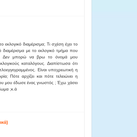
 το εκλογικό διαμέρισμα; Τι σχέση έχει το
ό διαμέρισμα με το εκλογικό τμήμα που
; Δεν μπορώ να βρω το όνομά μου
κλογικούς καταλόγους. Διαπίστωσα ότι
ιπλοεγγεγραμμένος. Είναι υποχρεωτική η
ία; Πότε αρχίζει και πότε τελειώνει η
υ μου έδωσε ένας γνωστός ; Έχω χάσει
ίωμα ;κ.ά
ικά)