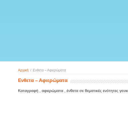
Αρχική
/
Ενθετα – Αφιερώματα
Ενθετα – Αφιερώματα
Καταγραφή , αφιερώματα , ένθετα σε θεματικές ενότητες γενι