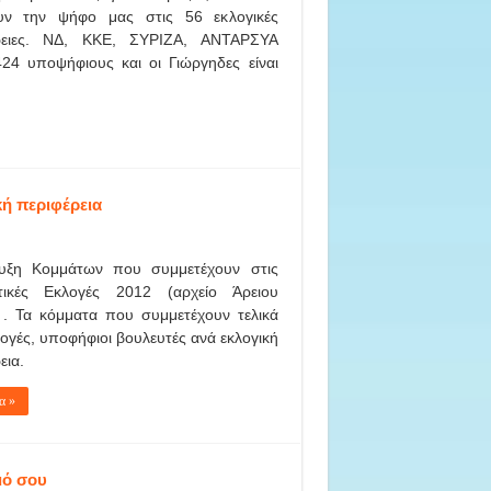
υν την ψήφο μας στις 56 εκλογικές
ρειες. ΝΔ, ΚΚΕ, ΣΥΡΙΖΑ, ΑΝΤΑΡΣΥΑ
24 υποψήφιους και οι Γιώργηδες είναι
ή περιφέρεια
υξη Κομμάτων που συμμετέχουν στις
τικές Εκλογές 2012 (αρχείο Άρειου
 . Τα κόμματα που συμμετέχουν τελικά
λογές, υποφήφιοι βουλευτές ανά εκλογική
εια.
α »
μό σου