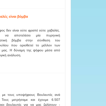
αλές είναι βόμβα
ος δεν είναι ούτε φραπέ ούτε χαβαλές.
ί να αποτελέσει μία πυρηνική
ρατική βόμβα στην σύνθεση του
ουλίου που οριοθετεί το μέλλον των
ν μας. Η δύναμη της ψήφου μέσα από
ογική ανάλυση.
ς με τους υποψήφιους Βουλευτές ανά
 Τους μετρήσαμε και έχουμε 6.507
ιοι βουλευτές για να μας ζαλίσουν -