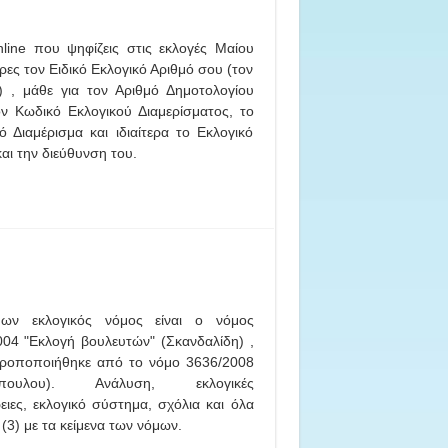
line που ψηφίζεις στις εκλογές Μαίου
ρες τον Ειδικό Εκλογικό Αριθμό σου (τον
;) , μάθε για τον Αριθμό Δημοτολογίου
ν Κωδικό Εκλογικού Διαμερίσματος, το
ό Διαμέρισμα και ιδιαίτερα το Εκλογικό
αι την διεύθυνση του.
ων εκλογικός νόμος είναι ο νόμος
04 "Eκλογή βουλευτών" (Σκανδαλίδη) ,
ροποποιήθηκε από το νόμο 3636/2008
όπουλου). Ανάλυση, εκλογικές
ειες, εκλογικό σύστημα, σχόλια και όλα
(3) με τα κείμενα των νόμων.