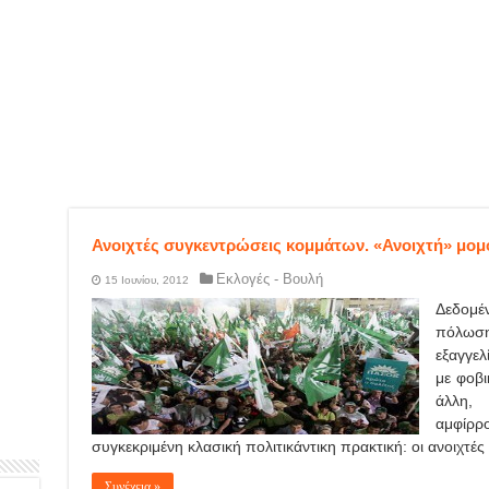
Ανοιχτές συγκεντρώσεις κομμάτων. «Ανοιχτή» μο
Εκλογές - Βουλή
15 Ιουνίου, 2012
Δεδομέ
πόλωση 
εξαγγελ
με φοβ
άλλη, 
αμφίρρ
συγκεκριμένη κλασική πολιτικάντικη πρακτική: οι ανοιχτές
Συνέχεια »