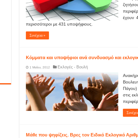
ζητήσο
περιφέ
έχουν 4
περισσότεροι με 431 υποψήφιους.
Συνέχεια »
Κόμματα και υποψήφιοι ανά συνδυασμό και εκλογικ
Εκλογές - Βουλή
1 Μαΐου, 2012
Ανακήρ
Βουλευ
Πάγου)
στις εκ
περιφέρ
Συνέχει
Μάθε που ψηφίζεις. Βρες τον Ειδικό Εκλογικό Αριθ