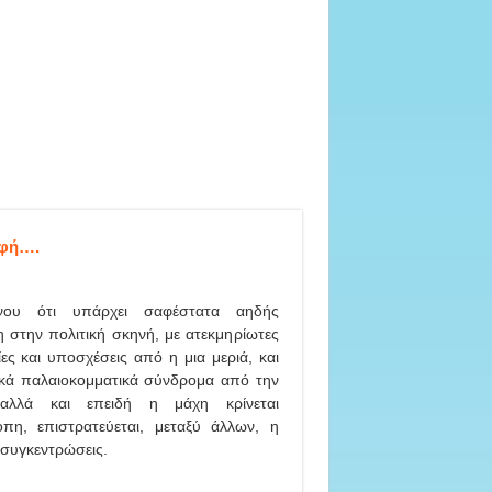
μφή….
νου ότι υπάρχει σαφέστατα αηδής
στην πολιτική σκηνή, με ατεκμηρίωτες
ίες και υποσχέσεις από η μια μεριά, και
ικά παλαιοκομματικά σύνδρομα από την
αλλά και επειδή η μάχη κρίνεται
οπη, επιστρατεύεται, μεταξύ άλλων, η
 συγκεντρώσεις.