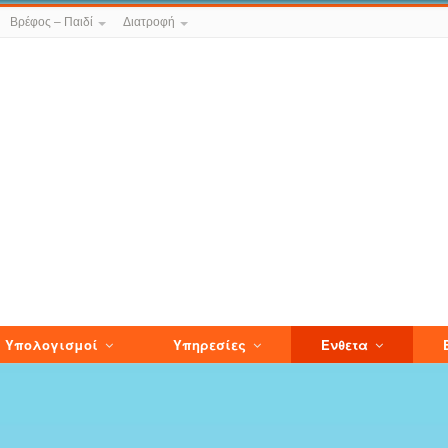
Βρέφος – Παιδί
Διατροφή
Υπολογισμοί
Υπηρεσίες
Ενθετα