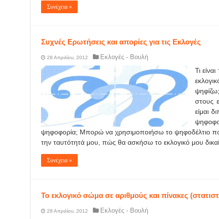
Συνέχεια »
Συχνές Ερωτήσεις και απορίες για τις Εκλογές
Εκλογές - Βουλή
28 Απριλίου, 2012
Τι είναι
εκλογικ
ψηφίζω
στους ε
είμαι δ
ψηφοφορ
ψηφοφορία; Μπορώ να χρησιμοποιήσω το ψηφοδέλτιο πο
την ταυτότητά μου, πώς θα ασκήσω το εκλογικό μου δικα
Συνέχεια »
Το εκλογικό σώμα σε αριθμούς και πίνακες (στατιστ
Εκλογές - Βουλή
28 Απριλίου, 2012