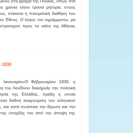
ένος στα βράχια της Πνύκας, όπως στα
τα χρόνια τόσοι τρανοί ρήτορες στους
υς, στέκεται η πνευματική διαθήκη του
το Έθνος. Ο λόγος του αγράμματου, μα
στρατηγού προς τα νιάτα της Αθήνας
 1830
2 Ιανουαρίου/3 Φεβρουαρίου 1830, η
η του Λονδίνου διακήρυξε την πολιτική
τησία της Ελλάδας, πράξη η οποία
ούσε διεθνή αναγνώριση του ελληνικού
, και κατά συνέπεια την ίδρυση και την
 της ύπαρξής του από την άποψη της