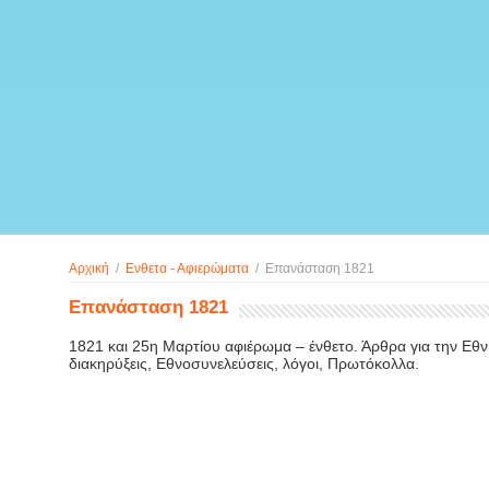
Αρχική
/
Ενθετα - Αφιερώματα
/
Επανάσταση 1821
Επανάσταση 1821
1821 και 25η Μαρτίου αφιέρωμα – ένθετο. Άρθρα για την Εθν
διακηρύξεις, Εθνοσυνελεύσεις, λόγοι, Πρωτόκολλα.