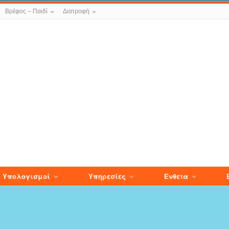
Βρέφος – Παιδί
Διατροφή
Υπολογισμοί
Υπηρεσίες
Ενθετα