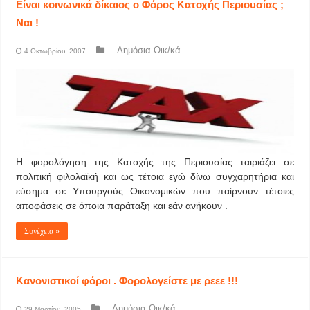
Είναι κοινωνικά δίκαιος ο Φόρος Κατοχής Περιουσίας ;
Ναι !
Δημόσια Οικ/κά
4 Οκτωβρίου, 2007
Η φορολόγηση της Κατοχής της Περιουσίας ταιριάζει σε
πολιτική φιλολαϊκή και ως τέτοια εγώ δίνω συγχαρητήρια και
εύσημα σε Υπουργούς Οικονομικών που παίρνουν τέτοιες
αποφάσεις σε όποια παράταξη και εάν ανήκουν .
Συνέχεια »
Κανονιστικοί φόροι . Φορολογείστε με ρεεε !!!
Δημόσια Οικ/κά
29 Μαρτίου, 2005