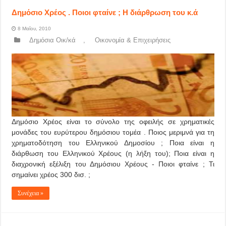
Δημόσιο Χρέος . Ποιοι φταίνε ; Η διάρθρωση του κ.ά
8 Μαΐου, 2010
Δημόσια Οικ/κά
,
Οικονομία & Επιχειρήσεις
Δημόσιο Xρέος είναι το σύνολο της οφειλής σε χρηματικές
μονάδες του ευρύτερου δημόσιου τομέα . Ποιος μεριμνά για τη
χρηματοδότηση του Ελληνικού Δημοσίου ; Ποια είναι η
διάρθωση του Ελληνικού Χρέους (η λήξη του); Ποια είναι η
διαχρονική εξέλιξη του Δημόσιου Χρέους - Ποιοι φταίνε ; Τι
σημαίνει χρέος 300 δισ. ;
Συνέχεια »