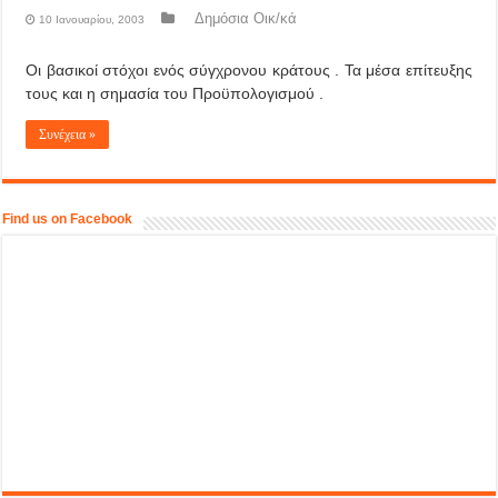
Δημόσια Οικ/κά
10 Ιανουαρίου, 2003
Οι βασικοί στόχοι ενός σύγχρονου κράτους . Τα μέσα επίτευξης
τους και η σημασία του Προϋπολογισμού .
Συνέχεια »
Find us on Facebook