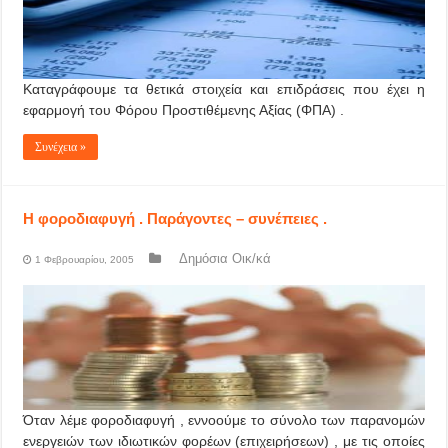
Καταγράφουμε τα θετικά στοιχεία και επιδράσεις που έχει η
εφαρμογή του Φόρου Προστιθέμενης Αξίας (ΦΠΑ) .
Συνέχεια »
Η φοροδιαφυγή . Παράγοντες – συνέπειες .
Δημόσια Οικ/κά
1 Φεβρουαρίου, 2005
Όταν λέμε φοροδιαφυγή , εννοούμε το σύνολο των παρανομών
ενεργειών των ιδιωτικών φορέων (επιχειρήσεων) , με τις οποίες