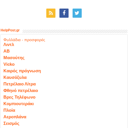
HelpPost.gr
Φυλλάδια - προσφορές
Λιντλ
ΑΒ
Μασούτης
Vicko
Καιρός πρόγνωση
Καυσόξυλα
Πετρέλαιο Λίτρα
Φθηνό πετρέλαιο
Βρες Τηλέφωνο
Κομπιουτεράκι
Πλοία
Αεροπλάνα
Σεισμός