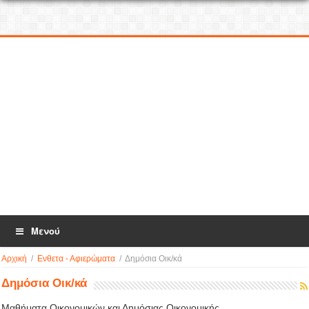
Μενού
Αρχική
/
Ενθετα - Αφιερώματα
/
Δημόσια Οικ/κά
Δημόσια Οικ/κά
Μαθήματα Οικονομικών και Δημόσιας Οικονομικής