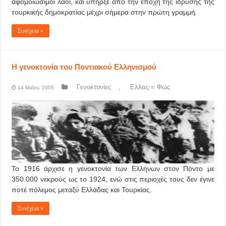
αφομοιώσιμοι λαοί, και υπήρξε από την εποχή της ίδρυσης της
τουρκικής δημοκρατίας μέχρι σήμερα στην πρώτη γραμμή.
Συνέχεια »
Η γενοκτονία του Ποντιακού Ελληνισμού
Γενοκτονίες
,
Ελλας = Φως
14 Μαΐου, 2005
Το 1916 άρχισε η γενοκτονία των Ελλήνων στον Πόντο με
350.000 νεκρούς ως το 1924, ενώ στις περιοχές τους δεν έγινε
ποτέ πόλεμος μεταξύ Ελλάδας και Τουρκίας.
Συνέχεια »