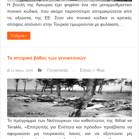
Η βουλή της Άγκυρας έχει ψηφίσει ένα νέο μεταρρυθμιστικό
ποινικό κώδικα, που ακόμα περισσότερο απομακρύνεται από
τις αξιώσεις της ΕΕ. Στον νέο ποινικό κώδικα οι κριτικές
απόψεις απέναντι στην Τουρκία τιμωρούνται με φυλάκιση....
Συνέχεια »
Το ιστορικό βάθος των γενοκτονιών
Γενοκτονίες
,
Ελλας = Φως
14 Μαΐου, 2005
Το πρόγραμμα των Νεότουρκων του καθεστώτος της Ittihat ve
Terakki, «Επιτροπής για Ενότητα και πρόοδο» προέβλεπε να
αφομοιώσει μη τουρκικούς λαούς και να εξοντώσει μη