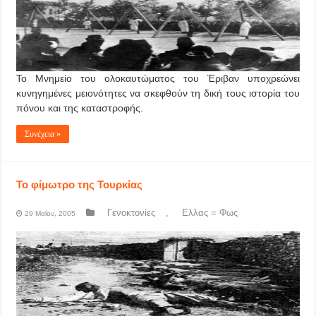
Το Μνημείο του ολοκαυτώματος του Έριβαν υποχρεώνει
κυνηγημένες μειονότητες να σκεφθούν τη δική τους ιστορία του
πόνου και της καταστροφής.
Συνέχεια »
Το φίμωτρο της Τουρκίας
Γενοκτονίες
,
Ελλας = Φως
29 Μαΐου, 2005