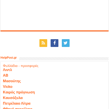
HelpPost.gr
Φυλλάδια - προσφορές
Λιντλ
ΑΒ
Μασούτης
Vicko
Καιρός πρόγνωση
Καυσόξυλα
Πετρέλαιο Λίτρα
Φθηνό πετρέλαιο