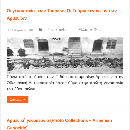
Οι γενοκτονίες των Τούρκων.Οι Τούρκοι εναντίον των
Αρμενίων
Γενοκτονίες
,
Ελλας = Φως
18 Απριλίου, 2005
Πάνω από το ήμισυ των 2 δύο εκατομμυρίων Αρμενίων στην
Οθωμανική Αυτοκρατορία έπεσε θύμα στην πρώτη γενοκτονία
του 20ου αιώνα.
Συνέχεια »
Αρμενική γενοκτονία (Photo Collections – Armenian
Genocide)