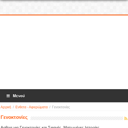
Μενού
Αρχική
/
Ενθετα - Αφιερώματα
/
Γενοκτονίες
Γενοκτονίες
Αρθρα για Γενοκτονίες και Σφαγές. Ματωμένες Ιστορίες …