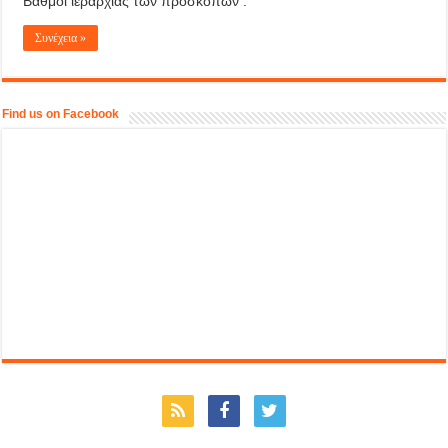
Βαθμοί ιεραρχίας των προσκόπων .
Συνέχεια »
Find us on Facebook