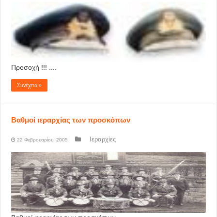
Προσοχή !!! ....
Συνέχεια »
Βαθμοί ιεραρχίας των προσκόπων
Ιεραρχίες
22 Φεβρουαρίου, 2005