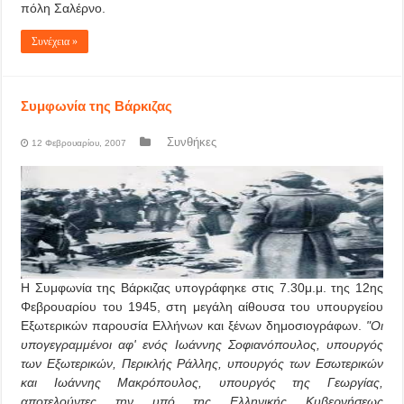
πόλη Σαλέρνο.
Συνέχεια »
Συμφωνία της Βάρκιζας
Συνθήκες
12 Φεβρουαρίου, 2007
Η Συμφωνία της Βάρκιζας υπογράφηκε στις 7.30μ.μ. της 12ης
Φεβρουαρίου του 1945, στη μεγάλη αίθουσα του υπουργείου
Εξωτερικών παρουσία Ελλήνων και ξένων δημοσιογράφων.
"Οι
υπογεγραμμένοι αφ' ενός Ιωάννης Σοφιανόπουλος, υπουργός
των Εξωτερικών, Περικλής Ράλλης, υπουργός των Εσωτερικών
και Ιωάννης Μακρόπουλος, υπουργός της Γεωργίας,
αποτελούντες την υπό της Ελληνικής Κυβερνήσεως