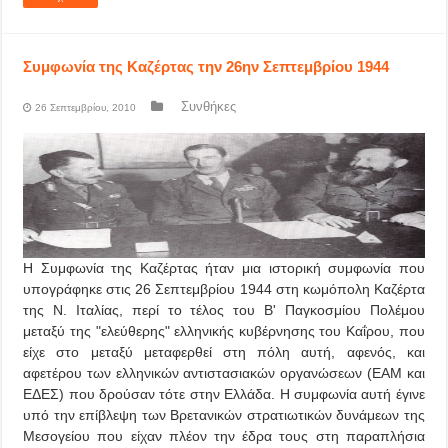
Συμφωνία της Καζέρτας την 26ην Σεπτεμβρίου 1944
Συνθήκες
26 Σεπτεμβρίου, 2010
Η Συμφωνία της Καζέρτας ήταν μια ιστορική συμφωνία που
υπογράφηκε στις 26 Σεπτεμβρίου 1944 στη κωμόπολη Καζέρτα
της Ν. Ιταλίας, περί το τέλος του Β' Παγκοσμίου Πολέμου
μεταξύ της "ελεύθερης" ελληνικής κυβέρνησης του Καΐρου, που
είχε στο μεταξύ μεταφερθεί στη πόλη αυτή, αφενός, και
αφετέρου των ελληνικών αντιστασιακών οργανώσεων (ΕΑΜ και
ΕΔΕΣ) που δρούσαν τότε στην Ελλάδα. Η συμφωνία αυτή έγινε
υπό την επίβλεψη των Βρετανικών στρατιωτικών δυνάμεων της
Μεσογείου που είχαν πλέον την έδρα τους στη παραπλήσια