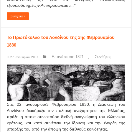
εξουσιοδοτημένην Αντιπροσωπείαν..."
Συνέχεια »
Το Πρωτόκολλο του Λονδίνου της 3ης Φεβρουαρίου
1830
Επανάσταση 1821
,
Συνθήκες
27 Ιανουαρίου, 2007
Στις 22 Ιανουαρίου/3 Φεβρουαρίου 1830, η Διάσκεψη του
Λονδίνου διακήρυξε την πολιτική ανεξαρτησία της Ελλάδας,
πράξη η οποία συνιστούσε διεθνή αναγνώριση του ελληνικού
κράτους, και κατά συνέπεια την ίδρυση και την έναρξη της
ύπαρξής του από την άποψη της διεθνούς κοινότητας.