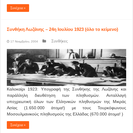
Συνέχεια »
Συνθήκη Λωζάνης – 24η Ιουλίου 1923 (όλο το κείμενο)
Συνθήκες
17 Νοεμβρίου, 2004
Καλοκαίρι 1923: Υπογραφή της Συνθήκης της Λωζάνης και
παράλληλη διευθέτηση των πληθυσμών. Ανταλλαγή
υποχρεωτική όλων των Ελληνικών πληθυσμών της Μικράς
Ασίας (1.650.000 άτομα!) με τους Τουρκόφωνους
Μοσουλμανικούς πληθυσμούς της Ελλάδας (670.000 άτομα! )
Συνέχεια »