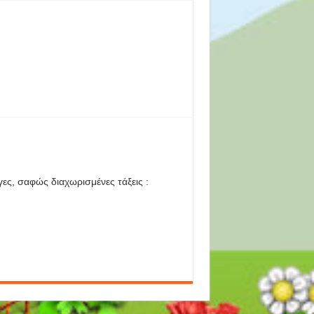
γες, σαφώς διαχωρισμένες τάξεις :