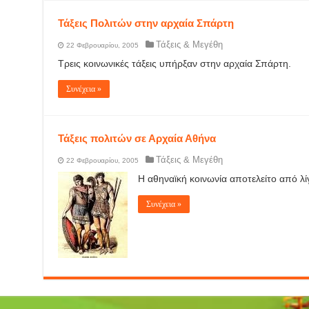
Τάξεις Πολιτών στην αρχαία Σπάρτη
Τάξεις & Μεγέθη
22 Φεβρουαρίου, 2005
Τρεις κοινωνικές τάξεις υπήρξαν στην αρχαία Σπάρτη.
Συνέχεια »
Τάξεις πολιτών σε Αρχαία Αθήνα
Τάξεις & Μεγέθη
22 Φεβρουαρίου, 2005
Η αθηναϊκή κοινωνία αποτελείτο από λί
Συνέχεια »