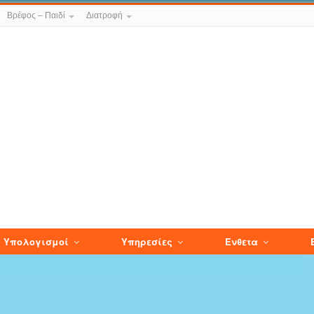
Βρέφος – Παιδί
Διατροφή
Υπολογισμοί
Υπηρεσίες
Ενθετα