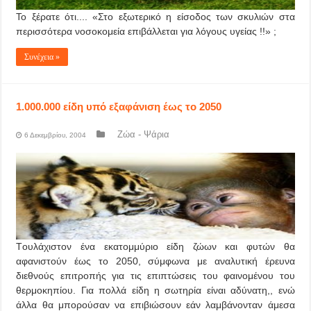
Το ξέρατε ότι.... «Στο εξωτερικό η είσοδος των σκυλιών στα
περισσότερα νοσοκομεία επιβάλλεται για λόγους υγείας !!» ;
Συνέχεια »
1.000.000 είδη υπό εξαφάνιση έως το 2050
Ζώα - Ψάρια
6 Δεκεμβρίου, 2004
Tουλάχιστον ένα εκατομμύριο είδη ζώων και φυτών θα
αφανιστούν έως το 2050, σύμφωνα με αναλυτική έρευνα
διεθνούς επιτροπής για τις επιπτώσεις του φαινομένου του
θερμοκηπίου. Για πολλά είδη η σωτηρία είναι αδύνατη,, ενώ
άλλα θα μπορούσαν να επιβιώσουν εάν λαμβάνονταν άμεσα