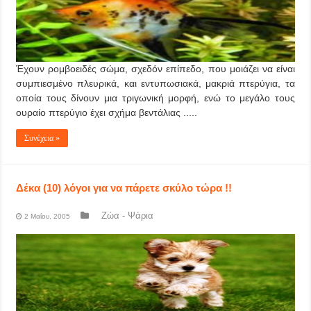
Έχουν ρομβοειδές σώμα, σχεδόν επίπεδο, που μοιάζει να είναι
συμπιεσμένο πλευρικά, και εντυπωσιακά, μακριά πτερύγια, τα
οποία τους δίνουν μια τριγωνική μορφή, ενώ το μεγάλο τους
ουραίο πτερύγιο έχει σχήμα βεντάλιας .....
Συνέχεια »
Δέκα (10) λόγοι για να πάρετε σκύλο τώρα !!
Ζώα - Ψάρια
2 Μαΐου, 2005