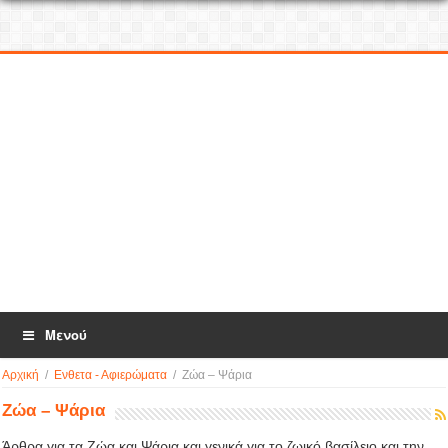
Μενού
Αρχική
/
Ενθετα - Αφιερώματα
/
Ζώα – Ψάρια
Ζώα – Ψάρια
Άρθρα για τα Ζώα και Ψάρια και γενικά για το ζωικό βασίλειο και την