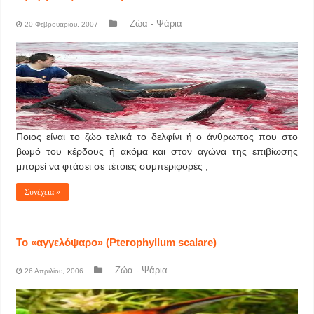
Ζώα - Ψάρια
20 Φεβρουαρίου, 2007
Ποιος είναι το ζώο τελικά το δελφίνι ή ο άνθρωπος που στο
βωμό του κέρδους ή ακόμα και στον αγώνα της επιβίωσης
μπορεί να φτάσει σε τέτοιες συμπεριφορές ;
Συνέχεια »
Το «αγγελόψαρο» (Pterophyllum scalare)
Ζώα - Ψάρια
26 Απριλίου, 2006