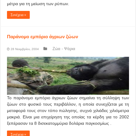
μέτρα για τη μείωση των ρύπων.
Συνέχεια »
Παράνομο εμπόριο άγριων ζώων
Ζώα - Ψάρια
28 Νοεμβρίου, 2004
Το παράνομο εμπόριο άγριων ζώων σημαίνει τη σύλληψη των
ζώων στο φυσικό τους περιβάλλον, η οποία συνεχίζεται με τη
μεταφορά τους στoν τόπο πώλησης, συχνά χιλιάδες χιλιόμετρα
μακριά. Είναι μια επιχείρηση της οποίας τα κέρδη για το 2002
ξεπέρασαν τα 8 δισεκατομμύρια δολάρια παγκοσμίως .
Συνέχεια »