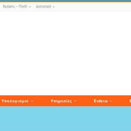
Βρέφος – Παιδί
Διατροφή
Υπολογισμοί
Υπηρεσίες
Ενθετα