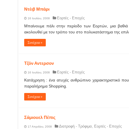
Ντέιβ Μπάρι
Εορτές - Εποχές
16 Ιουλίου, 2008
Μπαίνουμε πάλι στην περίοδο των Εορτών, μια βαθιά
ακολουθεί με τον τρόπο του στο πολυκατάστημα της επιλ
Συνέχεια »
Τζόν Αντερσον
Εορτές - Εποχές
16 Ιουλίου, 2008
Κατάχρηση : ένα ατυχές ανθρώπινο χαρακτηριστικό που
παραλήρημα Shopping.
Συνέχεια »
Σάμιουελ Πέπις
Διατροφή - Τρόφιμα
,
Εορτές - Εποχές
17 Απριλίου, 2008