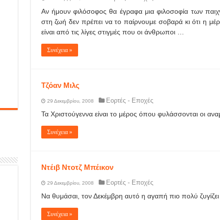
Αν ήμουν φιλόσοφος θα έγραφα μια φιλοσοφία των παιχνι
στη ζωή δεν πρέπει να το παίρνουμε σοβαρά κι ότι η μέ
είναι από τις λίγες στιγμές που οι άνθρωποι …
Συνέχεια »
Τζόαν Μιλς
Εορτές - Εποχές
29 Δεκεμβρίου, 2008
Τα Χριστούγεννα είναι το μέρος όπου φυλάσσονται οι ανα
Συνέχεια »
Ντέιβ Ντοτζ Μπέικον
Εορτές - Εποχές
29 Δεκεμβρίου, 2008
Να θυμάσαι, τον Δεκέμβρη αυτό η αγαπή πιο πολύ ζυγίζει
Συνέχεια »