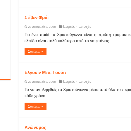
Στίβεν Φράι
Εορτές - Εποχές
29 Δεκεμβρίου, 2008
Για ένα παιδί τα Χριστούγεννα είναι η πρώτη τρομακτικ
ελπίδα είναι πολύ καλύτερο από το να φτάνεις.
Συνέχεια »
Ελγουιν Μπι. Γουάιτ
Εορτές - Εποχές
29 Δεκεμβρίου, 2008
Το να αντιληφθείς τα Χριστούγεννα μέσα από όλο το περιτ
κάθε χρόνο.
Συνέχεια »
Ανώνυμος