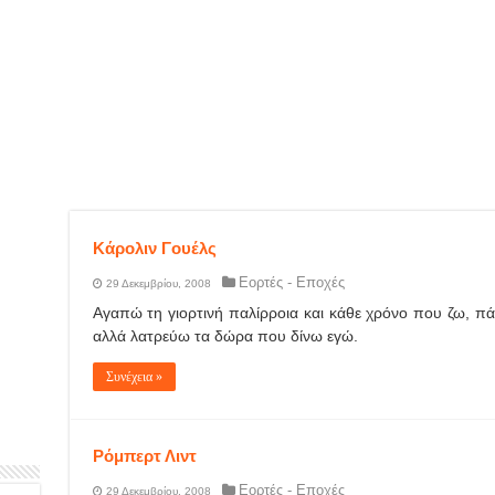
Κάρολιν Γουέλς
Εορτές - Εποχές
29 Δεκεμβρίου, 2008
Αγαπώ τη γιορτινή παλίρροια και κάθε χρόνο που ζω, 
αλλά λατρεύω τα δώρα που δίνω εγώ.
Συνέχεια »
Ρόμπερτ Λιντ
Εορτές - Εποχές
29 Δεκεμβρίου, 2008