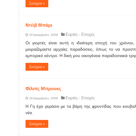
Συνέχεια »
Ντέιβ Μπάρι
Εορτές - Εποχές
29 Δεκεμβρίου, 2008
Οι γιορτές είναι αυτή η ιδιαίτερη εποχή του χρόνου
μοιραζόμαστε αρχαίες παραδόσεις, όπως το να προσ
εμπορικό κέντρο. Η δική μου οικογένεια παραδοσιακά τριγ
Συνέχεια »
Φίλιπς Μπρουκς
Εορτές - Εποχές
29 Δεκεμβρίου, 2008
Η Γη έχει γεράσει με τα βάρη της φροντίδας που κουβαλ
νέα.
Συνέχεια »