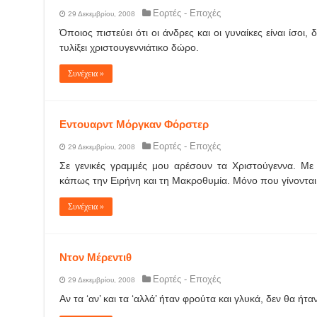
Εορτές - Εποχές
29 Δεκεμβρίου, 2008
Όποιος πιστεύει ότι οι άνδρες και οι γυναίκες είναι ίσοι,
τυλίξει χριστουγεννιάτικο δώρο.
Συνέχεια »
Εντουαρντ Μόργκαν Φόρστερ
Εορτές - Εποχές
29 Δεκεμβρίου, 2008
Σε γενικές γραμμές μου αρέσουν τα Χριστούγεννα. Με
κάπως την Ειρήνη και τη Μακροθυμία. Μόνο που γίνονται 
Συνέχεια »
Ντον Μέρεντιθ
Εορτές - Εποχές
29 Δεκεμβρίου, 2008
Αν τα ‘αν’ και τα ‘αλλά’ ήταν φρούτα και γλυκά, δεν θα ή