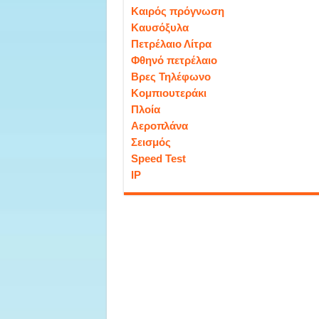
Καιρός πρόγνωση
Καυσόξυλα
Πετρέλαιο Λίτρα
Φθηνό πετρέλαιο
Βρες Τηλέφωνο
Κομπιουτεράκι
Πλοία
Αεροπλάνα
Σεισμός
Speed Test
IP