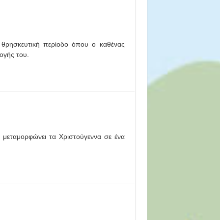
 θρησκευτική περίοδο όπου ο καθένας
ογής του.
 μεταμορφώνει τα Χριστούγεννα σε ένα