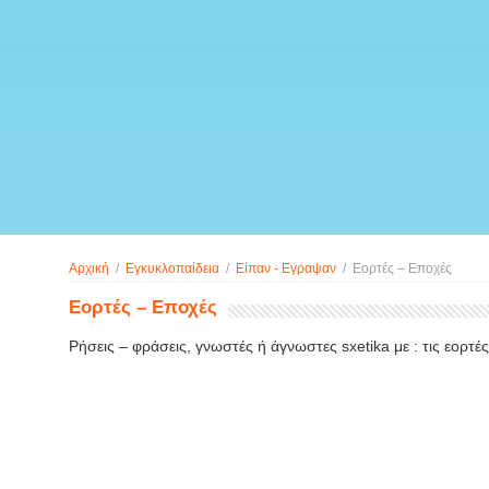
Αρχική
/
Εγκυκλοπαίδεια
/
Είπαν - Εγραψαν
/
Εορτές – Εποχές
Εορτές – Εποχές
Ρήσεις – φράσεις, γνωστές ή άγνωστες sxetika με : τις εορτές,