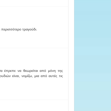
ι περισσότερο τραγούδι.
 θα έπρεπε να θεωρείται από μόνη της
διών είναι, νομίζω, μια από αυτές τις