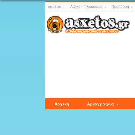
Λεξικό – Γλωσσάρια
Παράδοση
09.08.26
Αρχική
Αρθογραφία