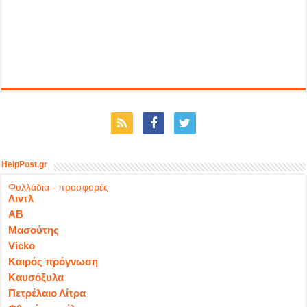
HelpPost.gr
Φυλλάδια - προσφορές
Λιντλ
ΑΒ
Μασούτης
Vicko
Καιρός πρόγνωση
Καυσόξυλα
Πετρέλαιο Λίτρα