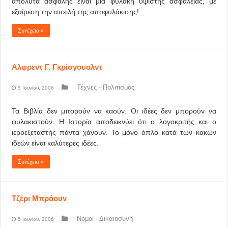
απόλυτα ασφαλής είναι μια φυλακή υψίστης ασφαλείας, με
εξαίρεση την απειλή της αποφυλάκισης!
Συνέχεια »
Αλφρεντ Γ. Γκρίσγουολντ
Τέχνες - Πολιτισμός
5 Ιουνίου, 2006
Τα Βιβλία δεν μπορούν να καούν. Οι ιδέες δεν μπορούν να
φυλακιστούν. Η Ιστορία αποδεικνύει ότι ο λογοκριτής και ο
ιεροεξεταστής πάντα χάνουν. Το μόνο όπλο κατά των κακών
ιδεών είναι καλύτερες ιδέες.
Συνέχεια »
Τζέρι Μπράουν
Νόμοι - Δικαιοσύνη
5 Ιουνίου, 2006