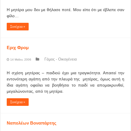
Η μητέρα μου δεν με θήλασε ποτέ. Μου είπε ότι με έβλεπε σαν
φίλο…
Συνέχεια »
Εριχ Φρομ
Γάμος - Οικογένεια
14 Μαΐου, 2006
Η σχέση μητέρας – παιδιού έχει μια τραγικότητα. Απαιτεί την
εντονότερη αγάπη από την πλευρά της μητέρας, όμως αυτή η
ίδια αγάπη οφείλει να βοηθήσει το παιδί να απομακρυνθεί,
μεγαλώνοντας, από τη μητέρα.
Συνέχεια »
Ναπολέων Βοναπάρτης