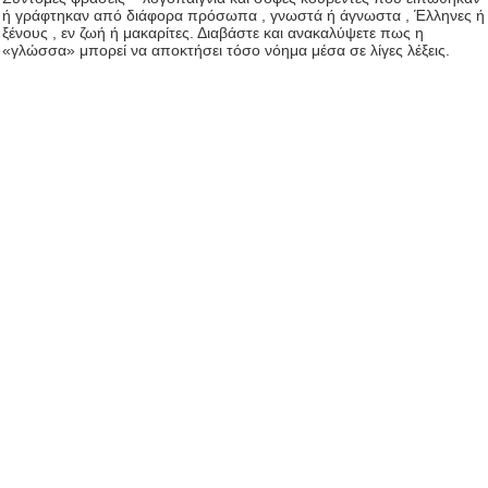
ή γράφτηκαν από διάφορα πρόσωπα , γνωστά ή άγνωστα , Έλληνες ή
ξένους , εν ζωή ή μακαρίτες. Διαβάστε και ανακαλύψετε πως η
«γλώσσα» μπορεί να αποκτήσει τόσο νόημα μέσα σε λίγες λέξεις.