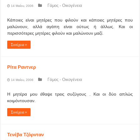
Γάμος - Οικογένεια
14 Μαΐου, 2006
Κάποιες είναι μητέρες που φιλούν και κάποιες μητέρες που
μαλώνουν, αλλά αγάπη είναι ούτως ή άλλως. Και οι
περισσότερες μητέρες φιλούν και μαλώνουν μαζί.
Συνέχεια »
Ρίτα Ραντνερ
Γάμος - Οικογένεια
14 Μαΐου, 2006
Η μητέρα μου έθαψε τρεις συζύγους . Και οι δύο απλώς
κοιμόντουσαν.
Συνέχεια »
Τενέβα Τζόρνταν