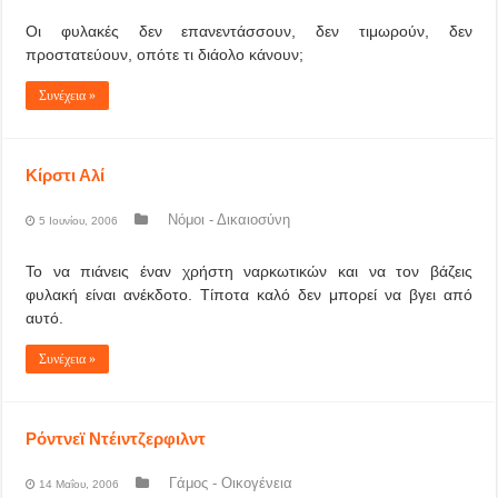
Οι φυλακές δεν επανεντάσσουν, δεν τιμωρούν, δεν
προστατεύουν, οπότε τι διάολο κάνουν;
Συνέχεια »
Κίρστι Αλί
Νόμοι - Δικαιοσύνη
5 Ιουνίου, 2006
Το να πιάνεις έναν χρήστη ναρκωτικών και να τον βάζεις
φυλακή είναι ανέκδοτο. Τίποτα καλό δεν μπορεί να βγει από
αυτό.
Συνέχεια »
Ρόντνεϊ Ντέιντζερφιλντ
Γάμος - Οικογένεια
14 Μαΐου, 2006