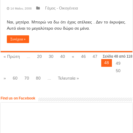
Γάμος - Οικογένεια
14 Μαΐου, 2006
Ναι, μητέρα. Μπορώ να δω ότι έχεις ατέλειες . Δεν το έκρυψες.
Αυτό είναι το μεγαλύτερο σου δώρο σε μένα.
Συνέχεια »
« Πρώτη
...
20
30
40
«
46
47
Σελίδα 48 από 118
48
49
50
»
60
70
80
...
Τελευταία »
Find us on Facebook