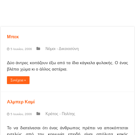
Μπεκ
Νόμοι - Δικαιοσύνη
5 Ιουνίου, 2006
Δύο άντρες κοιτάζουν έξω από τα ίδια κάγκελα φυλακής. Ο ένας
βλέπει χώμα κι ο άλλος αστέρια.
Συνέχεια »
Αλμπερ Καμί
Κράτος - Πολίτης
5 Ιουνίου, 2006
Το να διατείνεσαι ότι ένας άνθρωπος πρέπει να αποκόπτεται
εντελώς από την κοινωνία επειδή είναι απόλυτα κακός