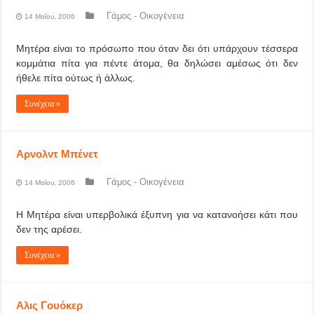
Γάμος - Οικογένεια
14 Μαΐου, 2006
Μητέρα είναι το πρόσωπο που όταν δει ότι υπάρχουν τέσσερα
κομμάτια πίτα για πέντε άτομα, θα δηλώσει αμέσως ότι δεν
ήθελε πίτα ούτως ή άλλως.
Συνέχεια »
Αρνολντ Μπένετ
Γάμος - Οικογένεια
14 Μαΐου, 2006
Η Μητέρα είναι υπερβολικά έξυπνη για να κατανοήσει κάτι που
δεν της αρέσει.
Συνέχεια »
Αλις Γουόκερ