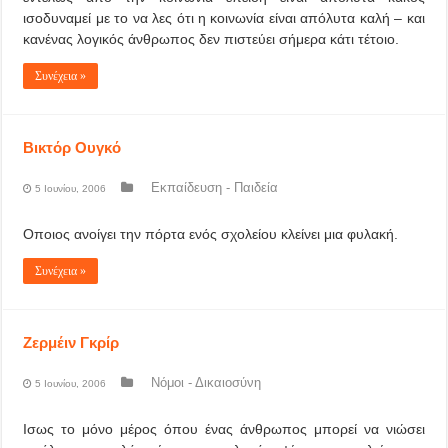
ισοδυναμεί με το να λες ότι η κοινωνία είναι απόλυτα καλή – και
κανένας λογικός άνθρωπος δεν πιστεύει σήμερα κάτι τέτοιο.
Συνέχεια »
Βικτόρ Ουγκό
Εκπαίδευση - Παιδεία
5 Ιουνίου, 2006
Οποιος ανοίγει την πόρτα ενός σχολείου κλείνει μια φυλακή.
Συνέχεια »
Ζερμέιν Γκρίρ
Νόμοι - Δικαιοσύνη
5 Ιουνίου, 2006
Ισως το μόνο μέρος όπου ένας άνθρωπος μπορεί να νιώσει