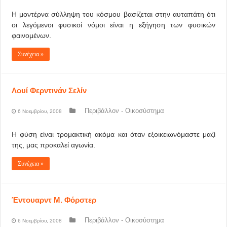
Η μοντέρνα σύλληψη του κόσμου βασίζεται στην αυταπάτη ότι
οι λεγόμενοι φυσικοί νόμοι είναι η εξήγηση των φυσικών
φαινομένων.
Συνέχεια »
Λουί Φερντινάν Σελίν
Περιβάλλον - Οικοσύστημα
6 Νοεμβρίου, 2008
Η φύση είναι τρομακτική ακόμα και όταν εξοικειωνόμαστε μαζί
της, μας προκαλεί αγωνία.
Συνέχεια »
Έντουαρντ Μ. Φόρστερ
Περιβάλλον - Οικοσύστημα
6 Νοεμβρίου, 2008