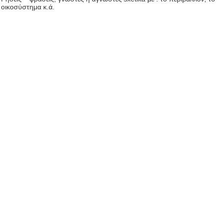
οικοσύστημα κ.ά.