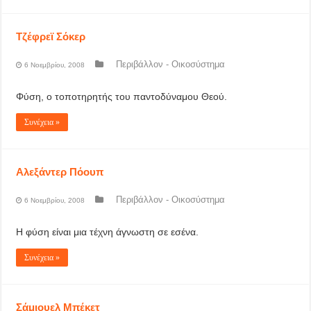
Τζέφρεϊ Σόκερ
Περιβάλλον - Οικοσύστημα
6 Νοεμβρίου, 2008
Φύση, ο τοποτηρητής του παντοδύναμου Θεού.
Συνέχεια »
Αλεξάντερ Πόουπ
Περιβάλλον - Οικοσύστημα
6 Νοεμβρίου, 2008
Η φύση είναι μια τέχνη άγνωστη σε εσένα.
Συνέχεια »
Σάμιουελ Μπέκετ