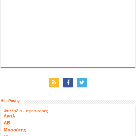
HelpPost.gr
Φυλλάδια - προσφορές
Λιντλ
ΑΒ
Μασούτης