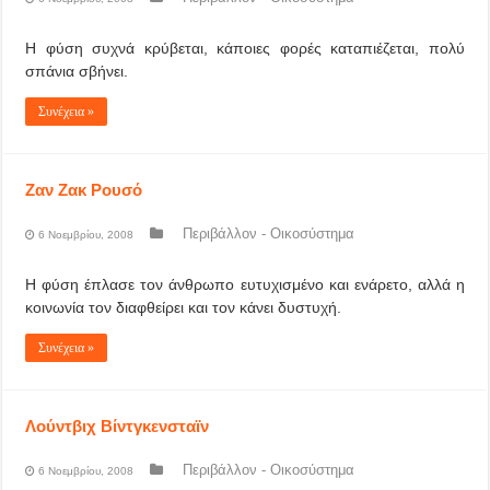
Η φύση συχνά κρύβεται, κάποιες φορές καταπιέζεται, πολύ
σπάνια σβήνει.
Συνέχεια »
Ζαν Ζακ Ρουσό
Περιβάλλον - Οικοσύστημα
6 Νοεμβρίου, 2008
Η φύση έπλασε τον άνθρωπο ευτυχισμένο και ενάρετο, αλλά η
κοινωνία τον διαφθείρει και τον κάνει δυστυχή.
Συνέχεια »
Λούντβιχ Βίντγκενσταϊν
Περιβάλλον - Οικοσύστημα
6 Νοεμβρίου, 2008