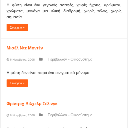
Η φύση είναι ένα γεγονός ασαφές, χωρίς ήχους, αρώματα,
χρώματα, μονάχα μια υλική διαδρομή, χωρίς τέλος, χωρίς
σημασία.
Συνέχεια »
Μισέλ Ντε Μοντέν
Περιβάλλον - Οικοσύστημα
6 Νοεμβρίου, 2008
Η φύση δεν είναι παρά ένα αινιγματικό μήνυμα.
Συνέχεια »
Φρίντριχ Βίλχελμ Σέλινγκ
Περιβάλλον - Οικοσύστημα
6 Νοεμβρίου, 2008