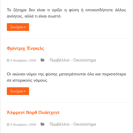
Το ζήτημα δεν είναι τι ορίζει η φύση ή οποιοσδήποτε άλλος
ανόητος, αλλά τι είναι σωστό.
Συνέχεια »
Φρίντριχ Ένγκελς
Περιβάλλον - Οικοσύστημα
6 Νοεμβρίου, 2008
Οι αιώνιοι νόμοι της φύσης μετατρέπονται όλο και περισσότερο
σε ιστορικούς νόμους.
Συνέχεια »
Άλφρεντ Νορθ Ουάιτχεντ
Περιβάλλον - Οικοσύστημα
6 Νοεμβρίου, 2008