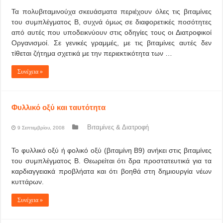
Τα πολυβιταμινούχα σκευάσματα περιέχουν όλες τις βιταμίνες
του συμπλέγματος Β, συχνά όμως σε διαφορετικές ποσότητες
από αυτές που υποδεικνύουν στις οδηγίες τους οι Διατροφικοί
Οργανισμοί. Σε γενικές γραμμές, με τις βιταμίνες αυτές δεν
τίθεται ζήτημα σχετικά με την περιεκτικότητα των …
Συνέχεια »
Φυλλικό οξύ και ταυτότητα
Βιταμίνες & Διατροφή
9 Σεπτεμβρίου, 2008
Το φυλλικό οξύ ή φολικό οξύ (βιταμίνη Β9) ανήκει στις βιταμίνες
του συμπλέγματος Β. Θεωρείται ότι δρα προστατευτικά για τα
καρδιαγγειακά προβλήατα και ότι βοηθά στη δημιουργία νέων
κυττάρων.
Συνέχεια »