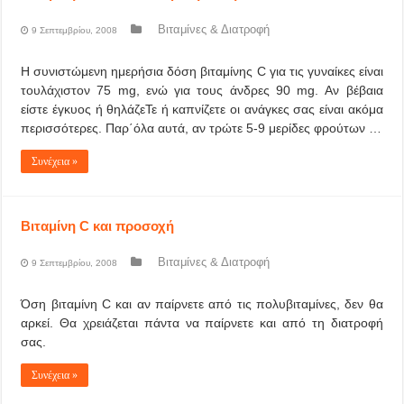
Βιταμίνες & Διατροφή
9 Σεπτεμβρίου, 2008
Η συνιστώμενη ημερήσια δόση βιταμίνης C για τις γυναίκες είναι
τουλάχιστον 75 mg, ενώ για τους άνδρες 90 mg. Αν βέβαια
είστε έγκυος ή θηλάζεΤε ή καπνίζετε οι ανάγκες σας είναι ακόμα
περισσότερες. Παρ΄όλα αυτά, αν τρώτε 5-9 μερίδες φρούτων …
Συνέχεια »
Βιταμίνη C και προσοχή
Βιταμίνες & Διατροφή
9 Σεπτεμβρίου, 2008
Όση βιταμίνη C και αν παίρνετε από τις πολυβιταμίνες, δεν θα
αρκεί. Θα χρειάζεται πάντα να παίρνετε και από τη διατροφή
σας.
Συνέχεια »