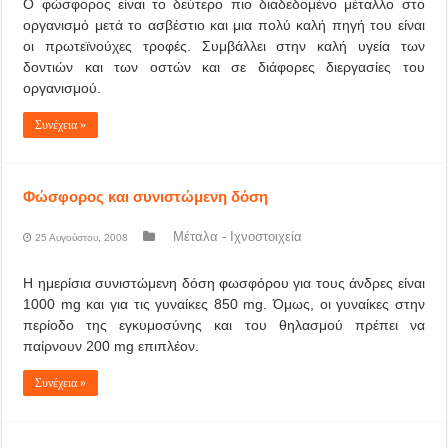
Ο φώσφορος είναι το δεύτερο πιο διαδεδομένο μέταλλο στο
οργανισμό μετά το ασβέστιο και μια πολύ καλή πηγή του είναι
οι πρωτεϊνούχες τροφές. Συμβάλλει στην καλή υγεία των
δοντιών και των οστών και σε διάφορες διεργασίες του
οργανισμού.
Συνέχεια »
Φώσφορος και συνιστώμενη δόση
Μέταλα - Ιχνοστοιχεία
25 Αυγούστου, 2008
Η ημερίσια συνιστώμενη δόση φωσφόρου για τους άνδρες είναι
1000 mg και για τις γυναίκες 850 mg. Όμως, οι γυναίκες στην
περίοδο της εγκυμοσύνης και του θηλασμού πρέπει να
παίρνουν 200 mg επιπλέον.
Συνέχεια »