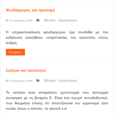
Ψευδάργυρος και προσοχή
Μέταλα - Ιχνοστοιχεία
25 Αυγούστου, 2008
Η υπερκατανάλωση ψευδαργύρου έχει συνδεθεί με την
εκδήλωση καλοήθους υπερπλασίας του προστάτη στους
άνδρες.
Συνέχεια »
Σελήνιο και ταυτότητα
Μέταλα - Ιχνοστοιχεία
25 Αυγούστου, 2008
Το σελήνιο είναι απαραίτητο ιχνοστοιχείο που λειτουργεί
συνεργικά με τη βιταμίνη Ε. Είναι ένα ισχυρό αντιοξειδωτικό,
που θεωρείται επίσης ότι αποτοξινώνει τον οργανισμό από
ουσίες όπως ο καπνός, το αλκοόλ κ.ά.