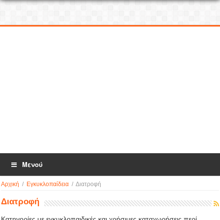
Μενού
Αρχική
/
Εγκυκλοπαίδεια
/
Διατροφή
Διατροφή
Κατηγορίες με εγκυκλοπαιδικές και χρήσιμες καταχωρήσεις περί