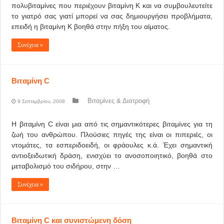
πολυβιταμίνες που περιέχουν βιταμίνη Κ και να συμβουλευτείτε
το γιατρό σας γιατί μπορεί να σας δημιουργήσει προβλήματα,
επειδή η βιταμίνη Κ βοηθά στην πήξη του αίματος.
Συνέχεια »
Βιταμίνη C
Βιταμίνες & Διατροφή
9 Σεπτεμβρίου, 2008
Η βιταμίνη C είναι μια από τις σημαντικότερες βιταμίνες για τη
ζωή του ανθρώπου. Πλούσιες πηγές της είναι οι πιπεριές, οι
ντομάτες, τα εσπεριδοειδή, οι φράουλες κ.ά. Έχει σημαντική
αντιοξειδωτική δράση, ενισχύει το ανοσοποιητικό, βοηθά στο
μεταβολισμό του σιδήρου, στην …
Συνέχεια »
Βιταμίνη C και συνιστώμενη δόση