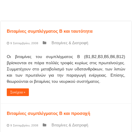
Βιταμίνες συμπλέγματος Β και ταυτότητα
Βιταμίνες & Διατροφή
9 Σεπτεμβρίου, 2008
Οι βιταμίνες του συμπλέγματος Β (Β1,Β2,Β3,Β5,Β6,Β12)
βρίσκονται σε πάρα πολλές τροφές κυρίως στις πρωτεϊνούχες.
Συμμετέχουν στο μεταβολισμό των υδατανθράκων, των λιπών
και των πρωτεϊνών για την παραγωγή ενέργειας. Επίσης,
θεωρούνται οι βιταμίνες του νευρικού συστήματος.
Συνέχεια »
Βιταμίνες συμπλέγματος Β και προσοχή
Βιταμίνες & Διατροφή
9 Σεπτεμβρίου, 2008