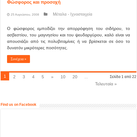
Φώσφορος και προσοχή
Μέταλα - Ιχνοστοιχεία
25 Αυγούστου, 2008
Ο φώσφορος εμποδίζει την απορρόφηση του σιδήρου, το
ασβεστίου, του μαγνησίου και του ψευδαργύρου, καλό είναι να
απουσιάζει από τις πολυβιταμίνες ή να βρίσκεται σε όσο το
δυνατόν μικρότερες ποσότητες.
Συνέχεια »
1
2
3
4
5
»
10
20
...
Σελίδα 1 από 22
Τελευταία »
Find us on Facebook