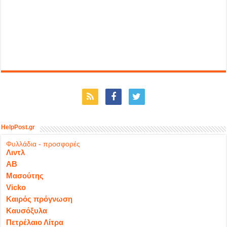
HelpPost.gr
Φυλλάδια - προσφορές
Λιντλ
ΑΒ
Μασούτης
Vicko
Καιρός πρόγνωση
Καυσόξυλα
Πετρέλαιο Λίτρα