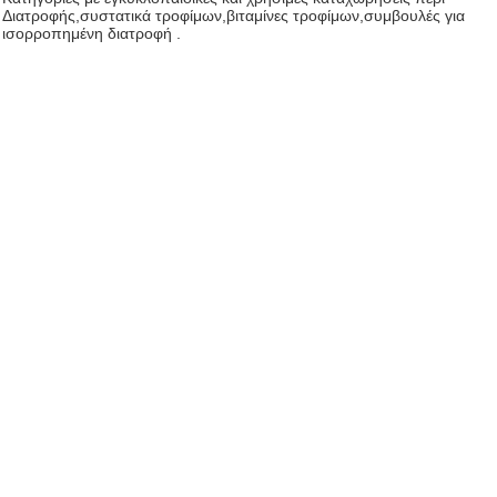
Διατροφής,συστατικά τροφίμων,βιταμίνες τροφίμων,συμβουλές για
ισορροπημένη διατροφή .