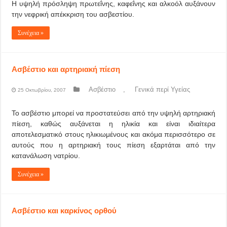
Η υψηλή πρόσληψη πρωτεΐνης, καφεΐνης και αλκοόλ αυξάνουν
την νεφρική απέκκριση του ασβεστίου.
Συνέχεια »
Ασβέστιο και αρτηριακή πίεση
Ασβέστιο
,
Γενικά περί Υγείας
25 Οκτωβρίου, 2007
Το ασβέστιο μπορεί να προστατεύσει από την υψηλή αρτηριακή
πίεση, καθώς αυξάνεται η ηλικία και είναι ιδιαίτερα
αποτελεσματικό στους ηλικιωμένους και ακόμα περισσότερο σε
αυτούς που η αρτηριακή τους πίεση εξαρτάται από την
κατανάλωση νατρίου.
Συνέχεια »
Ασβέστιο και καρκίνος ορθού