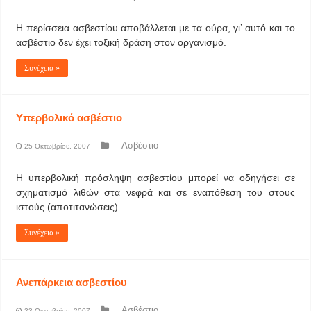
Η περίσσεια ασβεστίου αποβάλλεται με τα ούρα, γι’ αυτό και το
ασβέστιο δεν έχει τοξική δράση στον οργανισμό.
Συνέχεια »
Υπερβολικό ασβέστιο
Ασβέστιο
25 Οκτωβρίου, 2007
Η υπερβολική πρόσληψη ασβεστίου μπορεί να οδηγήσει σε
σχηματισμό λιθών στα νεφρά και σε εναπόθεση του στους
ιστούς (αποτιτανώσεις).
Συνέχεια »
Ανεπάρκεια ασβεστίου
Ασβέστιο
23 Οκτωβρίου, 2007