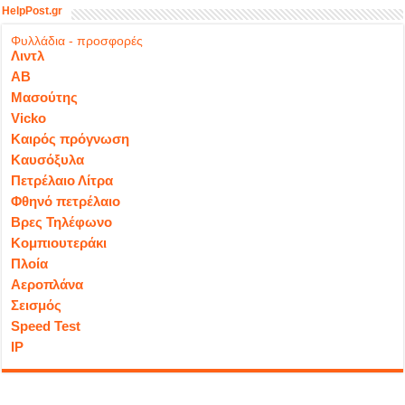
HelpPost.gr
Φυλλάδια - προσφορές
Λιντλ
ΑΒ
Μασούτης
Vicko
Καιρός πρόγνωση
Καυσόξυλα
Πετρέλαιο Λίτρα
Φθηνό πετρέλαιο
Βρες Τηλέφωνο
Κομπιουτεράκι
Πλοία
Αεροπλάνα
Σεισμός
Speed Test
IP