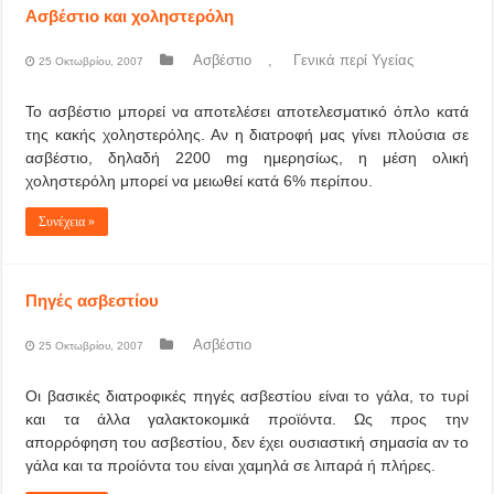
Ασβέστιο και χοληστερόλη
Ασβέστιο
,
Γενικά περί Υγείας
25 Οκτωβρίου, 2007
Το ασβέστιο μπορεί να αποτελέσει αποτελεσματικό όπλο κατά
της κακής χοληστερόλης. Αν η διατροφή μας γίνει πλούσια σε
ασβέστιο, δηλαδή 2200 mg ημερησίως, η μέση ολική
χοληστερόλη μπορεί να μειωθεί κατά 6% περίπου.
Συνέχεια »
Πηγές ασβεστίου
Ασβέστιο
25 Οκτωβρίου, 2007
Οι βασικές διατροφικές πηγές ασβεστίου είναι το γάλα, το τυρί
και τα άλλα γαλακτοκομικά προϊόντα. Ως προς την
απορρόφηση του ασβεστίου, δεν έχει ουσιαστική σημασία αν το
γάλα και τα προίόντα του είναι χαμηλά σε λιπαρά ή πλήρες.