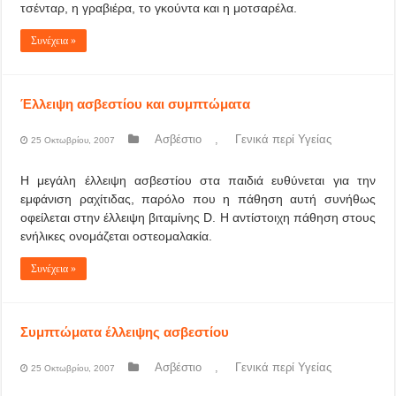
τσένταρ, η γραβιέρα, το γκούντα και η μοτσαρέλα.
Συνέχεια »
Έλλειψη ασβεστίου και συμπτώματα
Ασβέστιο
,
Γενικά περί Υγείας
25 Οκτωβρίου, 2007
Η μεγάλη έλλειψη ασβεστίου στα παιδιά ευθύνεται για την
εμφάνιση ραχίτιδας, παρόλο που η πάθηση αυτή συνήθως
οφείλεται στην έλλειψη βιταμίνης D. Η αντίστοιχη πάθηση στους
ενήλικες ονομάζεται οστεομαλακία.
Συνέχεια »
Συμπτώματα έλλειψης ασβεστίου
Ασβέστιο
,
Γενικά περί Υγείας
25 Οκτωβρίου, 2007