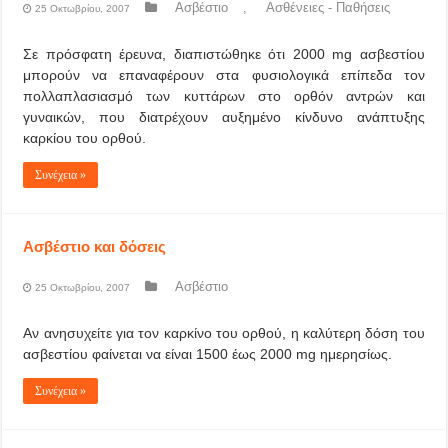
Ασβέστιο
,
Ασθένειες - Παθήσεις
25 Οκτωβρίου, 2007
Σε πρόσφατη έρευνα, διαπιστώθηκε ότι 2000 mg ασβεστίου
μπορούν να επαναφέρουν στα φυσιολογικά επίπεδα τον
πολλαπλασιασμό των κυττάρων στο ορθόν αντρών και
γυναικών, που διατρέχουν αυξημένο κίνδυνο ανάπτυξης
καρκίου του ορθού.
Συνέχεια »
Ασβέστιο και δόσεις
Ασβέστιο
25 Οκτωβρίου, 2007
Αν ανησυχείτε για τον καρκίνο του ορθού, η καλύτερη δόση του
ασβεστίου φαίνεται να είναι 1500 έως 2000 mg ημερησίως.
Συνέχεια »