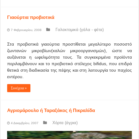
Γιαούρτια προβιοτικά
Γαλακτομικά (γάλα - φέτα)
7 Φεβρουαρίου, 2008
Στα προβιοτικά γιαούρτια προστίθεται μεγαλύτερο ποσοστό
ζωντανών μικροβίων(καλών μικροοργανισμών), ώστε να
αυξάνεται η ωφελιμότητα τους. Τα συγκεκριμένα προϊόντα
περιλαμβάνουν και το προβιοτικό στέλεχος bifidus, που επιδρά
θετικά στη διαδικασία της πέψης και στη λειτουργία του παχέος
εντέρου.
Συνέχεια »
Αγριομάρουλο ή Ταραξάκος ή Πικραλίδα
Χόρτα (άγρια)
4 Δεκεμβρίου, 2007