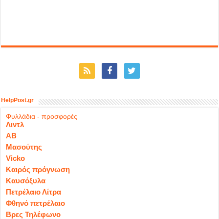
HelpPost.gr
Φυλλάδια - προσφορές
Λιντλ
ΑΒ
Μασούτης
Vicko
Καιρός πρόγνωση
Καυσόξυλα
Πετρέλαιο Λίτρα
Φθηνό πετρέλαιο
Βρες Τηλέφωνο