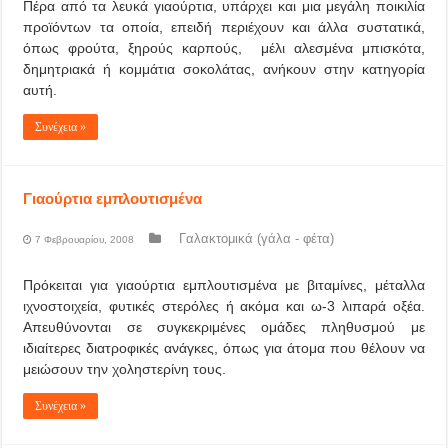
Πέρα από τα λευκά γιαούρτια, υπάρχει και μια μεγάλη ποικιλία
προϊόντων τα οποία, επειδή περιέχουν και άλλα συστατικά,
όπως φρούτα, ξηρούς καρπούς, μέλι αλεσμένα μπισκότα,
δημητριακά ή κομμάτια σοκολάτας, ανήκουν στην κατηγορία
αυτή.
Συνέχεια »
Γιαούρτια εμπλουτισμένα
Γαλακτομικά (γάλα - φέτα)
7 Φεβρουαρίου, 2008
Πρόκειται για γιαούρτια εμπλουτισμένα με βιταμίνες, μέταλλα
ιχνοστοιχεία, φυτικές στερόλες ή ακόμα και ω-3 λιπαρά οξέα.
Απευθύνονται σε συγκεκριμένες ομάδες πληθυσμού με
ιδιαίτερες διατροφικές ανάγκες, όπως για άτομα που θέλουν να
μειώσουν την χοληστερίνη τους.
Συνέχεια »