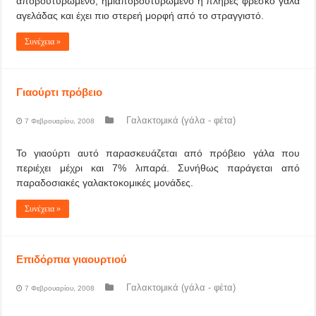
αποβουτυρωμένο, ημιαποβουτυρωμένο ή πλήρες φρέσκο γάλα
αγελάδας και έχει πιο στερεή μορφή από το στραγγιστό.
Συνέχεια »
Γιαούρτι πρόβειο
Γαλακτομικά (γάλα - φέτα)
7 Φεβρουαρίου, 2008
Το γιαούρτι αυτό παρασκευάζεται από πρόβειο γάλα που
περιέχει μέχρι και 7% λιπαρά. Συνήθως παράγεται από
παραδοσιακές γαλακτοκομικές μονάδες.
Συνέχεια »
Επιδόρπια γιαουρτιού
Γαλακτομικά (γάλα - φέτα)
7 Φεβρουαρίου, 2008