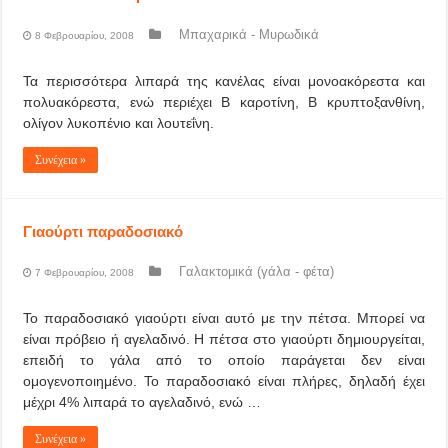
Μπαχαρικά - Μυρωδικά
8 Φεβρουαρίου, 2008
Τα περισσότερα λιπαρά της κανέλας είναι μονοακόρεστα και
πολυακόρεστα, ενώ περιέχει Β καροτίνη, Β κρυπτοξανθίνη,
ολίγον λυκοπένιο και λουτεΐνη.
Συνέχεια »
Γιαούρτι παραδοσιακό
Γαλακτομικά (γάλα - φέτα)
7 Φεβρουαρίου, 2008
Το παραδοσιακό γιαούρτι είναι αυτό με την πέτσα. Μπορεί να
είναι πρόβειο ή αγελαδινό. Η πέτσα στο γιαούρτι δημιουργείται,
επειδή το γάλα από το οποίο παράγεται δεν είναι
ομογενοποιημένο. Το παραδοσιακό είναι πλήρες, δηλαδή έχει
μέχρι 4% λιπαρά το αγελαδινό, ενώ …
Συνέχεια »