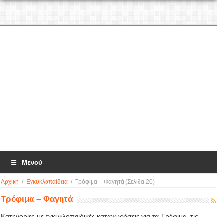
Μενού
Αρχική
/
Εγκυκλοπαίδεια
/
Τρόφιμα – Φαγητά
(Σελίδα 20)
Τρόφιμα – Φαγητά
Κατηγορίες με εγκυκλοπαιδικές καταχωρήσεις για τα Τρόφιμα, τις