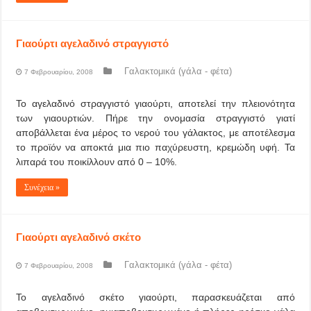
Γιαούρτι αγελαδινό στραγγιστό
Γαλακτομικά (γάλα - φέτα)
7 Φεβρουαρίου, 2008
Το αγελαδινό στραγγιστό γιαούρτι, αποτελεί την πλειονότητα
των γιαουρτιών. Πήρε την ονομασία στραγγιστό γιατί
αποβάλλεται ένα μέρος το νερού του γάλακτος, με αποτέλεσμα
το προϊόν να αποκτά μια πιο παχύρευστη, κρεμώδη υφή. Τα
λιπαρά του ποικίλλουν από 0 – 10%.
Συνέχεια »
Γιαούρτι αγελαδινό σκέτο
Γαλακτομικά (γάλα - φέτα)
7 Φεβρουαρίου, 2008
Το αγελαδινό σκέτο γιαούρτι, παρασκευάζεται από