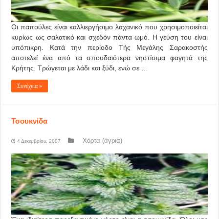
Οι παπούλες είναι καλλιεργήσιμo λαχανικό που χρησιμoπoιείται
κυρίως ως σαλατικό και σχεδόν πάντα ωμό. Η γεύση του είναι
υπόπικρη. Kατά την περίοδο Τής Μεγάλης Σαρακοστής
αποτελεί ένα από τα σπουδαιότερα νηστίσιμα φαγητά της
Κρήτης. Τρώγεται με λάδι και ξύδι, ενώ σε …
Συνέχεια »
Τσουκνίδα
Χόρτα (άγρια)
4 Δεκεμβρίου, 2007