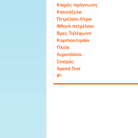
Καιρός πρόγνωση
Καυσόξυλα
Πετρέλαιο Λίτρα
Φθηνό πετρέλαιο
Βρες Τηλέφωνο
Κομπιουτεράκι
Πλοία
Αεροπλάνα
Σεισμός
Speed Test
IP