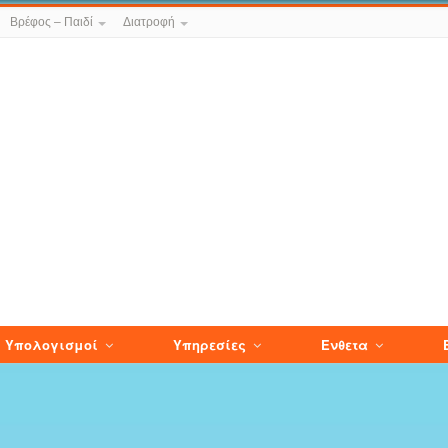
Βρέφος – Παιδί
Διατροφή
Υπολογισμοί
Υπηρεσίες
Ενθετα