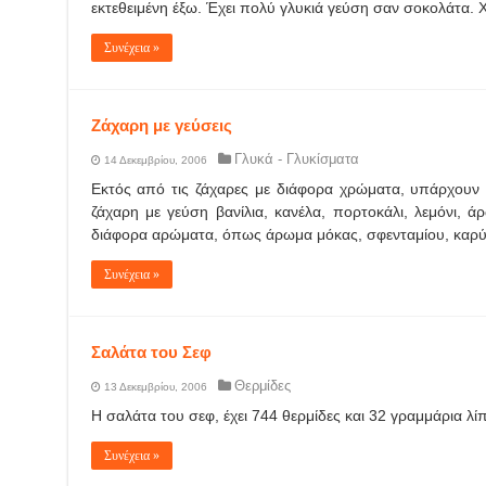
εκτεθειμένη έξω. Έχει πολύ γλυκιά γεύση σαν σοκολάτα. 
Συνέχεια »
Ζάχαρη με γεύσεις
Γλυκά - Γλυκίσματα
14 Δεκεμβρίου, 2006
Εκτός από τις ζάχαρες με διάφορα χρώματα, υπάρχουν 
ζάχαρη με γεύση βανίλια, κανέλα, πορτοκάλι, λεμόνι, 
διάφορα αρώματα, όπως άρωμα μόκας, σφενταμίου, καρύδ
Συνέχεια »
Σαλάτα του Σεφ
Θερμίδες
13 Δεκεμβρίου, 2006
Η σαλάτα του σεφ, έχει 744 θερμίδες και 32 γραμμάρια λί
Συνέχεια »