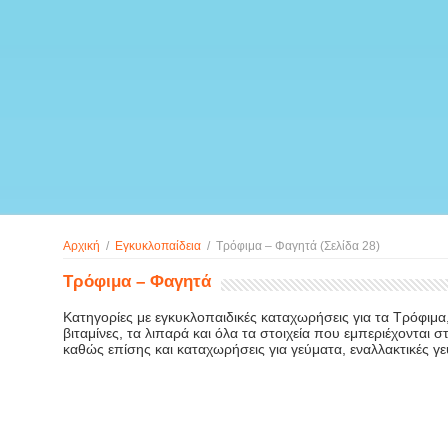
Αρχική
/
Εγκυκλοπαίδεια
/
Τρόφιμα – Φαγητά
(Σελίδα 28)
Τρόφιμα – Φαγητά
Κατηγορίες με εγκυκλοπαιδικές καταχωρήσεις για τα Τρόφιμα, 
βιταμίνες, τα λιπαρά και όλα τα στοιχεία που εμπεριέχονται 
καθώς επίσης και καταχωρήσεις για γεύματα, εναλλακτικές γε