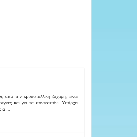
ς από την κρυασταλλική ζάχαρη, είναι
αρέγκες και για τα παντεσπάνι. Υπάρχει
ποία …