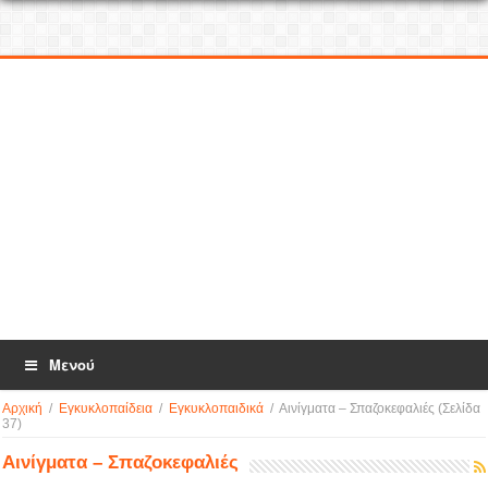
Μενού
Αρχική
/
Εγκυκλοπαίδεια
/
Εγκυκλοπαιδικά
/
Αινίγματα – Σπαζοκεφαλιές
(Σελίδα
37)
Αινίγματα – Σπαζοκεφαλιές