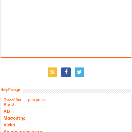
HelpPost.gr
Φυλλάδια - προσφορές
Λιντλ
ΑΒ
Μασούτης
Vicko
Καιρός πρόγνωση