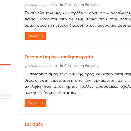
Ορισμοί και Θεωρίες
5 Φεβρουαρίου, 2009
Το σύνολο των μαγικών πράξεων ορισμένων ουραλοαλτα
Ασίας. Παράγεται από τη λέξη σαμάν που στην τοπικ
σαμανισμός είχε μεγάλη διάδοση στους λαούς της Βόρειας
Συνέχεια »
Σενσουαλισμός – αισθησιοκρατία
Ορισμοί και Θεωρίες
5 Φεβρουαρίου, 2009
Ο σενσουαλισμός είναι διεθνής όρος και αποδίδεται στη
θεωρία αυτή προϋπήρχε από την αρχαιότητα. Στην π
αντίληψη που υποστήριξαν πολλές φιλοσοφικές σχολ
αισθήσεις δε μας εξαπατούν …
Συνέχεια »
Σεξισμός