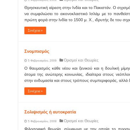
Θρησκευτική αίρεση στην Ινδία και το Πακιστάν. Ο σιχισμό
να συμφιλιώσει το εικονοκλαστικό Ισλάμ με το πανθεϊστ
πρώτη φορά στην Ινδία το 1500 μ. Χ., ιδρυτής δε του σιχ
Συνέχεια »
Σνομπισμός
Ορισμοί και Θεωρίες
5 Φεβρουαρίου, 2009
Ο θαυμασμός κάθε νέου και ξενικού και η δουλική μίμ
άτομα της ανώτερης κοινωνίας, ιδιαίτερα στους νεόπλ
στην ενδυμασία και στους τρόπους συμπεριφοράς, αλλά δέ
Συνέχεια »
Σολιψισμός ή αυτοκρατία
Ορισμοί και Θεωρίες
5 Φεβρουαρίου, 2009
Φιλοσοφική θεωρία, σύμφωνα με την οποία το προσω