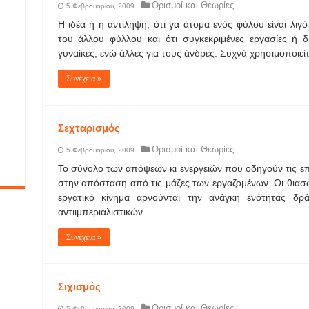
Ορισμοί και Θεωρίες
5 Φεβρουαρίου, 2009
Η ιδέα ή η αντίληψη, ότι γα άτομα ενός φύλου είναι λιγ
του άλλου φύλλου και ότι συγκεκριμένες εργασίες ή δρ
γυναίκες, ενώ άλλες για τους άνδρες. Συχνά χρησιμοποιεί
Συνέχεια »
Σεχταρισμός
Ορισμοί και Θεωρίες
5 Φεβρουαρίου, 2009
Το σύνολο των απόψεων κι ενεργειών που οδηγούν τις επ
στην απόσταση από τις μάζες των εργαζομένων. Οι θιασ
εργατικό κίνημα αρνούνται την ανάγκη ενότητας δρ
αντιιμπεριαλιστικών …
Συνέχεια »
Σιχισμός
Ορισμοί και Θεωρίες
5 Φεβρουαρίου, 2009