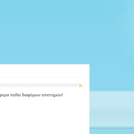
άφορα πεδία διαφόρων επιστημών!