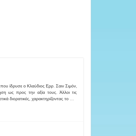
που ίδρυσε ο Κλαύδιος Ερρ. Σαιν Σιμόν,
μηση ως προς την αξία τους. Άλλοι τις
τικά διορατικές, χαρακτηρίζοντας το …