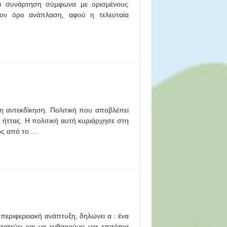
αι συνάρτηση σύμφωνα με ορισμένους
τον όρο ανάπλαση, αφού η τελευταία
η αντεκδίκηση. Πολιτική που αποβλέπει
ήττας. Η πολιτική αυτή κυριάρχησε στη
ως από το …
εριφερειακή ανάπτυξη, δηλώνει α : ένα
τατεύει και να ενθαρρύνει μια επιτόπια