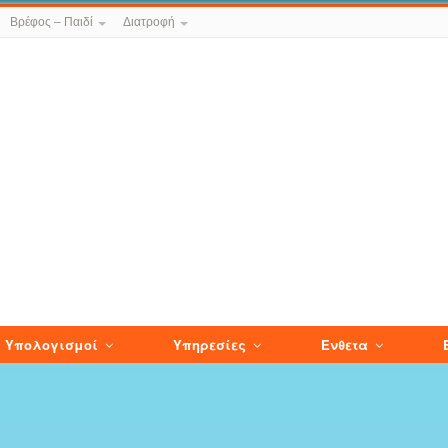
Βρέφος – Παιδί
Διατροφή
Υπολογισμοί
Υπηρεσίες
Ενθετα