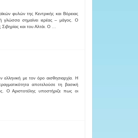
ϊκών φυλών της Κεντρικής και Βόρειας
ή γλώσσα σημαίνει ιερέας – μάγος. Ο
 Σιβηρίας και του Αλτάι. Ο …
ν ελληνική με τον όρο αισθησιαρχία. Η
ραγματικότητα αποτελούσε τη βασική
ές. Ο Αριστοτέλης υποστήριζε πως οι