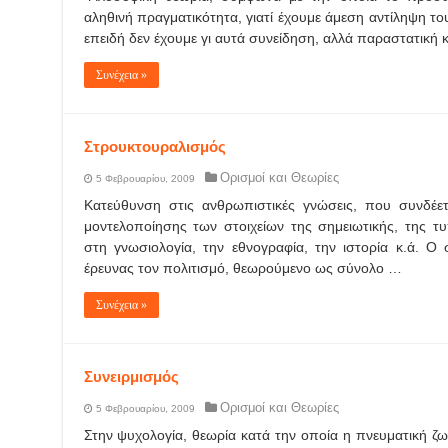
αληθινή πραγματικότητα, γιατί έχουμε άμεση αντίληψη του
επειδή δεν έχουμε γι αυτά συνείδηση, αλλά παραστατική 
Συνέχεια »
Στρουκτουραλισμός
Ορισμοί και Θεωρίες
5 Φεβρουαρίου, 2009
Κατεύθυνση στις ανθρωπιστικές γνώσεις, που συνδέε
μοντελοποίησης των στοιχείων της σημειωτικής, της τ
στη γνωσιολογία, την εθνογραφία, την ιστορία κ.ά. Ο 
έρευνας τον πολιτισμό, θεωρούμενο ως σύνολο …
Συνέχεια »
Συνειρμισμός
Ορισμοί και Θεωρίες
5 Φεβρουαρίου, 2009
Στην ψυχολογία, θεωρία κατά την οποία η πνευματική ζω