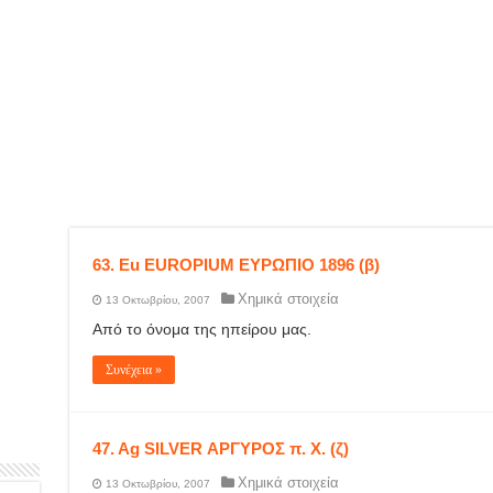
63. Eu EUROPIUM ΕΥΡΩΠΙΟ 1896 (β)
Χημικά στοιχεία
13 Οκτωβρίου, 2007
Από το όνομα της ηπείρου μας.
Συνέχεια »
47. Ag SILVER ΑΡΓΥΡΟΣ π. Χ. (ζ)
Χημικά στοιχεία
13 Οκτωβρίου, 2007