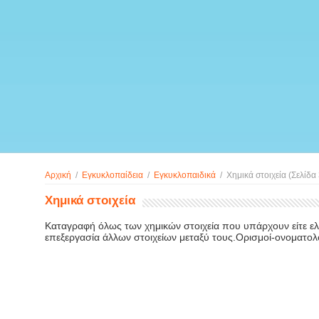
Αρχική
/
Εγκυκλοπαίδεια
/
Εγκυκλοπαιδικά
/
Χημικά στοιχεία
(Σελίδα 
Χημικά στοιχεία
Καταγραφή όλως των χημικών στοιχεία που υπάρχουν είτε ελε
επεξεργασία άλλων στοιχείων μεταξύ τους.Ορισμοί-ονοματολ