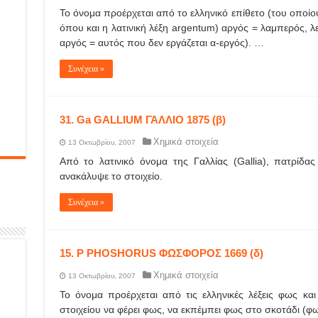
Το όνομα προέρχεται από το ελληνικό επίθετο (του οποίου
όπου και η λατινική λέξη argentum) αργός = λαμπερός, λ
αργός = αυτός που δεν εργάζεται α-εργός). …
Συνέχεια »
31. Ga GALLIUM ΓΑΛΛΙΟ 1875 (β)
Χημικά στοιχεία
13 Οκτωβρίου, 2007
Από το λατινικό όνομα της Γαλλίας (Gallia), πατρίδα
ανακάλυψε το στοιχείο.
Συνέχεια »
15. P PHOSHORUS ΦΩΣΦΟΡΟΣ 1669 (δ)
Χημικά στοιχεία
13 Οκτωβρίου, 2007
Το όνομα προέρχεται από τις ελληνικές λέξεις φως και 
στοιχείου να φέρει φως, να εκπέμπει φως στο σκοτάδι (φ