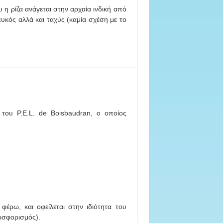
 η ρίζα ανάγεται στην αρχαία ινδική από
ευκός αλλά και ταχύς (καμία σχέση με το
ς του P.E.L. de Boisbaudran, ο οποίος
φέρω, και οφείλεται στην ιδιότητα του
ωσφορισμός).