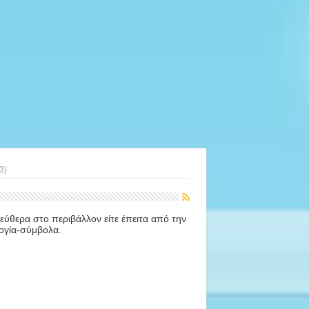
3)
ύθερα στο περιβάλλον είτε έπειτα από την
ογία-σύμβολα.