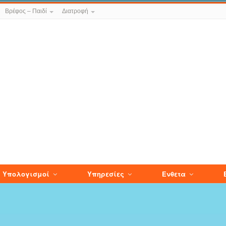
Βρέφος – Παιδί
Διατροφή
Υπολογισμοί
Υπηρεσίες
Ενθετα