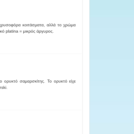
 χρυσοφόρα κοιτάσματα, αλλά το χρώμα
κό platina = μικρός άργυρος.
ο ορυκτό σαμαρσκίτης. Το ορυκτό είχε
ski.