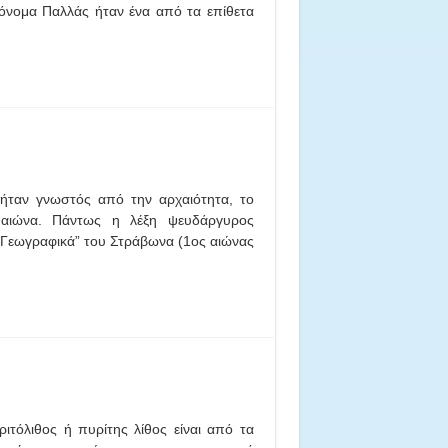
όνομα Παλλάς ήταν ένα από τα επίθετα
 ήταν γνωστός από την αρχαιότητα, το
αιώνα. Πάντως η λέξη ψευδάργυρος
“Γεωγραφικά” του Στράβωνα (1ος αιώνας
ριτόλιθος ή πυρίτης λίθος είναι από τα