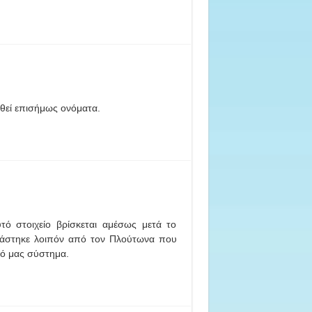
οθεί επισήμως ονόματα.
ό στοιχείο βρίσκεται αμέσως μετά το
ομάστηκε λοιπόν από τον Πλούτωνα που
κό μας σύστημα.