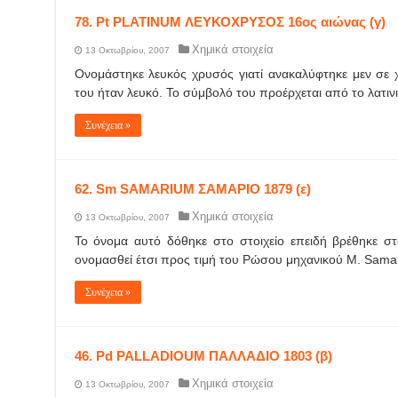
78. Pt PLATINUM ΛΕΥΚΟΧΡΥΣΟΣ 16ος αιώνας (γ)
Χημικά στοιχεία
13 Οκτωβρίου, 2007
Ονομάστηκε λευκός χρυσός γιατί ανακαλύφτηκε μεν σε
του ήταν λευκό. Το σύμβολό του προέρχεται από το λατινι
Συνέχεια »
62. Sm SAMARIUM ΣΑΜΑΡΙΟ 1879 (ε)
Χημικά στοιχεία
13 Οκτωβρίου, 2007
Το όνομα αυτό δόθηκε στο στοιχείο επειδή βρέθηκε στ
ονομασθεί έτσι προς τιμή του Ρώσου μηχανικού M. Samar
Συνέχεια »
46. Pd PALLADIOUM ΠΑΛΛΑΔΙΟ 1803 (β)
Χημικά στοιχεία
13 Οκτωβρίου, 2007