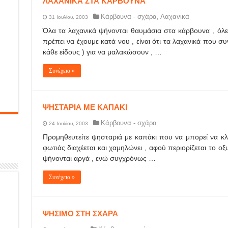
ΛΑΧΑΝΙΚΑ ΣΤΑ ΚΑΡΒΟΥΝΑ
Κάρβουνα - σχάρα
,
Λαχανικά
31 Ιουλίου, 2003
Όλα τα λαχανικά ψήνονται θαυμάσια στα κάρβουνα , όλε
πρέπει να έχουμε κατά νου , είναι ότι τα λαχανικά που 
κάθε είδους ) για να μαλακώσουν , …
Συνέχεια »
ΨΗΣΤΑΡΙΑ ΜΕ ΚΑΠΑΚΙ
Κάρβουνα - σχάρα
24 Ιουλίου, 2003
Προμηθευτείτε ψησταριά με καπάκι που να μπορεί να κλε
φωτιάς διαχέεται και χαμηλώνει , αφού περιορίζεται το οξ
ψήνονται αργά , ενώ συγχρόνως …
Συνέχεια »
ΨΗΣΙΜΟ ΣΤΗ ΣΧΑΡΑ