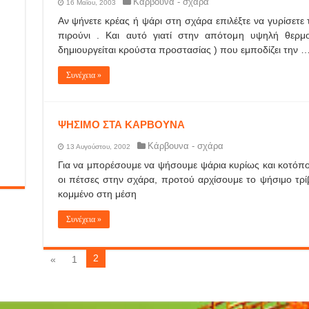
Κάρβουνα - σχάρα
16 Μαΐου, 2003
Αν ψήνετε κρέας ή ψάρι στη σχάρα επιλέξτε να γυρίσετε τ
πιρούνι . Και αυτό γιατί στην απότομη υψηλή θερμοκ
δημιουργείται κρούστα προστασίας ) που εμποδίζει την 
Συνέχεια »
ΨΗΣΙΜΟ ΣΤΑ ΚΑΡΒΟΥΝΑ
Κάρβουνα - σχάρα
13 Αυγούστου, 2002
Για να μπορέσουμε να ψήσουμε ψάρια κυρίως και κοτόπ
οι πέτσες στην σχάρα, προτού αρχίσουμε το ψήσιμο τρί
κομμένο στη μέση
Συνέχεια »
2
«
1