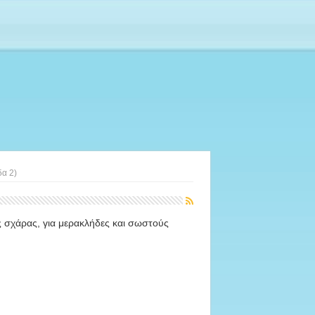
δα 2)
ης σχάρας, για μερακλήδες και σωστούς