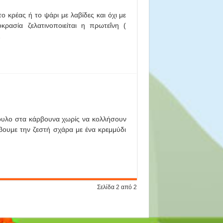
ο κρέας ή το ψάρι με λαβίδες και όχι με
ρασία ζελατινοποιείται η πρωτεΐνη (
…
ουλο στα κάρβουνα χωρίς να κολλήσουν
βουμε την ζεστή σχάρα με ένα κρεμμύδι
Σελίδα 2 από 2