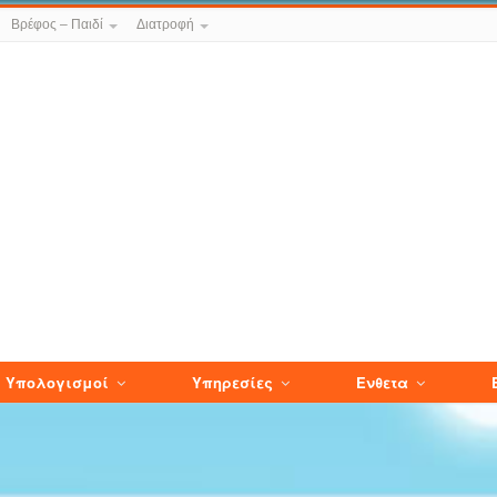
Βρέφος – Παιδί
Διατροφή
Υπολογισμοί
Υπηρεσίες
Ενθετα