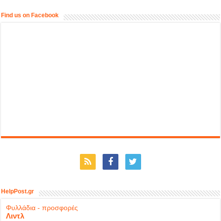
Find us on Facebook
HelpPost.gr
Φυλλάδια - προσφορές
Λιντλ