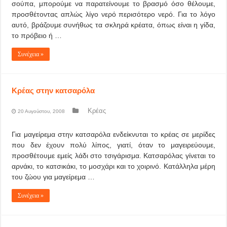
σούπα, μπορούμε να παρατείνουμε το βρασμό όσο θέλουμε,
προσθέτοντας απλώς λίγο νερό περισότερο νερό. Για το λόγο
αυτό, βράζουμε συνήθως τα σκληρά κρέατα, όπως είναι η γίδα,
το πρόβειο ή …
Συνέχεια »
Κρέας στην κατσαρόλα
Κρέας
20 Αυγούστου, 2008
Για μαγείρεμα στην κατσαρόλα ενδείκνυται το κρέας σε μερίδες
που δεν έχουν πολύ λίπος, γιατί, όταν το μαγειρεύουμε,
προσθέτουμε εμείς λάδι στο τσιγάρισμα. Κατσαρόλας γίνεται το
αρνάκι, το κατσικάκι, το μοσχάρι και το χοιρινό. Κατάλληλα μέρη
του ζώου για μαγείρεμα …
Συνέχεια »