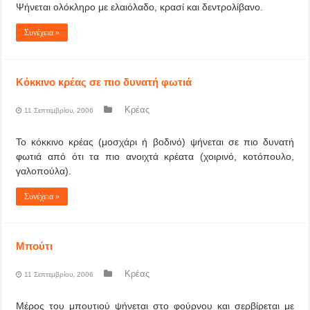
Ψήνεται ολόκληρο με ελαιόλαδο, κρασί και δεντρολίβανο.
Συνέχεια »
Κόκκινο κρέας σε πιο δυνατή φωτιά
Κρέας
11 Σεπτεμβρίου, 2006
Το κόκκινο κρέας (μοσχάρι ή βοδινό) ψήνεται σε πιο δυνατή
φωτιά από ότι τα πιο ανοιχτά κρέατα (χοιρινό, κοτόπουλο,
γαλοπούλα).
Συνέχεια »
Μπούτι
Κρέας
11 Σεπτεμβρίου, 2006
Μέρος του μπουτιού ψήνεται στο φούρνου και σερβίρεται με