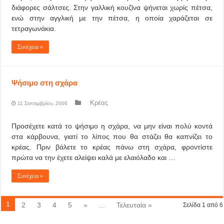
διάφορες σάλτσες. Στην γαλλική κουζίνα ψήνεται χωρίς πέτσα,
ενώ στην αγγλική με την πέτσα, η οποία χαράζεται σε
τετραγωνάκια.
Συνέχεια »
Ψήσιμο στη σχάρα
Κρέας
11 Σεπτεμβρίου, 2006
Προσέχετε κατά το ψήσιμο η σχάρα, να μην είναι πολύ κοντά
στα κάρβουνα, γιατί το λίπος που θα στάζει θα καπνίζει το
κρέας. Πριν βάλετε το κρέας πάνω στη σχάρα, φροντίστε
πρώτα να την έχετε αλείψει καλά με ελαιόλαδο και …
Συνέχεια »
1
2
3
4
5
»
...
Τελευταία »
Σελίδα 1 από 6