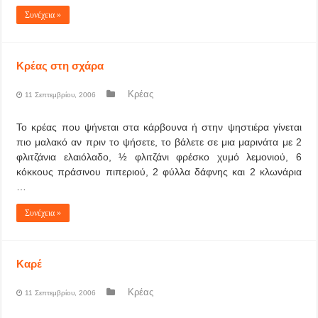
Συνέχεια »
Κρέας στη σχάρα
Κρέας
11 Σεπτεμβρίου, 2006
Το κρέας που ψήνεται στα κάρβουνα ή στην ψηστιέρα γίνεται
πιο μαλακό αν πριν το ψήσετε, το βάλετε σε μια μαρινάτα με 2
φλιτζάνια ελαιόλαδο, ½ φλιτζάνι φρέσκο χυμό λεμονιού, 6
κόκκους πράσινου πιπεριού, 2 φύλλα δάφνης και 2 κλωνάρια
…
Συνέχεια »
Καρέ
Κρέας
11 Σεπτεμβρίου, 2006