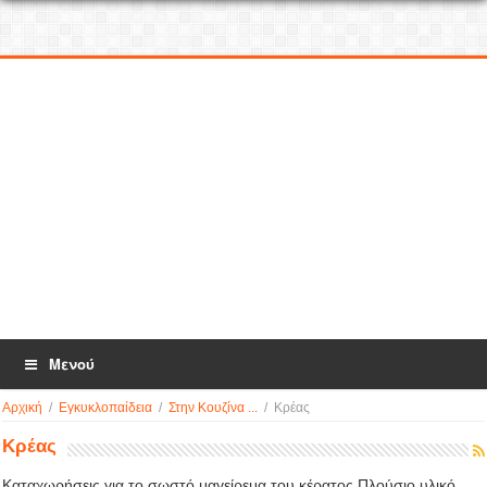
Μενού
Αρχική
/
Εγκυκλοπαίδεια
/
Στην Κουζίνα ...
/
Κρέας
Κρέας
Καταχωρήσεις για το σωστό μαγείρεμα του κέρατος.Πλούσιο υλικό