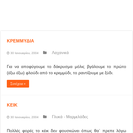
ΚΡΕΜΜΥΔΙΑ
Λαχανικά
30 Ιανουαρίου, 2004
Για να αποφύγουμε το δάκρυσμα μόλις βγάλουμε το πρώτο
(έξω έξω) φλούδι από το κρεμμύδι, το ραντίζουμε με ξύδι.
Συνέχεια »
ΚΕΙΚ
Γλυκά - Μαρμελάδες
30 Ιανουαρίου, 2004
Πολλές φορές το κέικ δεν φουσκώνει όπως θα` πρεπε λόγω