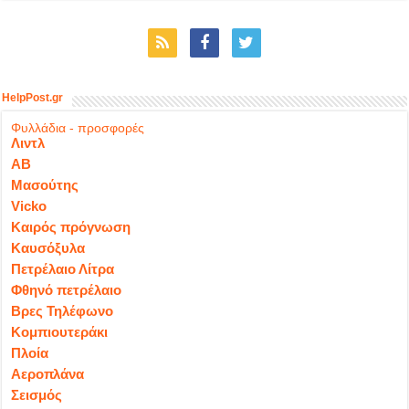
HelpPost.gr
Φυλλάδια - προσφορές
Λιντλ
ΑΒ
Μασούτης
Vicko
Καιρός πρόγνωση
Καυσόξυλα
Πετρέλαιο Λίτρα
Φθηνό πετρέλαιο
Βρες Τηλέφωνο
Κομπιουτεράκι
Πλοία
Αεροπλάνα
Σεισμός