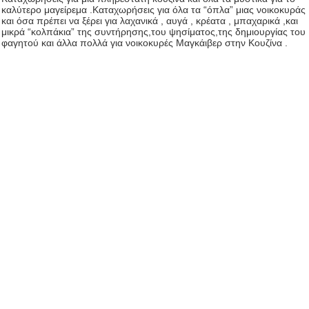
καλύτερο μαγείρεμα .Καταχωρήσεις για όλα τα “όπλα” μιας νοικοκυράς
και όσα πρέπει να ξέρει για λαχανικά , αυγά , κρέατα , μπαχαρικά ,και
μικρά “κολπάκια” της συντήρησης,του ψησίματος,της δημιουργίας του
φαγητού και άλλα πολλά για νοικοκυρές Μαγκάιβερ στην Κουζίνα .