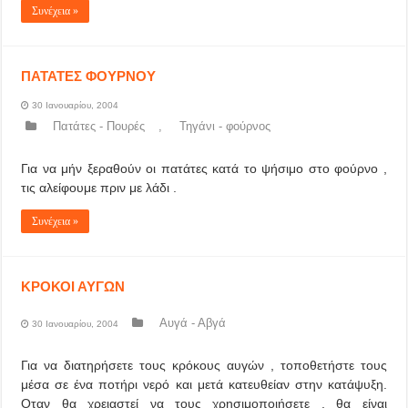
Συνέχεια »
ΠΑΤΑΤΕΣ ΦΟΥΡΝΟΥ
30 Ιανουαρίου, 2004
Πατάτες - Πουρές
,
Τηγάνι - φούρνος
Για να μήν ξεραθούν οι πατάτες κατά το ψήσιμο στο φούρνο ,
τις αλείφουμε πριν με λάδι .
Συνέχεια »
ΚΡΟΚΟΙ ΑΥΓΩΝ
Αυγά - Αβγά
30 Ιανουαρίου, 2004
Για να διατηρήσετε τους κρόκους αυγών , τοποθετήστε τους
μέσα σε ένα ποτήρι νερό και μετά κατευθείαν στην κατάψυξη.
Οταν θα χρειαστεί να τους χρησιμοποιήσετε , θα είναι