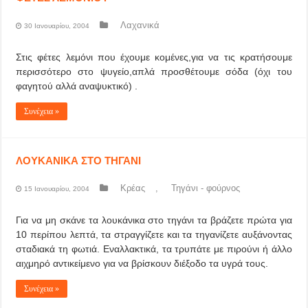
Λαχανικά
30 Ιανουαρίου, 2004
Στις φέτες λεμόνι που έχουμε κομένες,για να τις κρατήσουμε
περισσότερο στο ψυγείο,απλά προσθέτουμε σόδα (όχι του
φαγητού αλλά αναψυκτικό) .
Συνέχεια »
ΛΟΥΚΑΝΙΚΑ ΣΤΟ ΤΗΓΑΝΙ
Κρέας
,
Τηγάνι - φούρνος
15 Ιανουαρίου, 2004
Για να μη σκάνε τα λουκάνικα στο τηγάνι τα βράζετε πρώτα για
10 περίπου λεπτά, τα στραγγίζετε και τα τηγανίζετε αυξάνοντας
σταδιακά τη φωτιά. Εναλλακτικά, τα τρυπάτε με πιρούνι ή άλλο
αιχμηρό αντικείμενο για να βρίσκουν διέξοδο τα υγρά τους.
Συνέχεια »