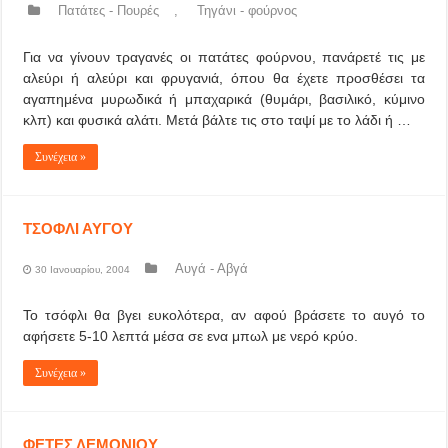
Πατάτες - Πουρές
,
Τηγάνι - φούρνος
Για να γίνουν τραγανές οι πατάτες φούρνου, πανάρετέ τις με
αλεύρι ή αλεύρι και φρυγανιά, όπου θα έχετε προσθέσει τα
αγαπημένα μυρωδικά ή μπαχαρικά (θυμάρι, βασιλικό, κύμινο
κλπ) και φυσικά αλάτι. Μετά βάλτε τις στο ταψί με το λάδι ή …
Συνέχεια »
ΤΣΟΦΛΙ ΑΥΓΟΥ
Αυγά - Αβγά
30 Ιανουαρίου, 2004
Το τσόφλι θα βγει ευκολότερα, αν αφού βράσετε το αυγό το
αφήσετε 5-10 λεπτά μέσα σε ενα μπωλ με νερό κρύο.
Συνέχεια »
ΦΕΤΕΣ ΛΕΜΟΝΙΟΥ