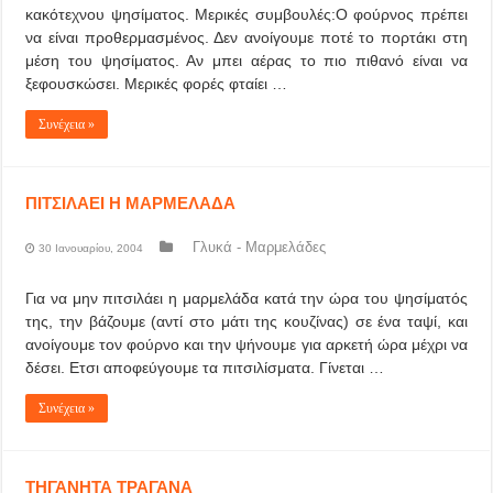
κακότεχνου ψησίματος. Μερικές συμβουλές:Ο φούρνος πρέπει
να είναι προθερμασμένος. Δεν ανοίγουμε ποτέ το πορτάκι στη
μέση του ψησίματος. Αν μπει αέρας το πιο πιθανό είναι να
ξεφουσκώσει. Μερικές φορές φταίει …
Συνέχεια »
ΠΙΤΣΙΛΑΕΙ Η ΜΑΡΜΕΛΑΔΑ
Γλυκά - Μαρμελάδες
30 Ιανουαρίου, 2004
Για να μην πιτσιλάει η μαρμελάδα κατά την ώρα του ψησίματός
της, την βάζουμε (αντί στο μάτι της κουζίνας) σε ένα ταψί, και
ανοίγουμε τον φούρνο και την ψήνουμε για αρκετή ώρα μέχρι να
δέσει. Ετσι αποφεύγουμε τα πιτσιλίσματα. Γίνεται …
Συνέχεια »
ΤΗΓΑΝΗΤΑ ΤΡΑΓΑΝΑ