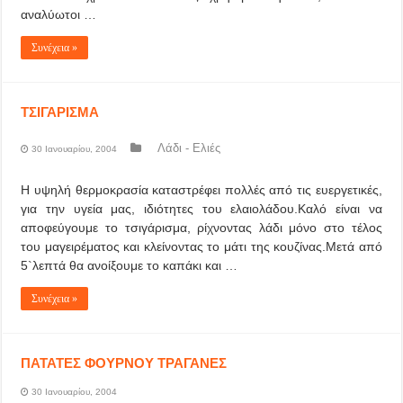
αναλύωτοι …
Συνέχεια »
ΤΣΙΓΑΡΙΣΜΑ
Λάδι - Ελιές
30 Ιανουαρίου, 2004
Η υψηλή θερμοκρασία καταστρέφει πολλές από τις ευεργετικές,
για την υγεία μας, ιδιότητες του ελαιολάδου.Καλό είναι να
αποφεύγουμε το τσιγάρισμα, ρίχνοντας λάδι μόνο στο τέλος
του μαγειρέματος και κλείνοντας το μάτι της κουζίνας.Μετά από
5`λεπτά θα ανοίξουμε το καπάκι και …
Συνέχεια »
ΠΑΤΑΤΕΣ ΦΟΥΡΝΟΥ ΤΡΑΓΑΝΕΣ
30 Ιανουαρίου, 2004