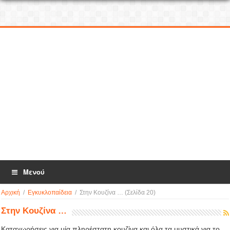
Μενού
Αρχική
/
Εγκυκλοπαίδεια
/
Στην Κουζίνα …
(Σελίδα 20)
Στην Κουζίνα …
Καταχωρήσεις για μία πληρέστατη κουζίνα και όλα τα μυστικά για το