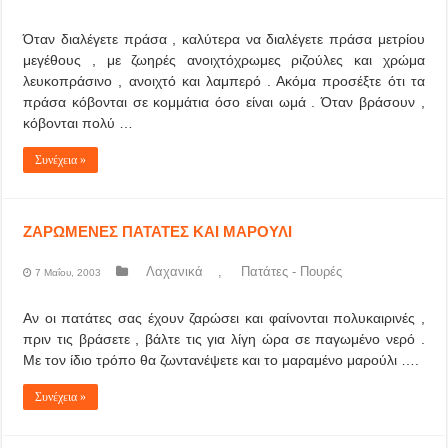
Όταν διαλέγετε πράσα , καλύτερα να διαλέγετε πράσα μετρίου
μεγέθους , με ζωηρές ανοιχτόχρωμες ριζούλες και χρώμα
λευκοπράσινο , ανοιχτό και λαμπερό . Ακόμα προσέξτε ότι τα
πράσα κόβονται σε κομμάτια όσο είναι ωμά . Όταν βράσουν ,
κόβονται πολύ …
Συνέχεια »
ΖΑΡΩΜΕΝΕΣ ΠΑΤΑΤΕΣ ΚΑΙ ΜΑΡΟΥΛΙ
Λαχανικά
,
Πατάτες - Πουρές
7 Μαΐου, 2003
Αν οι πατάτες σας έχουν ζαρώσει και φαίνονται πολυκαιρινές ,
πριν τις βράσετε , βάλτε τις για λίγη ώρα σε παγωμένο νερό .
Με τον ίδιο τρόπο θα ζωντανέψετε και το μαραμένο μαρούλι ….
Συνέχεια »