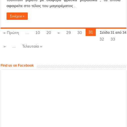
αφαιρείτε στο τέλος του μαγειρέματος .
Συνέχεια »
31
« Πρώτη
...
10
20
«
29
30
Σελίδα 31 από 34
32
33
»
...
Τελευταία »
Find us on Facebook