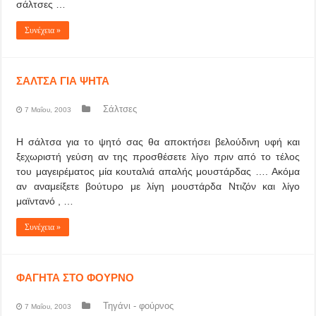
σάλτσες …
Συνέχεια »
ΣΑΛΤΣΑ ΓΙΑ ΨΗΤΑ
Σάλτσες
7 Μαΐου, 2003
Η σάλτσα για το ψητό σας θα αποκτήσει βελούδινη υφή και
ξεχωριστή γεύση αν της προσθέσετε λίγο πριν από το τέλος
του μαγειρέματος μία κουταλιά απαλής μουστάρδας …. Ακόμα
αν αναμείξετε βούτυρο με λίγη μουστάρδα Ντιζόν και λίγο
μαϊντανό , …
Συνέχεια »
ΦΑΓΗΤΑ ΣΤΟ ΦΟΥΡΝΟ
Τηγάνι - φούρνος
7 Μαΐου, 2003