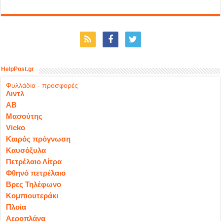
HelpPost.gr
Φυλλάδια - προσφορές
Λιντλ
ΑΒ
Μασούτης
Vicko
Καιρός πρόγνωση
Καυσόξυλα
Πετρέλαιο Λίτρα
Φθηνό πετρέλαιο
Βρες Τηλέφωνο
Κομπιουτεράκι
Πλοία
Αεροπλάνα