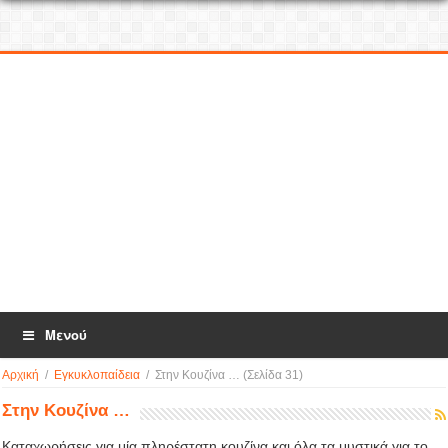
Μενού
Αρχική
/
Εγκυκλοπαίδεια
/
Στην Κουζίνα …
(Σελίδα 31)
Στην Κουζίνα …
Καταχωρήσεις για μία πληρέστατη κουζίνα και όλα τα μυστικά για το