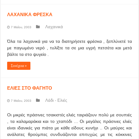
ΛΑΧΑΝΙΚΑ ΦΡΕΣΚΑ
Λαχανικά
7 Μαΐου, 2003
Όλα τα λαχανικά για να τα διατηρήσετε φρέσκα , ξεπλύνετέ τα
με παγωμένο νερό , τυλίξτε τα σε μια υγρή πετσέτα και μετά
βάλτε τα στο ψυγείο .
Συνέχεια »
ΕΛΙΕΣ ΣΤΟ ΦΑΓΗΤΟ
Λάδι - Ελιές
7 Μαΐου, 2003
Οι μικρές πράσινες τσακιστές ελιές ταιριάζουν πολύ με σουπιές
, τα καλαμαράκια και το χταπόδι … Οι μεγάλες πράσινες ελιές
είναι ιδανικές για πιάτα με κάθε είδους κυνήγι .. Οι μαύρες και
ανάλατες θρούμπες συνδυάζονται επιτυχώς με τις κόκκινες