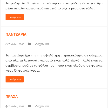
Το ρυζόγαλο θα γίνει πιο νόστιμο αν το ρύζι βράσει για λίγο
μέσα σε αλατισμένο νερό και μετά το ρίξετε μέσα στο γάλα .
Συνέχεια »
ΠΑΝΤΖΑΡΙΑ
Λαχανικά
7 Μαΐου, 2003
Το παντζάρι έχει την την υψηλότερη περιεκτικότητα σε σάκχαρα
από όλα τα λαχανικά , για αυτό είναι πολύ γλυκό . Καλό είναι να
σερβίρεται μαζί με τα φύλλα του , που είναι πλούσια σε φυτικές
ίνες . Οι φυτικές ίνες …
Συνέχεια »
ΠΡΑΣΑ
Λαχανικά
7 Μαΐου, 2003