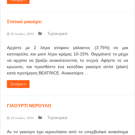
Συνέχεια »
Σπιτικό γιαούρτι
Τυροκομικά
30 Ιουνίου, 2005
Αρχίστε με 2 λίτρα ατόφιου γάλακτος (3.75%) σε μια
κατσαρόλα, και μισό λίτρο κρέμας 10-15%. Θερμάνετέ το μέχρι
να αρχίσει να βράζει ανακατεύοντάς το συχνά. Αφήστε το να
κρυώσει, και προσθέστε ένα κεσεδάκι γιαούρτι απλό (plain)
κατά προτίμηση BEATRICE. Ανακατέψτε …
Συνέχεια »
ΓΙΑΟΥΡΤΙ ΝΕΡΟΥΛΟ
Τυροκομικά
19 Ιουλίου, 2004
Αν το γιαούρτι έχει νερουλιάσει από το υπερβολικό ανακάτεμα