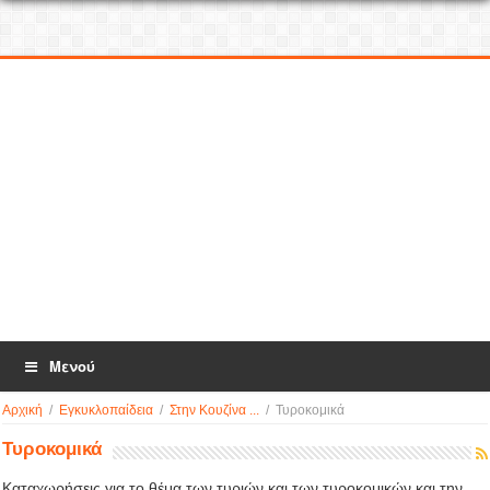
Μενού
Αρχική
/
Εγκυκλοπαίδεια
/
Στην Κουζίνα ...
/
Τυροκομικά
Τυροκομικά
Καταχωρήσεις για το θέμα των τυριών και των τυροκομικών και την