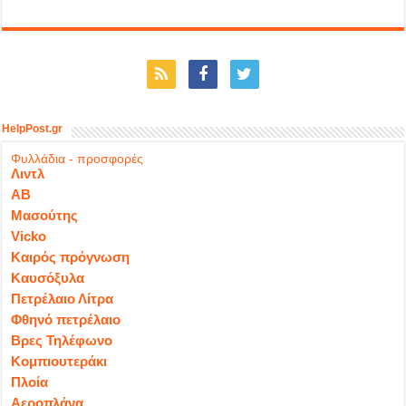
HelpPost.gr
Φυλλάδια - προσφορές
Λιντλ
ΑΒ
Μασούτης
Vicko
Καιρός πρόγνωση
Καυσόξυλα
Πετρέλαιο Λίτρα
Φθηνό πετρέλαιο
Βρες Τηλέφωνο
Κομπιουτεράκι
Πλοία
Αεροπλάνα