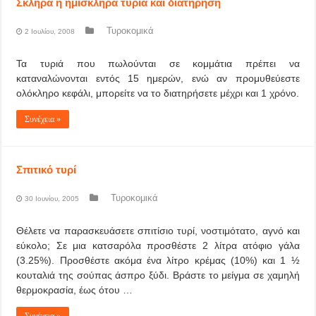
Σκληρά ή ημίσκληρα τυριά και διατήρηση
Τυροκομικά
2 Ιουλίου, 2008
Τα τυριά που πωλούνται σε κομμάτια πρέπει να
καταναλώνονται εντός 15 ημερών, ενώ αν προμυθεύεστε
ολόκληρο κεφάλι, μπορείτε να το διατηρήσετε μέχρι και 1 χρόνο.
Συνέχεια »
Σπιτικό τυρί
Τυροκομικά
30 Ιουνίου, 2005
Θέλετε να παρασκευάσετε σπιτίσιο τυρί, νοστιμότατο, αγνό και
εύκολο; Σε μια κατσαρόλα προσθέστε 2 λίτρα ατόφιο γάλα
(3.25%). Προσθέστε ακόμα ένα λίτρο κρέμας (10%) και 1 ½
κουταλιά της σούπας άσπρο ξύδι. Βράστε το μείγμα σε χαμηλή
θερμοκρασία, έως ότου …