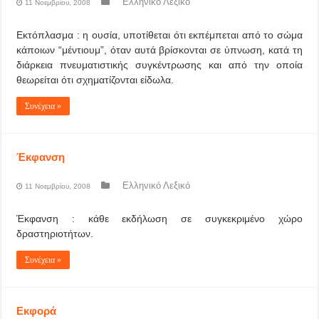
Ελληνικό Λεξικό
11 Νοεμβρίου, 2008
Εκτόπλασμα : η ουσία, υποτίθεται ότι εκπέμπεται από το σώμα
κάποιων “μέντιουμ”, όταν αυτά βρίσκονται σε ύπνωση, κατά τη
διάρκεια πνευματιστικής συγκέντρωσης και από την οποία
θεωρείται ότι σχηματίζονται είδωλα.
Συνέχεια »
Έκφανση
Ελληνικό Λεξικό
11 Νοεμβρίου, 2008
Έκφανση : κάθε εκδήλωση σε συγκεκριμένο χώρο
δραστηριοτήτων.
Συνέχεια »
Εκφορά