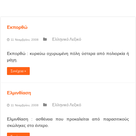
Εκπορθώ
Ελληνικό Λεξικό
11 Νοεμβρίου, 2008
Εκπορθώ : κυριεύω οχυρωμένη πόλη ύστερα από πολιορκία ή
μάχη.
Συνέχεια »
Ελμινθίαση
Ελληνικό Λεξικό
11 Νοεμβρίου, 2008
Ελμινθίαση : ασθένεια που προκαλείται από παρασιτικούς
σκώληκες στο έντερο.