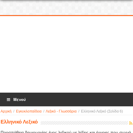
Μενού
Αρχική
/
Εγκυκλοπαίδεια
/
Λεξικό - Γλωσσάρια
/
Ελληνικό Λεξικό
(Σελίδα 6)
Ελληνικό Λεξικό
Προσπάθεια δημιουργίας ένος λεξικού με λέξεις και έννοιες που συχνά