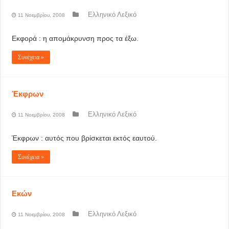
Ελληνικό Λεξικό
11 Νοεμβρίου, 2008
Εκφορά : η απομάκρυνση προς τα έξω.
Συνέχεια »
Έκφρων
Ελληνικό Λεξικό
11 Νοεμβρίου, 2008
Έκφρων : αυτός που βρίσκεται εκτός εαυτού.
Συνέχεια »
Εκών
Ελληνικό Λεξικό
11 Νοεμβρίου, 2008