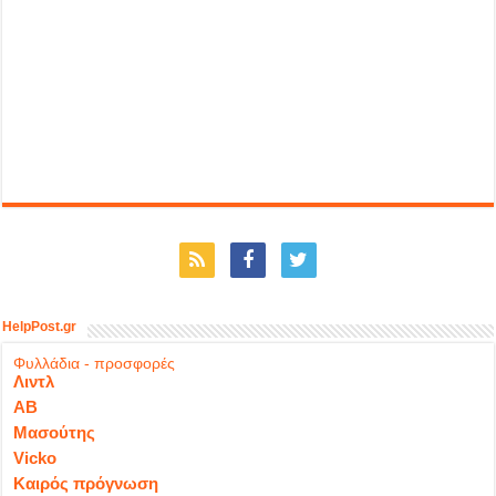
HelpPost.gr
Φυλλάδια - προσφορές
Λιντλ
ΑΒ
Μασούτης
Vicko
Καιρός πρόγνωση