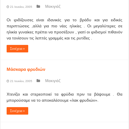
Μακιγιάζ
21 Ιουνίου, 2005
Οι ιριδίζουσες είναι ιδανικές για το βράδυ και για ειδικές
περιπτώσεις ,αλλά για πιο νέες ηλικίες . Οι μεγαλύτερες σε
ηλικία γυναίκες πρέπει να προσέξουν , γιατί οι ιριδισμοί πιθανόν
να τονίσουν τις λεπτές γραμμές και τις ρυτίδες .
Συνέχεια »
Μάσκαρα φρυδιών
Μακιγιάζ
21 Ιουνίου, 2005
Χτενίζει και στερεοποιεί τα φρύδια πριν τα βάψουμε . Θα
μπορούσαμε να το αποκαλέσουμε «λακ φρυδιών».
Συνέχεια »