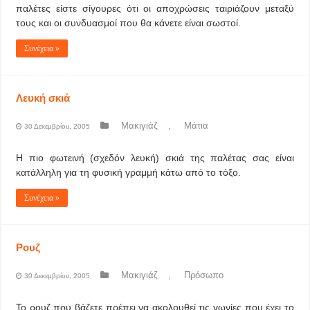
παλέτες είστε σίγουρες ότι οι αποχρώσεις ταιριάζουν μεταξύ
τους και οι συνδυασμοί που θα κάνετε είναι σωστοί.
Συνέχεια »
Λευκή σκιά
Μακιγιάζ
,
Μάτια
30 Δεκεμβρίου, 2005
Η πιο φωτεινή (σχεδόν λευκή) σκιά της παλέτας σας είναι
κατάλληλη για τη φυσική γραμμή κάτω από το τόξο.
Συνέχεια »
Ρουζ
Μακιγιάζ
,
Πρόσωπο
30 Δεκεμβρίου, 2005
Το ρουζ που βάζετε πρέπει να ακολουθεί τις γωνίες που έχει το