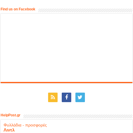
Find us on Facebook
HelpPost.gr
Φυλλάδια - προσφορές
Λιντλ