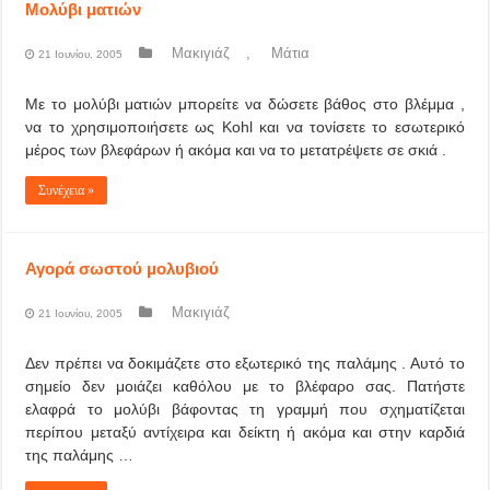
Μολύβι ματιών
Μακιγιάζ
,
Μάτια
21 Ιουνίου, 2005
Με το μολύβι ματιών μπορείτε να δώσετε βάθος στο βλέμμα ,
να το χρησιμοποιήσετε ως Kohl και να τονίσετε το εσωτερικό
μέρος των βλεφάρων ή ακόμα και να το μετατρέψετε σε σκιά .
Συνέχεια »
Αγορά σωστού μολυβιού
Μακιγιάζ
21 Ιουνίου, 2005
Δεν πρέπει να δοκιμάζετε στο εξωτερικό της παλάμης . Αυτό το
σημείο δεν μοιάζει καθόλου με το βλέφαρο σας. Πατήστε
ελαφρά το μολύβι βάφοντας τη γραμμή που σχηματίζεται
περίπου μεταξύ αντίχειρα και δείκτη ή ακόμα και στην καρδιά
της παλάμης …