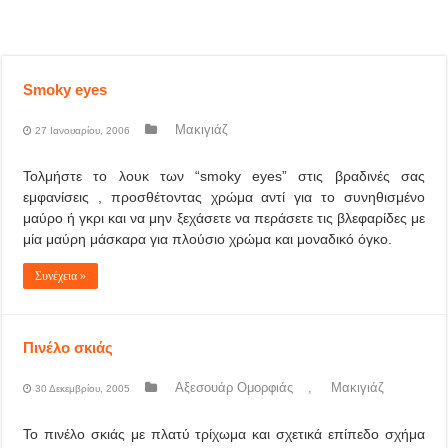
Smoky eyes
Μακιγιάζ
27 Ιανουαρίου, 2006
Τολμήστε το λουκ των “smoky eyes” στις βραδινές σας
εμφανίσεις , προσθέτοντας χρώμα αντί για το συνηθισμένο
μαύρο ή γκρι και να μην ξεχάσετε να περάσετε τις βλεφαρίδες με
μία μαύρη μάσκαρα για πλούσιο χρώμα και μοναδικό όγκο.
Συνέχεια »
Πινέλο σκιάς
Αξεσουάρ Ομορφιάς
,
Μακιγιάζ
30 Δεκεμβρίου, 2005
Το πινέλο σκιάς με πλατύ τρίχωμα και σχετικά επίπεδο σχήμα