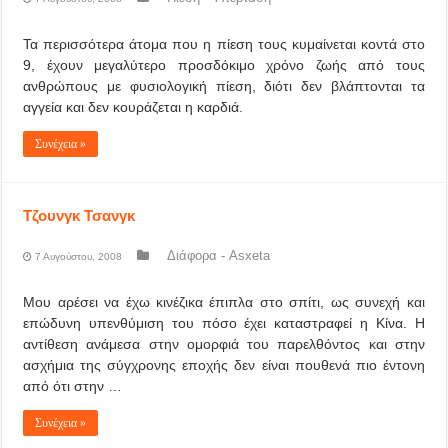
Τα περισσότερα άτομα που η πίεση τους κυμαίνεται κοντά στο
9, έχουν μεγαλύτερο προσδόκιμο χρόνο ζωής από τους
ανθρώπους με φυσιολογική πίεση, διότι δεν βλάπτονται τα
αγγεία και δεν κουράζεται η καρδιά.
Συνέχεια »
Τζουνγκ Τσανγκ
Διάφορα - Asxeta
7 Αυγούστου, 2008
Μου αρέσει να έχω κινέζικα έπιπλα στο σπίτι, ως συνεχή και
επώδυνη υπενθύμιση του πόσο έχει καταστραφεί η Κίνα. Η
αντίθεση ανάμεσα στην ομορφιά του παρελθόντος και στην
ασχήμια της σύγχρονης εποχής δεν είναι πουθενά πιο έντονη
από ότι στην …
Συνέχεια »