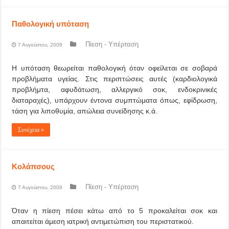
Παθολογική υπόταση
Πίεση - Υπέρταση
7 Αυγούστου, 2008
Η υπόταση θεωρείται παθολογική όταν οφείλεται σε σοβαρά
προβλήματα υγείας. Στις περιπτώσεις αυτές (καρδιολογικά
προβλήμτα, αφυδάτωση, αλλεργικό σοκ, ενδοκρινικές
διαταραχές), υπάρχουν έντονα συμπτώματα όπως, εφίδρωση,
τάση για λιποθυμία, απώλεια συνείδησης κ.ά.
Συνέχεια »
Κολάπσους
Πίεση - Υπέρταση
7 Αυγούστου, 2008
Όταν η πίεση πέσει κάτω από το 5 προκαλείται σοκ και
απαιτείται άμεση ιατρική αντιμετώπιση του περιστατικού.