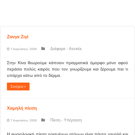
Ζανγκ Ζιγί
Διάφορα - Asxeta
7 Αυγούστου, 2008
Στην Κίνα θεωρούμε κάποιον πραγματικά όμορφο μόνο αφού
περάσει πολύς καιρός που τον γνωρίζουμε και ξέρουμε πια τι
υπάρχει κάτω από το δέρμα.
Συνέχεια »
Χαμηλή πίεση
Πίεση - Υπέρταση
7 Αυγούστου, 2008
Η φυσιολογική πίεση ορισμένων ατόμων είναι πάντα χαμηλή και