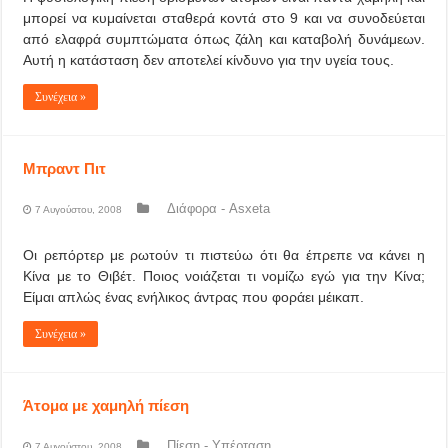
μπορεί να κυμαίνεται σταθερά κοντά στο 9 και να συνοδεύεται
από ελαφρά συμπτώματα όπως ζάλη και καταβολή δυνάμεων.
Αυτή η κατάσταση δεν αποτελεί κίνδυνο για την υγεία τους.
Συνέχεια »
Μπραντ Πιτ
Διάφορα - Asxeta
7 Αυγούστου, 2008
Οι ρεπόρτερ με ρωτούν τι πιστεύω ότι θα έπρεπε να κάνει η
Κίνα με το Θιβέτ. Ποιος νοιάζεται τι νομίζω εγώ για την Κίνα;
Είμαι απλώς ένας ενήλικος άντρας που φοράει μέικαπ.
Συνέχεια »
Άτομα με χαμηλή πίεση
Πίεση - Υπέρταση
7 Αυγούστου, 2008