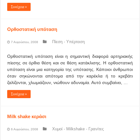
Συνέχεια »
Ορθοστατική υπόταση
Πίεση - Υπέρταση
7 Αυγούστου, 2008
Ορθοστατική υπόταση είναι η σημαντική διαφορά αρτηριακής
πίεσης σε όρθια θέση και σε θέση κατάκλισης. Η ορθοστατική
υπόταση είναι μια κατηγορία της υπότασης. Κάποιοι άνθρωποι
όταν σηκώνονται απότομα από την καρέκλα ή το κρεβάτι
ζαλίζονται, χλωμιάζουν, νιώθουν αδυναμία. Αυτό συμβαίνει, …
Συνέχεια »
Milk shake κεράσι
Χυμοί - Milkshake - Γρανίτες
6 Αυγούστου, 2008