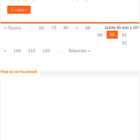
Συνέχεια »
« Πρώτη
...
60
70
80
«
88
Σελίδα 90 από 1.207
90
89
91
92
»
100
110
120
...
Τελευταία »
Find us on Facebook