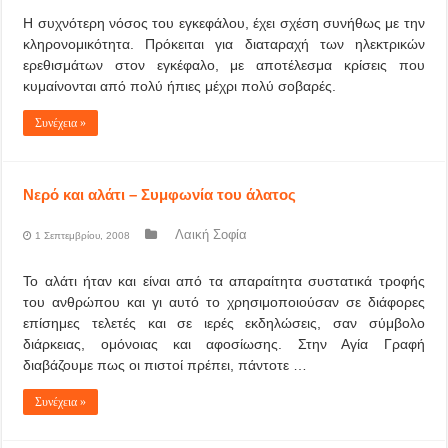
Η συχνότερη νόσος του εγκεφάλου, έχει σχέση συνήθως με την
κληρονομικότητα. Πρόκειται για διαταραχή των ηλεκτρικών
ερεθισμάτων στον εγκέφαλο, με αποτέλεσμα κρίσεις που
κυμαίνονται από πολύ ήπιες μέχρι πολύ σοβαρές.
Συνέχεια »
Νερό και αλάτι – Συμφωνία του άλατος
Λαική Σοφία
1 Σεπτεμβρίου, 2008
Το αλάτι ήταν και είναι από τα απαραίτητα συστατικά τροφής
του ανθρώπου και γι αυτό το χρησιμοποιούσαν σε διάφορες
επίσημες τελετές και σε ιερές εκδηλώσεις, σαν σύμβολο
διάρκειας, ομόνοιας και αφοσίωσης. Στην Αγία Γραφή
διαβάζουμε πως οι πιστοί πρέπει, πάντοτε …
Συνέχεια »