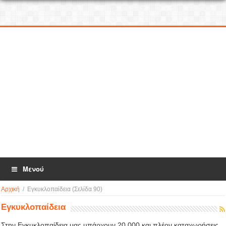
Μενού
Αρχική
/
Εγκυκλοπαίδεια
(Σελίδα 90)
Εγκυκλοπαίδεια
Στην Εγκυκλοπαίδεια μας υπάρχουν 20.000 και πλέον καταχωρήσεις