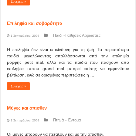
Συνέχεια »
Επιληψία και σοβαρότητα
Παιδί -Παθήσεις Αρρώστιες
1 Σεπτεμβρίου, 2008
Η επιληψία δεν είναι επικίνδυνη για τη ζωή. Τα περισσότερα
παιδιά μεγαλώνοντας απαλλάσσονται από την επιληψία
μορφής petit mal, αλλά και τα παιδιά που πάσχουν από
επιληψία τύπου grand mal μπορεί επίσης να εμφανίζουν
βελτίωση, ενώ σε ορισμένες περιπτώσεις η …
Συνέχεια »
Μύγες και όπισθεν
Πτηνά - Έντομα
1 Σεπτεμβρίου, 2008
Οι μύγες μπορούν να πετάξουν και με την όπισθεν.