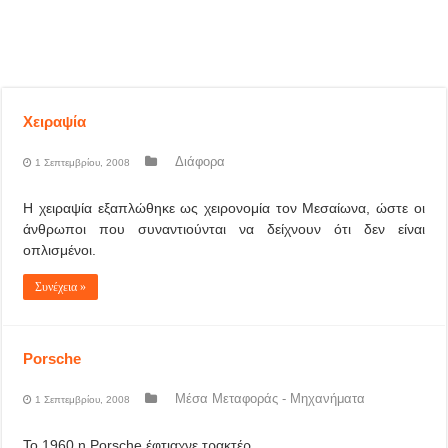
Χειραψία
Διάφορα
1 Σεπτεμβρίου, 2008
Η χειραψία εξαπλώθηκε ως χειρονομία τον Μεσαίωνα, ώστε οι
άνθρωποι που συναντιούνται να δείχνουν ότι δεν είναι
οπλισμένοι.
Συνέχεια »
Porsche
Μέσα Μεταφοράς - Μηχανήματα
1 Σεπτεμβρίου, 2008
Το 1960 η Porsche έφτιαχνε τρακτέρ.