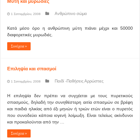
Μύτη και μυρωδιές
Ανθρώπινο σώμα
1 Σεπτεμβρίου, 2008
Κατά μέσο όρο η ανθρώπινη μύτη πιάνει μέχρι και 50000
διαφορετικές μυρωδιές.
Συνέχεια »
Επιληψία και σπασμοί
Παιδί -Παθήσεις Αρρώστιες
1 Σεπτεμβρίου, 2008
Η επιληψία δεν πρέπει να συγχέεται με τους πυρετικούς
σπασμούς, δηλαδή την συνηθέστερη αιτία σπασμών σε βρέφη
και παιδιά ηλικίας από έξι μηνών ή τριών ετών είναι ο πυρετός
που συνοδεύει κάποια ιογενή λοίμωξη. Είναι τελείως ακίνδυνοι
και προκαλούνται από την …
Συνέχεια »