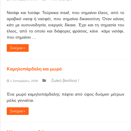
Νισάφι και Ινσάφι. Τούρκικα insaf, που σημαίνει έλεος, από το
αραβικό νασφ ή νασφέτ, που σημαίνει δικαιοσύνη. Όταν κάνεις
κάτι με ευσυνειδησία, ενεργείς δίκαια. Έχει και τη σημασία του
έλεος, από το οποίο και διάφορες φράσεις, κάνε κάμε νισάφι,
που σημαίνει …
Συνέχεια »
Καμηλοπάρδαλη και μωρό
Ζωϊκό βασίλειο !
1 Σεπτεμβρίου, 2008
Ένα μωρό καμηλοπάρδαλης πέφτει από ύψος δυόμισι μέτρων
μόλις γεννιέται.
Συνέχεια »