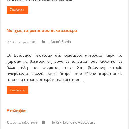
Συνέχεια »
Να’ χεις τα μάτια σου δεκατέσσερα
Λαική Σοφία
1 Σεπτεμβρίου, 2008
Οι Βυζαντινοί πίστευαν ότι, ορισμένοι άνθρωποι είχαν το
χάρισμα να βλέπουν όχι μόνο με τα μάτια τους, αλλά και με
άλλα μέλη του σώματος τους. Στη βυζαντινή ιστορία
αναφέρονται πολλά τέτοια άτομα, που έδιναν παραστάσεις
μπροστά στους αυτοκράτορες και στους …
Συνέχεια »
Επιληψία
Παιδί -Παθήσεις Αρρώστιες
1 Σεπτεμβρίου, 2008