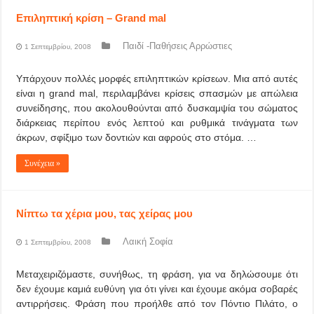
Επιληπτική κρίση – Grand mal
Παιδί -Παθήσεις Αρρώστιες
1 Σεπτεμβρίου, 2008
Υπάρχουν πολλές μορφές επιληπτικών κρίσεων. Μια από αυτές
είναι η grand mal, περιλαμβάνει κρίσεις σπασμών με απώλεια
συνείδησης, που ακολουθούνται από δυσκαμψία του σώματος
διάρκειας περίπου ενός λεπτού και ρυθμικά τινάγματα των
άκρων, σφίξιμο των δοντιών και αφρούς στο στόμα. …
Συνέχεια »
Νίπτω τα χέρια μου, τας χείρας μου
Λαική Σοφία
1 Σεπτεμβρίου, 2008
Μεταχειριζόμαστε, συνήθως, τη φράση, για να δηλώσουμε ότι
δεν έχουμε καμιά ευθύνη για ότι γίνει και έχουμε ακόμα σοβαρές
αντιρρήσεις. Φράση που προήλθε από τον Πόντιο Πιλάτο, ο