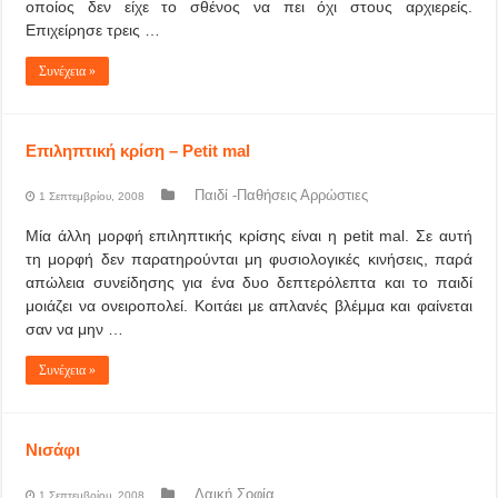
οποίος δεν είχε το σθένος να πει όχι στους αρχιερείς.
Επιχείρησε τρεις …
Συνέχεια »
Επιληπτική κρίση – Petit mal
Παιδί -Παθήσεις Αρρώστιες
1 Σεπτεμβρίου, 2008
Μία άλλη μορφή επιληπτικής κρίσης είναι η petit mal. Σε αυτή
τη μορφή δεν παρατηρούνται μη φυσιολογικές κινήσεις, παρά
απώλεια συνείδησης για ένα δυο δεπτερόλεπτα και το παιδί
μοιάζει να ονειροπολεί. Κοιτάει με απλανές βλέμμα και φαίνεται
σαν να μην …
Συνέχεια »
Νισάφι
Λαική Σοφία
1 Σεπτεμβρίου, 2008