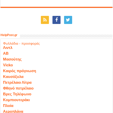
HelpPost.gr
Φυλλάδια - προσφορές
Λιντλ
ΑΒ
Μασούτης
Vicko
Καιρός πρόγνωση
Καυσόξυλα
Πετρέλαιο Λίτρα
Φθηνό πετρέλαιο
Βρες Τηλέφωνο
Κομπιουτεράκι
Πλοία
Αεροπλάνα