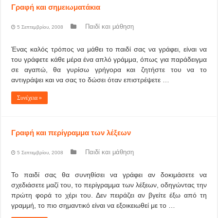
Γραφή και σημειωματάκια
Παιδί και μάθηση
5 Σεπτεμβρίου, 2008
Ένας καλός τρόπος να μάθει το παιδί σας να γράφει, είναι να
του γράφετε κάθε μέρα ένα απλό γράμμα, όπως για παράδειγμα
σε αγαπώ, θα γυρίσω γρήγορα και ζητήστε του να το
αντιγράψει και να σας το δώσει όταν επιστρέψετε …
Συνέχεια »
Γραφή και περίγραμμα των λέξεων
Παιδί και μάθηση
5 Σεπτεμβρίου, 2008
Το παιδί σας θα συνηθίσει να γράφει αν δοκιμάσετε να
σχεδιάσετε μαζί του, το περίγραμμα των λέξεων, οδηγώντας την
πρώτη φορά το χέρι του. Δεν πειράζει αν βγείτε έξω από τη
γραμμή, το πιο σημαντικό είναι να εξοικειωθεί με το …