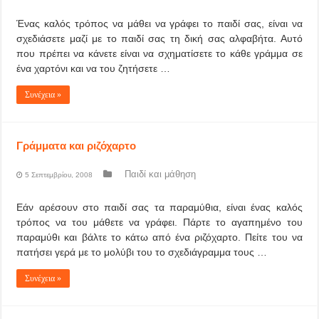
Ένας καλός τρόπος να μάθει να γράφει το παιδί σας, είναι να
σχεδιάσετε μαζί με το παιδί σας τη δική σας αλφαβήτα. Αυτό
που πρέπει να κάνετε είναι να σχηματίσετε το κάθε γράμμα σε
ένα χαρτόνι και να του ζητήσετε …
Συνέχεια »
Γράμματα και ριζόχαρτο
Παιδί και μάθηση
5 Σεπτεμβρίου, 2008
Εάν αρέσουν στο παιδί σας τα παραμύθια, είναι ένας καλός
τρόπος να του μάθετε να γράφει. Πάρτε το αγαπημένο του
παραμύθι και βάλτε το κάτω από ένα ριζόχαρτο. Πείτε του να
πατήσει γερά με το μολύβι του το σχεδιάγραμμα τους …
Συνέχεια »