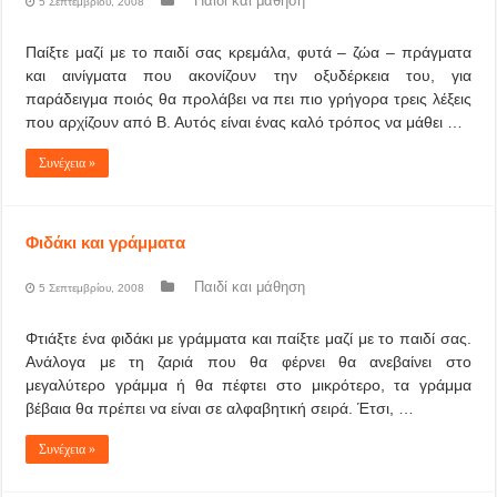
Παιδί και μάθηση
5 Σεπτεμβρίου, 2008
Παίξτε μαζί με το παιδί σας κρεμάλα, φυτά – ζώα – πράγματα
και αινίγματα που ακονίζουν την οξυδέρκεια του, για
παράδειγμα ποιός θα προλάβει να πει πιο γρήγορα τρεις λέξεις
που αρχίζουν από Β. Αυτός είναι ένας καλό τρόπος να μάθει …
Συνέχεια »
Φιδάκι και γράμματα
Παιδί και μάθηση
5 Σεπτεμβρίου, 2008
Φτιάξτε ένα φιδάκι με γράμματα και παίξτε μαζί με το παιδί σας.
Ανάλογα με τη ζαριά που θα φέρνει θα ανεβαίνει στο
μεγαλύτερο γράμμα ή θα πέφτει στο μικρότερο, τα γράμμα
βέβαια θα πρέπει να είναι σε αλφαβητική σειρά. Έτσι, …
Συνέχεια »