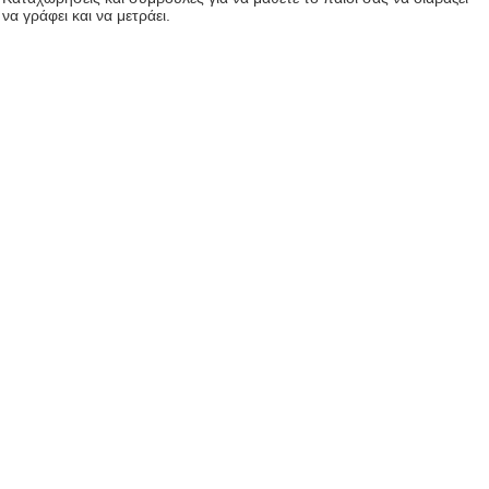
να γράφει και να μετράει.