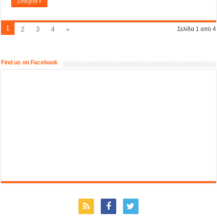
Συνέχεια »
1
2
3
4
»
Σελίδα 1 από 4
Find us on Facebook