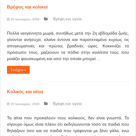
Βρέφος και κολικοί
Βρέφη και υγεία
20 Ιανουαρίου, 2009
Πολλά νεογέννητα μωρά, συνήθως μετά την 2η εβδομάδα ζωής,
γίνονται ανήσυχα, κλαίνε έντονα και παρατεταμένα κυρίως τις
απογευματινές και πρώτες βραδινές ώρες. Κοκκινίζει το
πρόσωπο τους, μαζεύουν τα πόδια στην κοιλίτσα τους που
μοιάζει φουσκωμένη και από την οποία μπορεί …
Συνέχεια »
Κολικός και αίτια
Βρέφη και υγεία
20 Ιανουαρίου, 2009
Τα αίτια που προκαλούν τους κολικούς, δεν είναι γνωστά. Το
σίγουρο όμως είναι πλέον ότι εκδηλώνονται τόσο σε παιδιά που
θηλάζουν όσο και σε παιδιά που τρέφονται με ξένο γάλα, ενώ