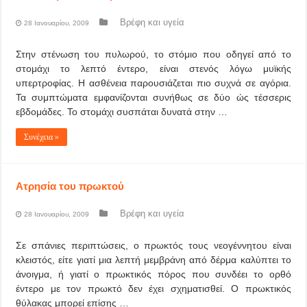
Βρέφη και υγεία
28 Ιανουαρίου, 2009
Στην στένωση του πυλωρού, το στόμιο που οδηγεί από το
στομάχι το λεπτό έντερο, είναι στενός λόγω μυϊκής
υπερτροφίας. Η ασθένεια παρουσιάζεται πιο συχνά σε αγόρια.
Τα συμπτώματα εμφανίζονται συνήθως σε δύο ώς τέσσερις
εβδομάδες. Το στομάχι συσπάται δυνατά στην …
Συνέχεια »
Ατρησία του πρωκτού
Βρέφη και υγεία
28 Ιανουαρίου, 2009
Σε σπάνιες περιπτώσεις, ο πρωκτός τους νεογέννητου είναι
κλειστός, είτε γιατί μια λεπτή μεμβράνη από δέρμα καλύπτει το
άνοιγμα, ή γιατί ο πρωκτικός πόρος που συνδέει το ορθό
έντερο με τον πρωκτό δεν έχει σχηματισθεί. Ο πρωκτικός
θύλακας μπορεί επίσης …