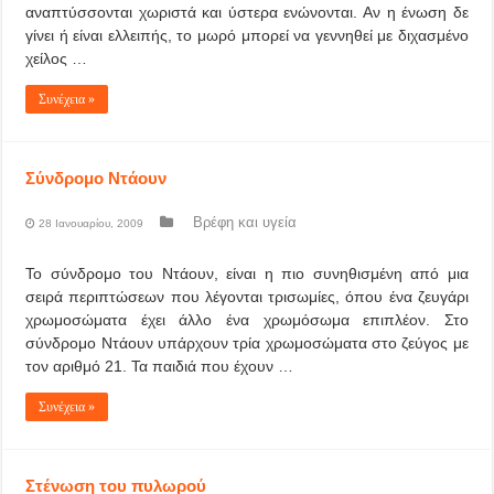
αναπτύσσονται χωριστά και ύστερα ενώνονται. Αν η ένωση δε
γίνει ή είναι ελλειπής, το μωρό μπορεί να γεννηθεί με διχασμένο
χείλος …
Συνέχεια »
Σύνδρομο Ντάουν
Βρέφη και υγεία
28 Ιανουαρίου, 2009
Το σύνδρομο του Ντάουν, είναι η πιο συνηθισμένη από μια
σειρά περιπτώσεων που λέγονται τρισωμίες, όπου ένα ζευγάρι
χρωμοσώματα έχει άλλο ένα χρωμόσωμα επιπλέον. Στο
σύνδρομο Ντάουν υπάρχουν τρία χρωμοσώματα στο ζεύγος με
τον αριθμό 21. Τα παιδιά που έχουν …
Συνέχεια »
Στένωση του πυλωρού