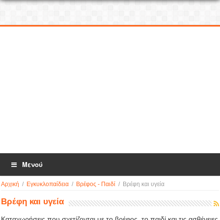
Μενού
Αρχική
/
Εγκυκλοπαίδεια
/
Βρέφος - Παιδί
/
Βρέφη και υγεία
Βρέφη και υγεία
Καταχωρήσεις που σχετίζονται με το βρέφος, το παιδί και τις ασθένειες