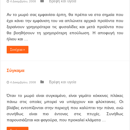
Βρέφη και υγεία
4 Δεκεμβρίου, 2008
Αν το μωρό σας εμφανίσει έρπη, θα πρέπει να στα σημεία που
έχει κάνει την εμφάνιση του να απλώνετε αρχικά προϊόντα που
ξεραίνουν γρηγορότερα τις φυσαλίδες και μετά προϊόντα που
θα βοηθήσουν τη γρηγορότερη επούλωση. Η αποφυγή του
ήλιου και …
Συνέχεια »
Σύγκαμα
Βρέφη και υγεία
4 Δεκεμβρίου, 2008
Όταν το μωρό είναι συγκαμένο, είναι γεμάτο κόκκινες πλάκες
πάνω στις οποίες μπορεί να υπάρχουν και φλύκταινες. Οι
βλάβες εντοπίζονται στην περιοχή που καλύπτει την πάνα, ενώ
συνήθως είναι πιο έντονες στις πτυχές. Συνήθως
παρουσιάζεται και φαγούρα, που προκαλεί κλάματα …