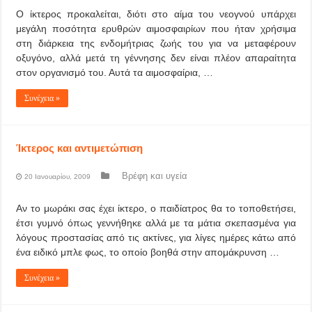
Ο ίκτερος προκαλείται, διότι στο αίμα του νεογνού υπάρχει
μεγάλη ποσότητα ερυθρών αιμοσφαιρίων που ήταν χρήσιμα
στη διάρκεια της ενδομήτριας ζωής του για να μεταφέρουν
οξυγόνο, αλλά μετά τη γέννησης δεν είναι πλέον απαραίτητα
στον οργανισμό του. Αυτά τα αιμοσφαίρια, …
Συνέχεια »
Ίκτερος και αντιμετώπιση
Βρέφη και υγεία
20 Ιανουαρίου, 2009
Αν το μωράκι σας έχει ίκτερο, ο παιδίατρος θα το τοποθετήσει,
έτσι γυμνό όπως γεννήθηκε αλλά με τα μάτια σκεπασμένα για
λόγους προστασίας από τις ακτίνες, για λίγες ημέρες κάτω από
ένα ειδικό μπλε φως, το οποίο βοηθά στην απομάκρυνση …
Συνέχεια »