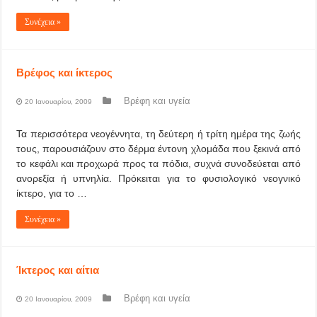
Συνέχεια »
Βρέφος και ίκτερος
Βρέφη και υγεία
20 Ιανουαρίου, 2009
Τα περισσότερα νεογέννητα, τη δεύτερη ή τρίτη ημέρα της ζωής
τους, παρουσιάζουν στο δέρμα έντονη χλομάδα που ξεκινά από
το κεφάλι και προχωρά προς τα πόδια, συχνά συνοδεύεται από
ανορεξία ή υπνηλία. Πρόκειται για το φυσιολογικό νεογνικό
ίκτερο, για το …
Συνέχεια »
Ίκτερος και αίτια
Βρέφη και υγεία
20 Ιανουαρίου, 2009