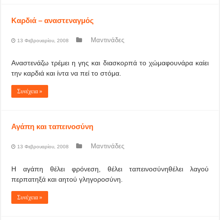
Καρδιά – αναστεναγμός
Μαντινάδες
13 Φεβρουαρίου, 2008
Αναστενάζω τρέμει η γης και διασκορπά το χώμαφουνάρα καίει
την καρδιά και ίντα να πεί το στόμα.
Συνέχεια »
Αγάπη και ταπεινοσύνη
Μαντινάδες
13 Φεβρουαρίου, 2008
Η αγάπη θέλει φρόνεση, θέλει ταπεινοσύνηθέλει λαγού
περπατηξά και αητού γληγοροσύνη.
Συνέχεια »