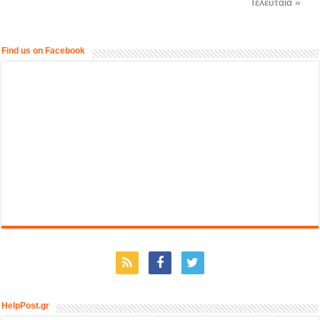
Τελευταία »
Find us on Facebook
HelpPost.gr