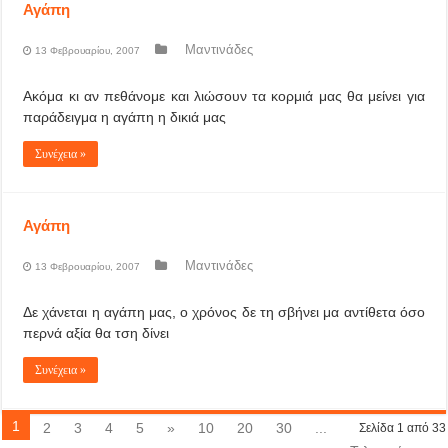
Αγάπη
Μαντινάδες
13 Φεβρουαρίου, 2007
Ακόμα κι αν πεθάνομε και λιώσουν τα κορμιά μας θα μείνει για
παράδειγμα η αγάπη η δικιά μας
Συνέχεια »
Αγάπη
Μαντινάδες
13 Φεβρουαρίου, 2007
Δε χάνεται η αγάπη μας, ο χρόνος δε τη σβήνει μα αντίθετα όσο
περνά αξία θα τση δίνει
Συνέχεια »
1
2
3
4
5
»
10
20
30
...
Σελίδα 1 από 33