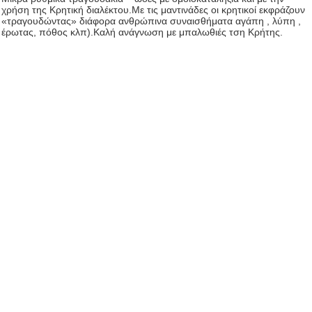
χρήση της Κρητική διαλέκτου.Με τις μαντινάδες οι κρητικοί εκφράζουν
«τραγουδώντας» διάφορα ανθρώπινα συναισθήματα αγάπη , λύπη ,
έρωτας, πόθος κλπ).Καλή ανάγνωση με μπαλωθιές τση Κρήτης.