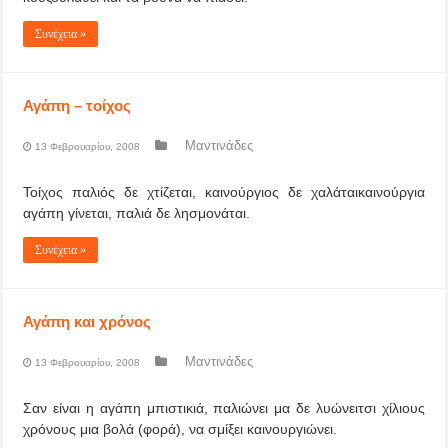
Συνέχεια »
Αγάπη – τοίχος
Μαντινάδες
13 Φεβρουαρίου, 2008
Τοίχος παλιός δε χτίζεται, καινούργιος δε χαλάταικαινούργια
αγάπη γίνεται, παλιά δε λησμονάται.
Συνέχεια »
Αγάπη και χρόνος
Μαντινάδες
13 Φεβρουαρίου, 2008
Σαν είναι η αγάπη μπιστικιά, παλιώνει μα δε λυώνειτσι χίλιους
χρόνους μια βολά (φορά), να σμίξει καινουργιώνει.