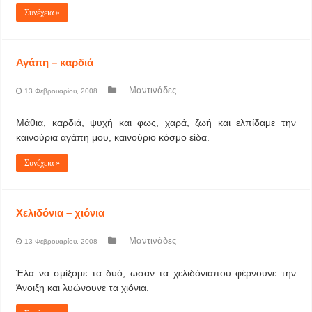
Συνέχεια »
Αγάπη – καρδιά
Μαντινάδες
13 Φεβρουαρίου, 2008
Μάθια, καρδιά, ψυχή και φως, χαρά, ζωή και ελπίδαμε την
καινούρια αγάπη μου, καινούριο κόσμο είδα.
Συνέχεια »
Χελιδόνια – χιόνια
Μαντινάδες
13 Φεβρουαρίου, 2008
Έλα να σμίξομε τα δυό, ωσαν τα χελιδόνιαπου φέρνουνε την
Άνοιξη και λυώνουνε τα χιόνια.