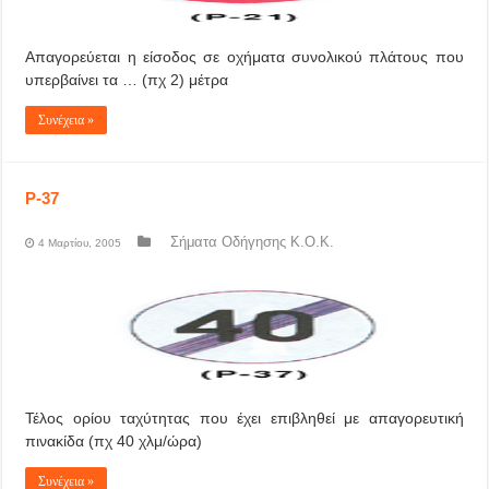
Απαγορεύεται η είσοδος σε οχήματα συνολικού πλάτους που
υπερβαίνει τα … (πχ 2) μέτρα
Συνέχεια »
P-37
Σήματα Οδήγησης Κ.Ο.Κ.
4 Μαρτίου, 2005
Τέλος ορίου ταχύτητας που έχει επιβληθεί με απαγορευτική
πινακίδα (πχ 40 χλμ/ώρα)
Συνέχεια »