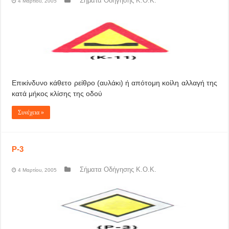
Σήματα Οδήγησης Κ.Ο.Κ.
4 Μαρτίου, 2005
Επικίνδυνο κάθετο ρείθρο (αυλάκι) ή απότομη κοίλη αλλαγή της
κατά μήκος κλίσης της οδού
Συνέχεια »
P-3
Σήματα Οδήγησης Κ.Ο.Κ.
4 Μαρτίου, 2005