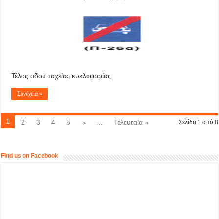
Τέλος οδού ταχείας κυκλοφορίας
Συνέχεια »
1
2
3
4
5
»
...
Τελευταία »
Σελίδα 1 από 8
Find us on Facebook