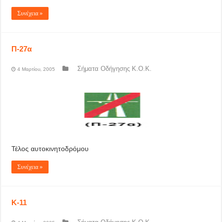
Συνέχεια »
Π-27α
Σήματα Οδήγησης Κ.Ο.Κ.
4 Μαρτίου, 2005
Τέλος αυτοκινητοδρόμου
Συνέχεια »
Κ-11