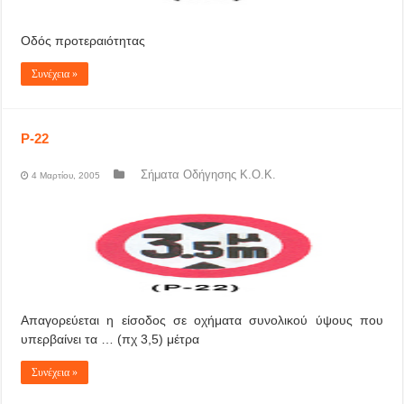
Οδός προτεραιότητας
Συνέχεια »
P-22
Σήματα Οδήγησης Κ.Ο.Κ.
4 Μαρτίου, 2005
Απαγορεύεται η είσοδος σε οχήματα συνολικού ύψους που
υπερβαίνει τα … (πχ 3,5) μέτρα
Συνέχεια »