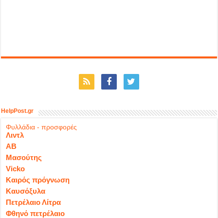
HelpPost.gr
Φυλλάδια - προσφορές
Λιντλ
ΑΒ
Μασούτης
Vicko
Καιρός πρόγνωση
Καυσόξυλα
Πετρέλαιο Λίτρα
Φθηνό πετρέλαιο